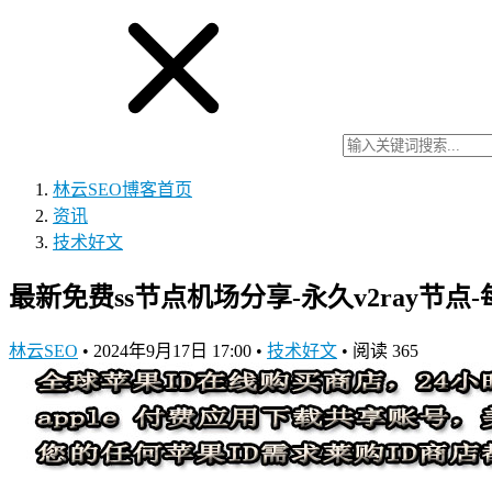
林云SEO博客
首页
资讯
技术好文
最新免费ss节点机场分享-永久v2ray节点-每日更
林云SEO
•
2024年9月17日 17:00
•
技术好文
•
阅读 365