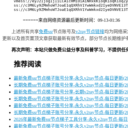
vmess://eyJ2IjogIjIiLCAicHMiOiAiNHxkKioqKioqKioqZy
ss://c3M6Ly9ZMmhoWTJoaE1qQXRhV1YwWmkxd2IyeDVNVE13T
ss://c3M6Ly9ZMmhoWTJoaE1qQXRhV1YwWmkxd2IyeDVNVE13T
======来自网络资源最后更新时间：09-13-01:36
上述所有共享
免费ssr
节点账号及
v2ray节点链接
均为网络采
更新以及首页置顶文章获取最新有效节点，部分节点长期维护
再次声明：本站只做免费公益分享及科普学习，不提供任
推荐阅读
最新免费ssr节点梯子账号分享-永久v2ray节点-每日更新(2026
长期免费ssr节点梯子账号分享-永久v2ray节点-每日更新(2026
最新免费ssr节点梯子账号分享-长期v2ray节点-每日更新(2026
长期免费ssr节点梯子账号分享-永久v2ray节点-每日更新(2026
最新免费ssr节点梯子账号分享-永久v2ray节点-每日更新(2026
长期免费ssr节点梯子账号分享-永久v2ray节点-每日更新(2026
2026年最新免费ssr节点梯子工具分享-永久v2ray节点-每日更
最新免费ssr节点梯子账号分享-永久v2ray节点-每日更新(2025/