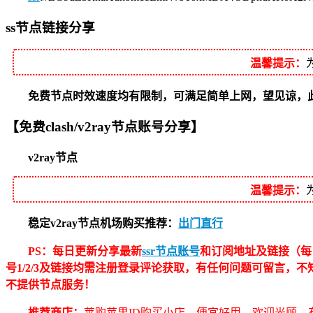
ss节点链接分享
温馨提示：
免费节点时效速度均有限制，可满足简单上网，望见谅，此节点
【免费clash/v2ray节点账号分享】
v2ray节点
温馨提示：
稳定v2ray节点机场购买推荐：
出门直行
PS：每日更新分享最新
ssr节点账号
和订阅地址及链接（每
号1/2/3及链接均需注册登录评论获取，有任何问题可留言，
不提供节点服务！
推荐商店：
莱购苹果ID购买小店，便宜好用，欢迎光顾，有