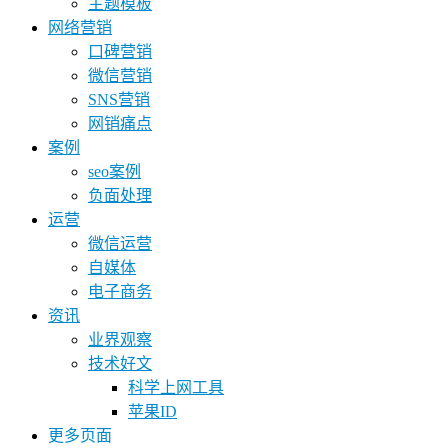
主题模板
网络营销
口碑营销
微信营销
SNS营销
网销痛点
案例
seo案例
负面处理
运营
微信运营
自媒体
电子商务
资讯
业界观察
技术好文
科学上网工具
苹果ID
更多页面