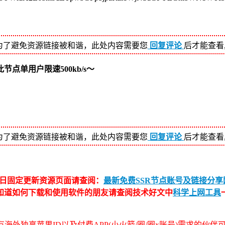
为了避免资源链接被和谐，此处内容需要您
回复评论
后才能查看
单用户限速500kb/s～
为了避免资源链接被和谐，此处内容需要您
回复评论
后才能查看
日固定更新资源页面请查阅：
最新免费SSR节点账号及链接分享网
不知道如何下载和使用软件的朋友请查阅技术好文中
科学上网工具
海外独享苹果ID以及付费APP(小火箭/圈/圈x账号)需求的伙