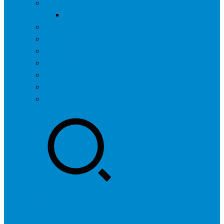
问答社区
我要提问
营销服务
专题列表
用户列表
标签归档
全国SEO城市分站
行业快讯
联系我们
登录
注册
投稿