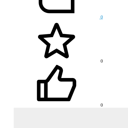
0
0
0