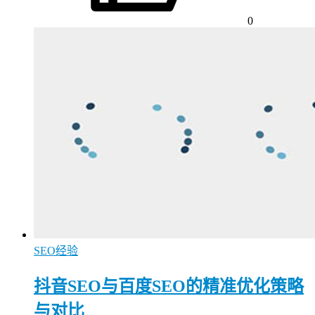
0
SEO经验
抖音SEO与百度SEO的精准优化策略
与对比