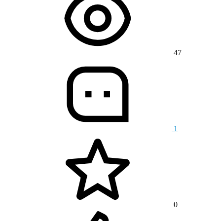
47
1
0