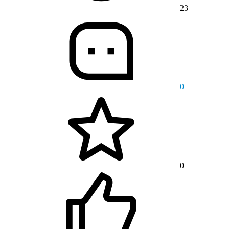
23
0
0