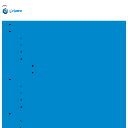
首页
SEO教程
SEO基础
SEO经验
SEO进阶
SEO工具
网站分析工具
谷歌优化工具
网站优化
整站优化
百度SEO
谷歌seo
百度算法
网站建设
wp建站
主题模板