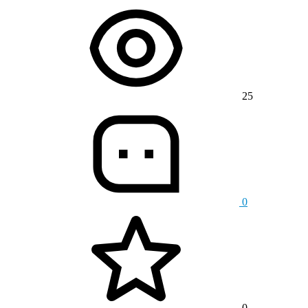
25
0
0