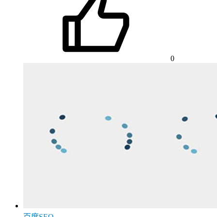
0
百度SEO