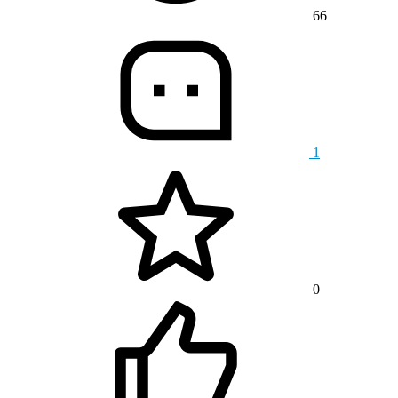
66
1
0