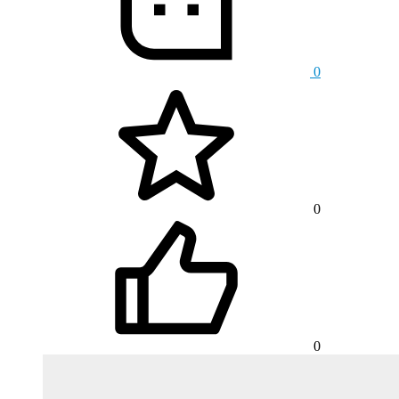
0
0
0