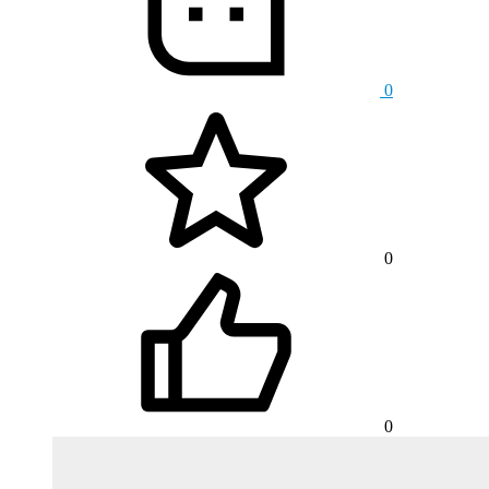
0
0
0