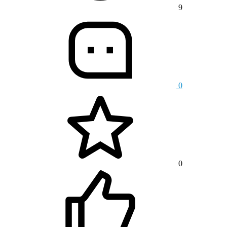
9
0
0