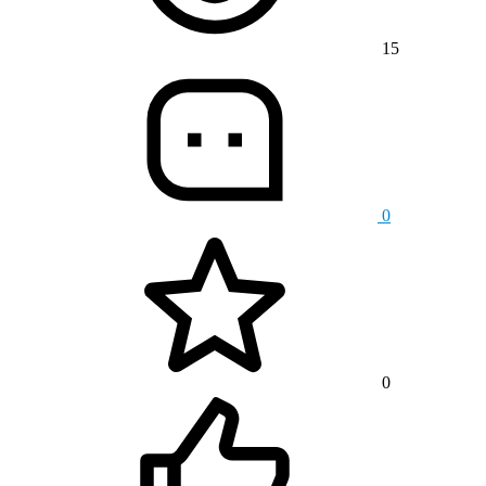
15
0
0