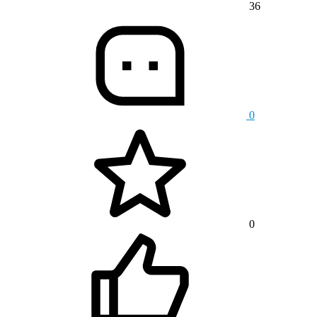
36
0
0