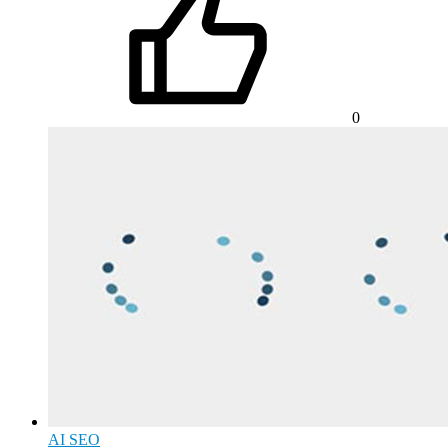
0
AI SEO