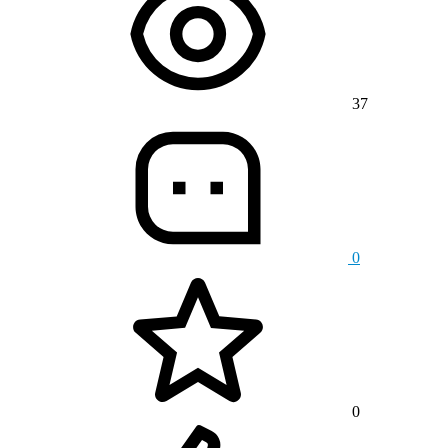
37
0
0