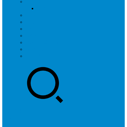
问答社区
我要提问
营销服务
专题列表
用户列表
标签归档
全国SEO城市分站
行业快讯
联系我们
登录
注册
投稿