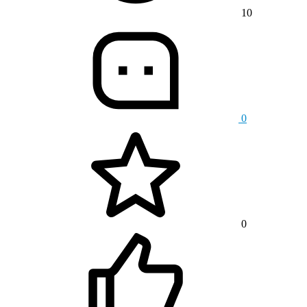
10
0
0