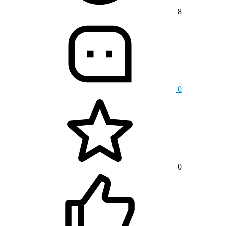
8
0
0