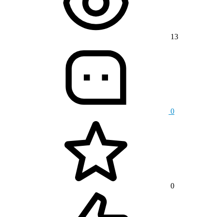
13
0
0