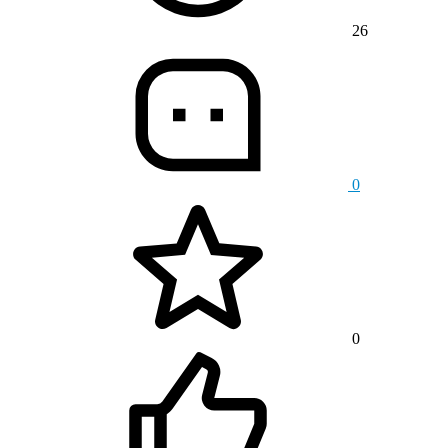
26
0
0