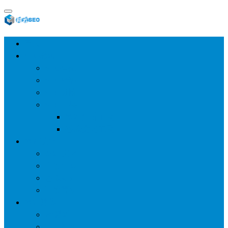
首页
SEO教程
SEO基础
SEO经验
SEO进阶
SEO工具
网站分析工具
谷歌优化工具
网站优化
整站优化
百度SEO
谷歌seo
百度算法
网站建设
wp建站
主题模板