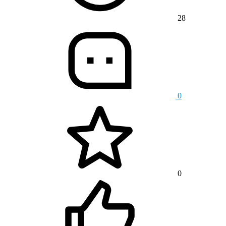
28
0
0