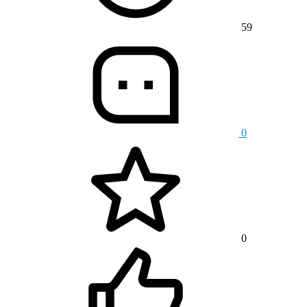
59
0
0