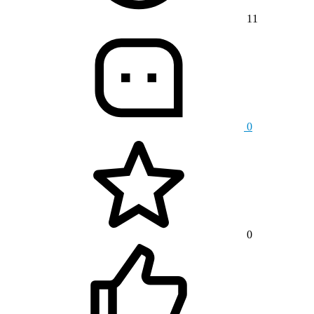
11
0
0