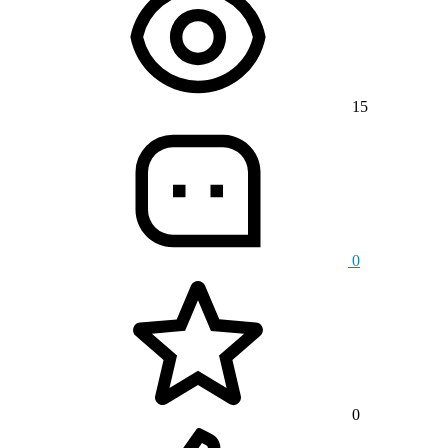
15
0
0