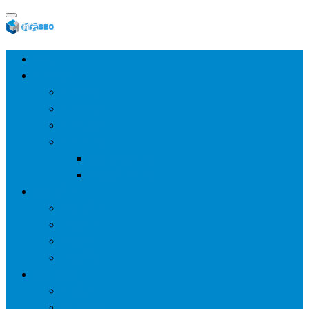
首页
SEO教程
SEO基础
SEO经验
SEO进阶
SEO工具
网站分析工具
谷歌优化工具
网站优化
整站优化
百度SEO
谷歌seo
百度算法
网站建设
wp建站
主题模板