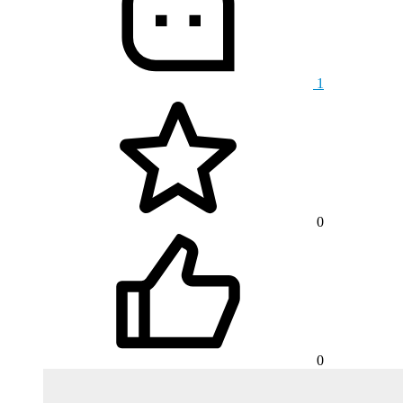
1
0
0