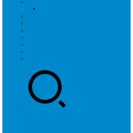
问答社区
我要提问
营销服务
专题列表
用户列表
标签归档
全国SEO城市分站
行业快讯
联系我们
登录
注册
投稿