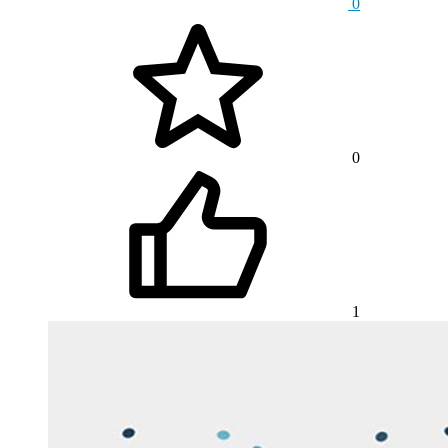
0
0
1