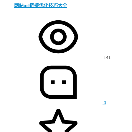
网站url链接优化技巧大全
141
0