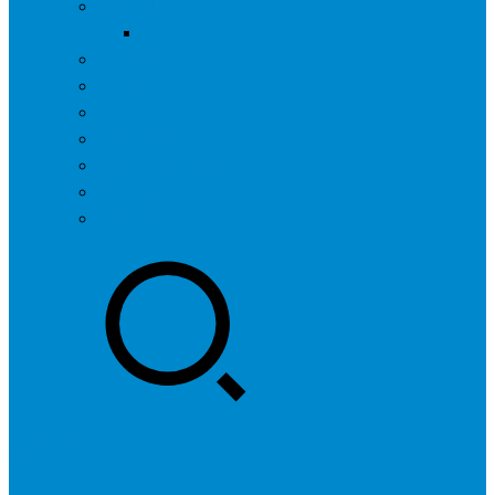
问答社区
我要提问
营销服务
专题列表
用户列表
标签归档
全国SEO城市分站
行业快讯
联系我们
登录
注册
投稿