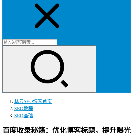
林云SEO博客
首页
SEO教程
SEO基础
百度收录秘籍：优化博客标题，提升曝光