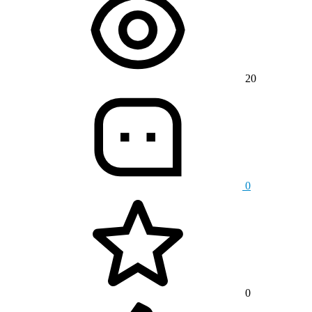
20
0
0