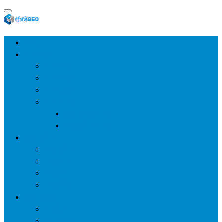
首页
SEO教程
SEO基础
SEO经验
SEO进阶
SEO工具
网站分析工具
谷歌优化工具
网站优化
整站优化
百度SEO
谷歌seo
百度算法
网站建设
wp建站
主题模板