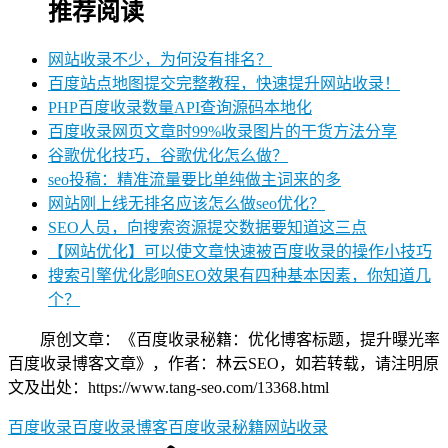
推荐阅读
网站收录不少，为何没有排名？
百度站点地图提交完整教程，快速提升网站收录！
PHP百度收录数量API查询源码本地化
百度收录网页文章时99%收录图片的干货方法分享
谷歌优化技巧，谷歌优化怎么做？
seo投稿：精准流量要比单纯做主词来的多
网站刚上线无排名应该怎么做seo优化？
SEO人员，向搜索资源提交数据要知道这三点
【网站优化】可以使文章快速被百度收录的操作小技巧
搜索引擎优化影响SEO效果有四种基本因素，你知道几
个？
原创文章：《百度收录秘籍：优化博客标题，提升曝光率
百度收录博客文章》，作者：林云SEO，如若转载，请注明原
文及出处：https://www.tang-seo.com/13368.html
百度收录
百度收录博客
百度收录秘籍
网站收录