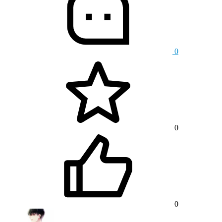
0
0
0