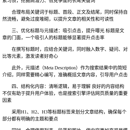
索习惯，挖掘高潜力、低竞争度的长尾关键词
合理布局关键词于标题、首段、正文及结尾，同时保持自
然流畅，避免过度堆砌，以提升文章的相关性和可读性
三、优化标题与元描述：吸引点击，提升曝光 标题是文
章的门面，一个吸引人的标题能够显著提升点击率
在撰写标题时，应结合关键词，同时融入数字、疑问、对
比等元素，激发读者好奇心
此外，元描述（Meta Description）作为搜索结果中的简短
介绍，同样需要精心编写，准确概括文章内容，引导用户点击
四、结构化内容：清晰逻辑，易于理解 良好的内容结构
不仅有助于提升用户体验，也是搜索引擎评估网页质量的重要
因素
采用H1、H2、H3等标题标签来划分文章结构，确保每个
部分都有明确的主题和要点