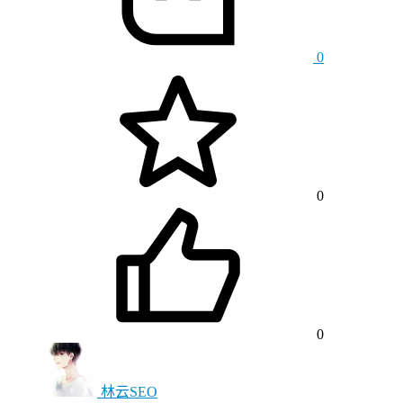
0
0
0
林云SEO