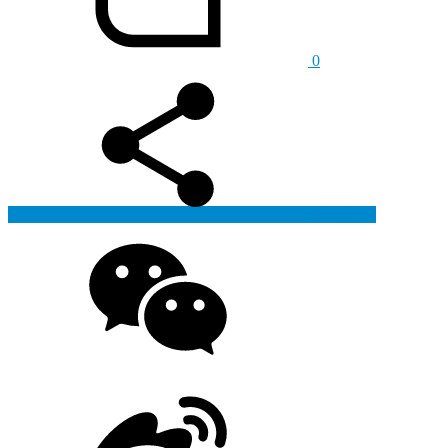
0
生成海报