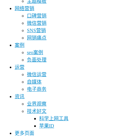
主题模板
网络营销
口碑营销
微信营销
SNS营销
网销痛点
案例
seo案例
负面处理
运营
微信运营
自媒体
电子商务
资讯
业界观察
技术好文
科学上网工具
苹果ID
更多页面