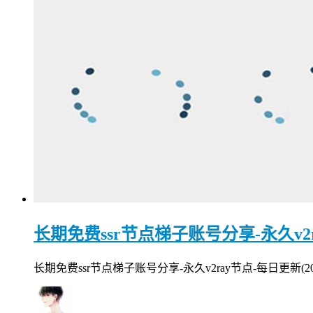
长期免费ssr节点梯子账号分享-永久v2ray
长期免费ssr节点梯子账号分享-永久v2ray节点-每日更新(