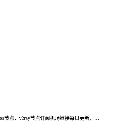
费ssr节点，v2ray节点订阅机场链接每日更新，…