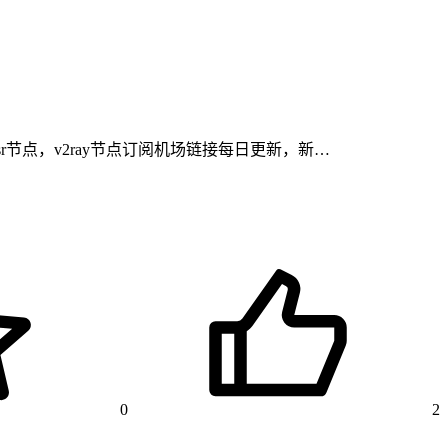
ssr节点，v2ray节点订阅机场链接每日更新，新…
0
2