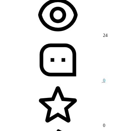
24
0
0