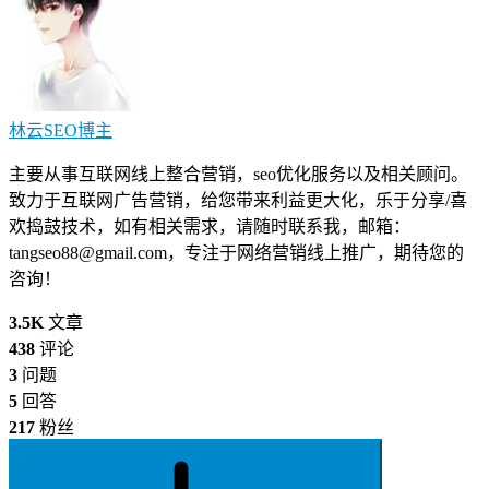
林云SEO
博主
主要从事互联网线上整合营销，seo优化服务以及相关顾问。
致力于互联网广告营销，给您带来利益更大化，乐于分享/喜
欢捣鼓技术，如有相关需求，请随时联系我，邮箱：
tangseo88@gmail.com
，专注于网络营销线上推广，期待您的
咨询！
3.5K
文章
438
评论
3
问题
5
回答
217
粉丝