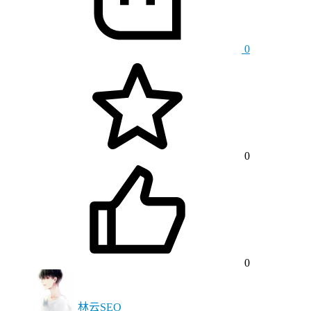
0
0
0
林云SEO