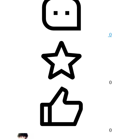
0
0
0