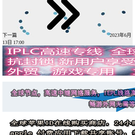
下一篇
2023年6月
13日 17:00