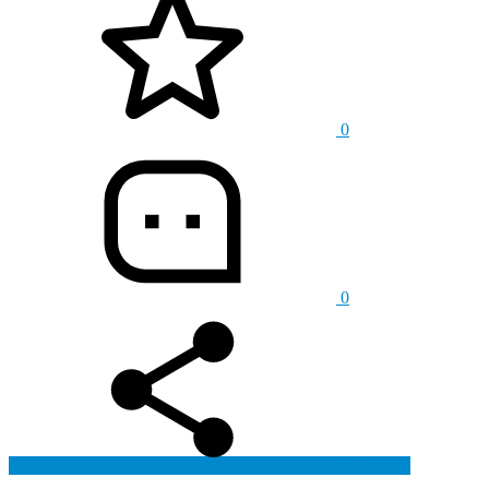
0
0
生成海报