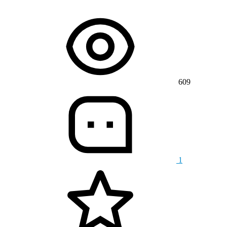
609
1