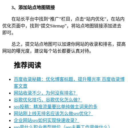
3、添加站点地图链接
在站长平台中找到“推广”栏目，点击“站内优化”，在站内
优化页面中，找到“提交Sitemap”，将站点地图链接添加进去
即可。
总之，提交站点地图可以加速你网站的收录和排名，提高
网站的曝光度，建议每个站长都要认真对待。
推荐阅读
百度收录秘籍：优化博客标题，提升曝光率 百度收录博
客文章
网站收录不少，为何没有排名？
谷歌优化技巧，谷歌优化怎么做？
seo投稿：精准流量要比单纯做主词来的多
网站刚上线无排名应该怎么做seo优化？
企业网站seo如何实现快速收录？
seo是什么职业类型岗位（seo主要工作是做什么）