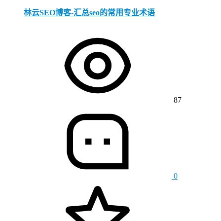
林云SEO博客-汇总seo的常用专业术语
87
0