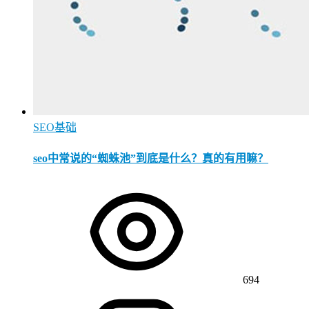
SEO基础
seo中常说的“蜘蛛池”到底是什么？真的有用嘛？
694