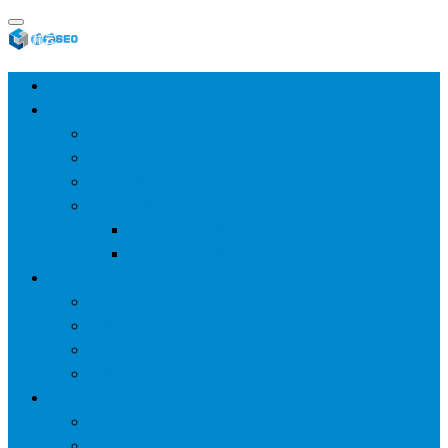
首页
SEO教程
SEO基础
SEO经验
SEO进阶
SEO工具
网站分析工具
谷歌优化工具
网站优化
整站优化
百度SEO
谷歌seo
百度算法
网站建设
wp建站
主题模板