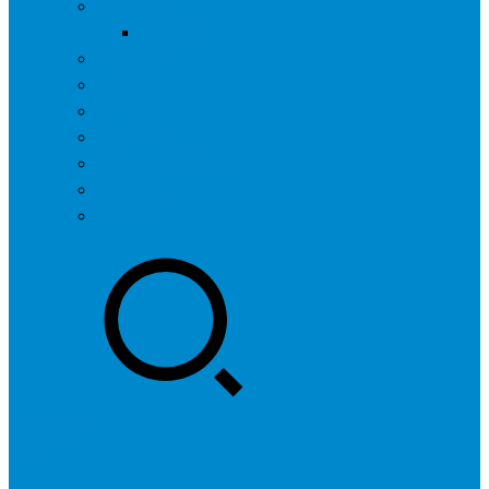
问答社区
我要提问
营销服务
专题列表
用户列表
标签归档
全国SEO城市分站
行业快讯
联系我们
登录
注册
投稿