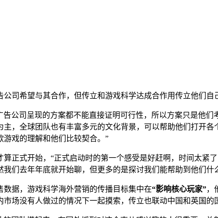
告公司希望与其合作，但传立和游戏科学达成合作用传立他们自己
广告公司呈现的方案都不能直接证明可行性，所以方案只是他们
为主，全球团队也有丰富多元的文化背景，可以帮助他们打开各
款游戏的理解和他们比较契合。”
才算正式开始，“正式启动时的第一个感受是好赶啊，时间太紧
然我们去年年底就开始聊，但更多的是探讨我们能帮助到他们什
售数据，游戏科学海外营销的传播目标集中在
“影响核心玩家”
，
内市场没有人做过的情况下一起摸索，传立也联动中国和英国的