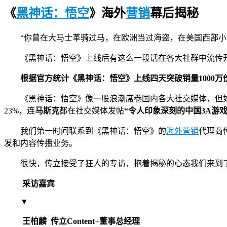
《
黑神话：悟空
》海外
营销
幕后揭秘
“你曾在大马士革骑过马，在欧洲当过海盗，在美国西部
《黑神话：悟空》
上线后有这么一段话在各大社群中流传开
根据官方统计《黑神话：悟空》上线四天突破销量1000万份
《黑神话：悟空》像一股浪潮席卷国内各大社交媒体，但如果
23%，连
马斯克
都在社交媒体发帖
“令人印象深刻的中国3A游戏
我们第一时间联系到《黑神话：悟空》的
海外营销
代理商
发和内容传播业务。
很快，传立接受了狂人的专访，抱着揭秘的心态我们来到
采访嘉宾
▼
王柏麟 传立Content+董事总经理