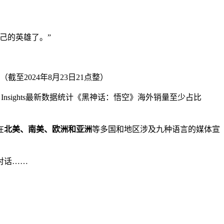
己的英雄了。”
（截至2024年8月23日21点整）
sights最新数据统计《黑神话：悟空》海外销量至少占比
在
北美、南美、欧洲和亚洲
等多国和地区涉及九种语言的媒体宣
对话……