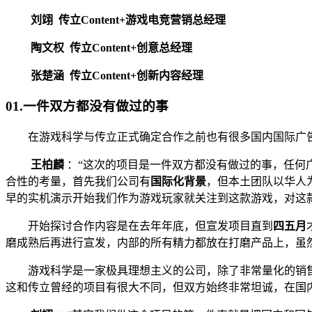
刘翊 传立Content+游戏电竞营销总经理
陶文权 传立Content+创意总经理
张楚涵 传立Content+创新内容经理
01.一件双方都没有做过的事
在游戏科学与传立正式确定合作之前也有很多国内国际广
王柏麟
：“这次的项目是一件双方都没有做过的事，任何
合性的考量，首先我们公司有
国际化背景
，但本土团队以华人
早的实机演示开始我们作为游戏玩家就关注到这款游戏，对这
开始探讨合作内容是在去年年底，但宣发项目直到
四五月
磨成熟后再进行宣发，内部的所有精力都放在打磨产品上，虽
游戏科学是一家极具理想主义的公司，除了非常量化的销
这和传立曾经的项目有很大不同，但双方始终非常坦诚，在国