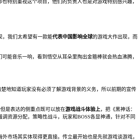
部也特别重视这个项目，他们的负责人也是对游戏特别感兴趣，
现，我们太希望有一款能
代表中国影响全球
的游戏大作出现，而
们可能音乐一响，看到悟空从耳朵里掏出金箍棒就会热血沸腾，
清楚地知道玩家没有必须了解游戏背景的义务，所以前期的宣传
，但是表达的侧重点既可以放在
游戏战斗体验上
，把《黑神话：
调资源分配，策略性战斗，玩家和BOSS各显神通，针对不同
海外市场其实体现得更直接。传立最开始也是先就游戏谈游戏，