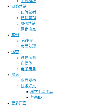
主题模板
网络营销
口碑营销
微信营销
SNS营销
网销痛点
案例
seo案例
负面处理
运营
微信运营
自媒体
电子商务
资讯
业界观察
技术好文
科学上网工具
苹果ID
更多页面