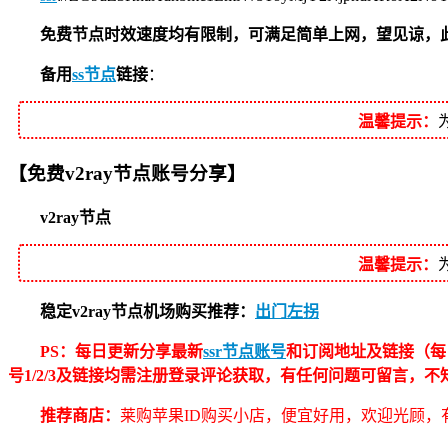
免费节点时效速度均有限制，可满足简单上网，望见谅，此节点
备用
ss节点
链接
：
温馨提示：
【免费v2ray节点账号分享】
v2ray节点
温馨提示：
稳定v2ray节点机场购买推荐：
出门左拐
PS：每日更新分享最新
ssr节点账号
和订阅地址及链接（每
号1/2/3及链接均需注册登录评论获取，有任何问题可留言，
推荐商店：
莱购苹果ID购买小店，便宜好用，欢迎光顾，有