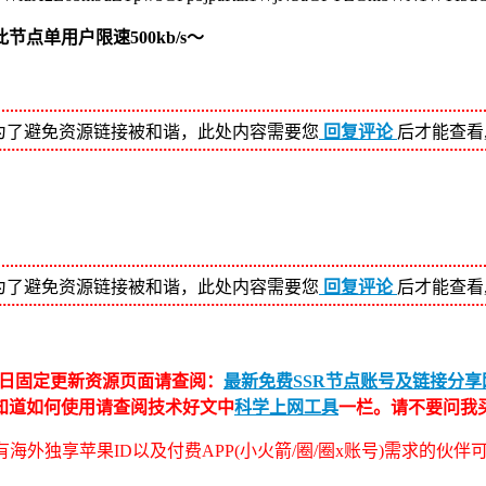
单用户限速500kb/s～
为了避免资源链接被和谐，此处内容需要您
回复评论
后才能查看
为了避免资源链接被和谐，此处内容需要您
回复评论
后才能查看
日固定更新资源页面请查阅：
最新免费SSR节点账号及链接分享网
不知道如何使用请查阅技术好文中
科学上网工具
一栏。请不要问我
海外独享苹果ID以及付费APP(小火箭/圈/圈x账号)需求的伙