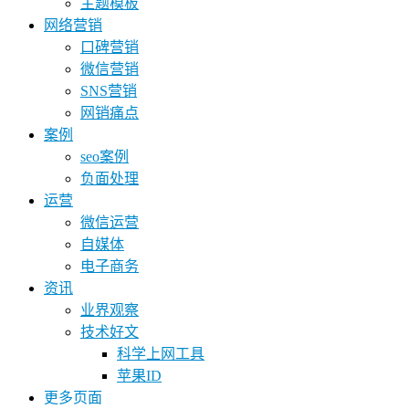
主题模板
网络营销
口碑营销
微信营销
SNS营销
网销痛点
案例
seo案例
负面处理
运营
微信运营
自媒体
电子商务
资讯
业界观察
技术好文
科学上网工具
苹果ID
更多页面