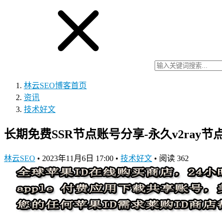
林云SEO博客
首页
资讯
技术好文
长期免费SSR节点账号分享-永久v2ray节点链接
林云SEO
•
2023年11月6日 17:00
•
技术好文
•
阅读 362