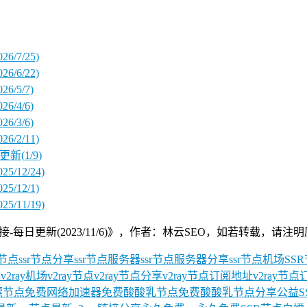
/7/25)
/6/22)
/5/7)
/4/6)
/3/6)
/2/11)
新(1/9)
12/24)
/12/1)
11/19)
(2023/11/6)》，作者：林云SEO，如若转载，请注明原文及出处：https
R节点
ssr节点分享
ssr节点服务器
ssr节点服务器分享
ssr节点机场
SS
号
v2ray机场
v2ray节点
v2ray节点分享
v2ray节点订阅地址
v2ray节
嫖节点
免费网络加速器
免费酸酸乳节点
免费酸酸乳节点分享
公益S