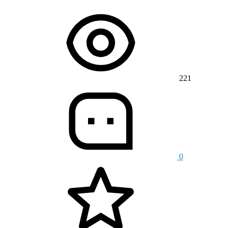
221
0