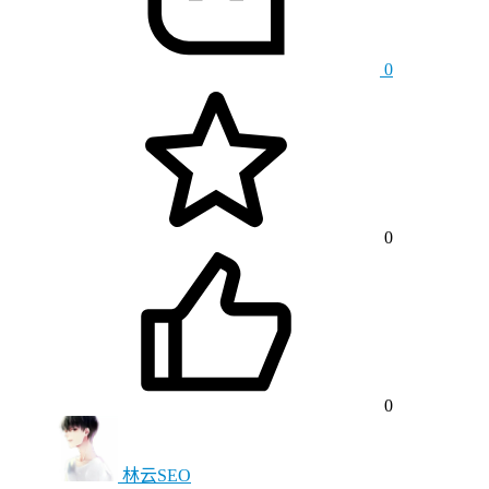
0
0
0
林云SEO