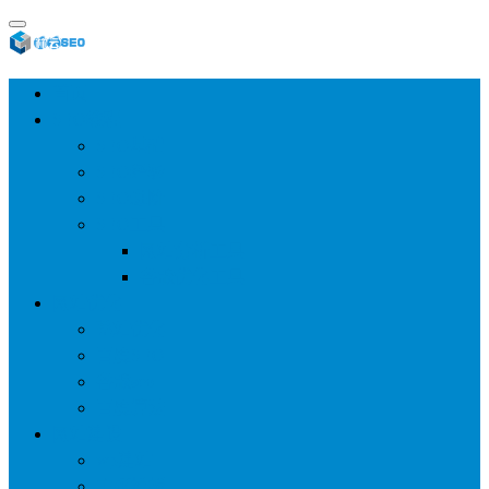
首页
SEO教程
SEO基础
SEO经验
SEO进阶
SEO工具
网站分析工具
谷歌优化工具
网站优化
整站优化
百度SEO
谷歌seo
百度算法
网站建设
wp建站
主题模板