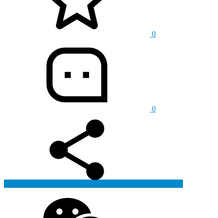
0
0
生成海报