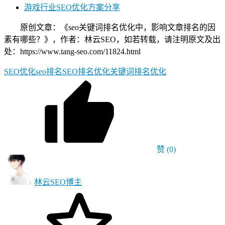
游戏行业SEO优化方案分享
原创文章：《seo关键词排名优化中，影响文章排名的因
素有哪些？》，作者：林云SEO，如若转载，请注明原文及出
处：https://www.tang-seo.com/11824.html
SEO优化
seo排名
SEO排名优化
关键词排名优化
赞
(0)
林云SEO
博主