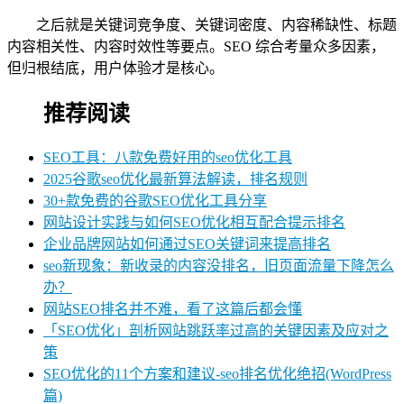
之后就是关键词竞争度、关键词密度、内容稀缺性、标题
内容相关性、内容时效性等要点。SEO 综合考量众多因素，
但归根结底，用户体验才是核心。
推荐阅读
SEO工具：八款免费好用的seo优化工具
2025谷歌seo优化最新算法解读，排名规则
30+款免费的谷歌SEO优化工具分享
网站设计实践与如何SEO优化相互配合提示排名
企业品牌网站如何通过SEO关键词来提高排名
seo新现象：新收录的内容没排名，旧页面流量下降怎么
办？
网站SEO排名并不难，看了这篇后都会懂
「SEO优化」剖析网站跳跃率过高的关键因素及应对之
策
SEO优化的11个方案和建议-seo排名优化绝招(WordPress
篇)