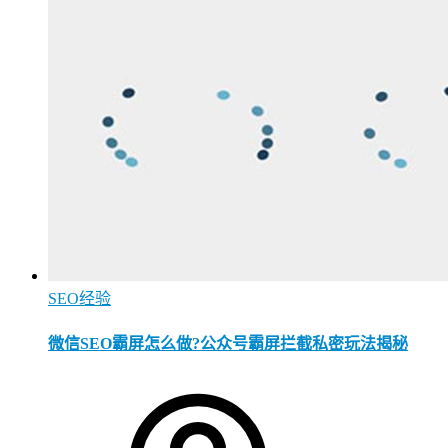
SEO经验
微信SEO霸屏怎么做?公众号霸屏拦截私密玩法揭秘