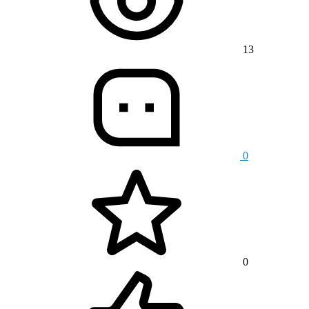
13
0
0