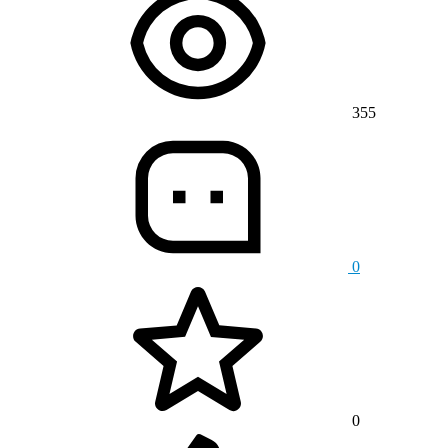
355
0
0