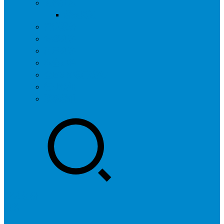
问答社区
我要提问
营销服务
专题列表
用户列表
标签归档
全国SEO城市分站
行业快讯
联系我们
登录
注册
投稿