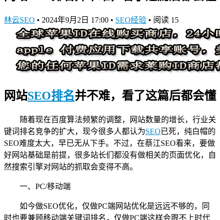
林云SEO
•
2024年9月2日 17:00
•
SEO经验
•
阅读 15
网站
SEO排名
并不难，看了这篇后都会懂
随着现在百度算法频繁的调整，网站数量的增长，行业关
键词排名竞争的扩大，现今很多人都认为
SEO
已死，纯白帽的
SEO难度太大，早已无从下手。不过，在蔡江SEO看来，要做
好网站基础是前提，很多站长们都没有做相关的页面优化，自
然搜索引擎对网站的抓取会变得不高。
一、PC/移动端
如今做SEO优化，仅做PC端网站优化是远远不够的，同
时也要兼顾移动端关键词排名，仅做PC端这样会跟不上时代