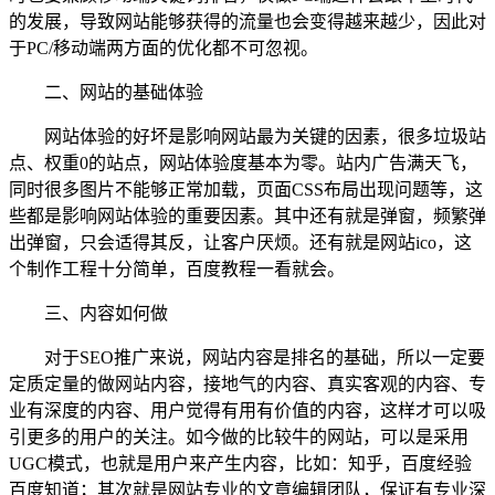
的发展，导致网站能够获得的流量也会变得越来越少，因此对
于PC/移动端两方面的优化都不可忽视。
二、网站的基础体验
网站体验的好坏是影响网站最为关键的因素，很多垃圾站
点、权重0的站点，网站体验度基本为零。站内广告满天飞，
同时很多图片不能够正常加载，页面CSS布局出现问题等，这
些都是影响网站体验的重要因素。其中还有就是弹窗，频繁弹
出弹窗，只会适得其反，让客户厌烦。还有就是网站ico，这
个制作工程十分简单，百度教程一看就会。
三、内容如何做
对于SEO推广来说，网站内容是排名的基础，所以一定要
定质定量的做网站内容，接地气的内容、真实客观的内容、专
业有深度的内容、用户觉得有用有价值的内容，这样才可以吸
引更多的用户的关注。如今做的比较牛的网站，可以是采用
UGC模式，也就是用户来产生内容，比如：知乎，百度经验
百度知道；其次就是网站专业的文章编辑团队，保证有专业深