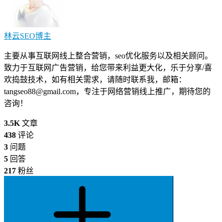
林云SEO
博主
主要从事互联网线上整合营销，seo优化服务以及相关顾问。
致力于互联网广告营销，给您带来利益更大化，乐于分享/喜
欢捣鼓技术，如有相关需求，请随时联系我，邮箱：
tangseo88@gmail.com
，专注于网络营销线上推广，期待您的
咨询！
3.5K
文章
438
评论
3
问题
5
回答
217
粉丝