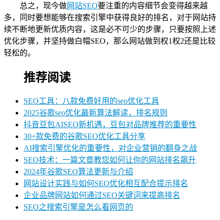
总之，现今做
网站SEO
要注重的内容细节会变得越来越
多，同时要想能够在搜索引擎中获得良好的排名，对于网站持
续不断地更新优质内容，这是必不可少的步骤，只要按照上述
优化步骤，并坚持做白帽SEO，那么网站做到权1权2还是比较
轻松的。
推荐阅读
SEO工具：八款免费好用的seo优化工具
2025谷歌seo优化最新算法解读，排名规则
抖音豆包AISEO新机遇，豆包对品牌推荐的重要性
30+款免费的谷歌SEO优化工具分享
AI搜索引擎优化的重要性，对企业营销的翻身之战
SEO技术：一篇文章教您如何让你的网站排名飙升
2024年谷歌SEO算法更新与介绍
网站设计实践与如何SEO优化相互配合提示排名
企业品牌网站如何通过SEO关键词来提高排名
SEO之搜索引擎是怎么看网页的