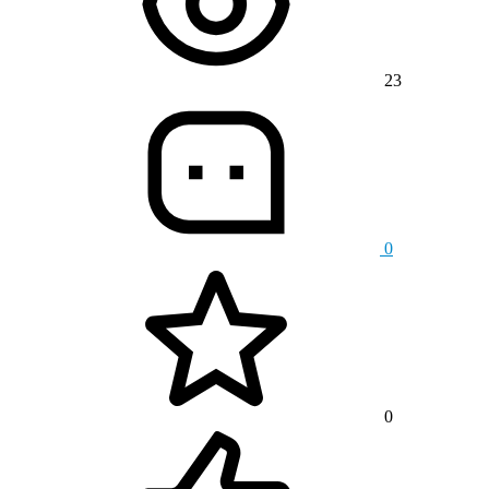
23
0
0