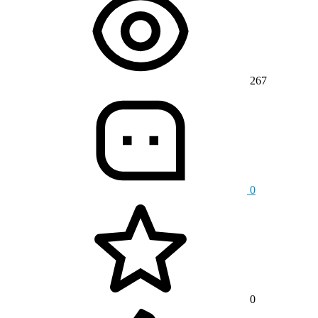
267
0
0