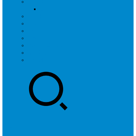
问答社区
我要提问
营销服务
专题列表
用户列表
标签归档
全国SEO城市分站
行业快讯
联系我们
登录
注册
投稿