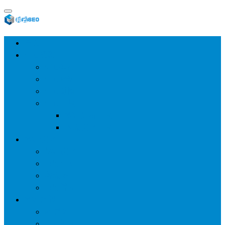
首页
SEO教程
SEO基础
SEO经验
SEO进阶
SEO工具
网站分析工具
谷歌优化工具
网站优化
整站优化
百度SEO
谷歌seo
百度算法
网站建设
wp建站
主题模板