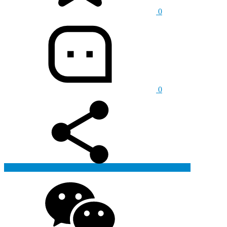
0
0
生成海报