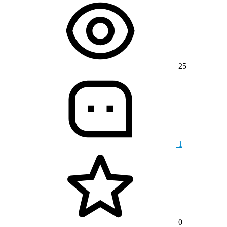
25
1
0