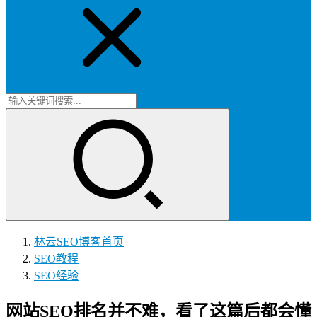
林云SEO博客
首页
SEO教程
SEO经验
网站SEO排名并不难，看了这篇后都会懂