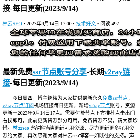
接-每日更新(2023/9/14)
林云SEO
•
2023年9月14日 17:00
•
技术好文
•
阅读 497
最新免费
ssr节点账号分享
-长期
v2ray链
接
-每日更新(2023/9/14)
今日周四，博主继续为大家提供最新永久
免费ssr节点
，
v2ray节点订阅
机场链接
每日更新，新增
v2ray节点
账号，资源
更新于2023年9月14日17点。需要付费节点下方推荐点击出门
右拐即可，此前更新资源部分可用，免费资源不易，请大家珍
惜。
林云seo
博客将持续更新可用资源，尽力更新更多好用资
源给大家。再次感谢大家对林云seo博客一如既往的支持。
声