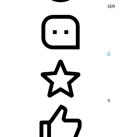
609
0
0