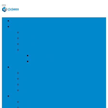
首页
SEO教程
SEO基础
SEO经验
SEO进阶
SEO工具
网站分析工具
谷歌优化工具
网站优化
整站优化
百度SEO
谷歌seo
百度算法
网站建设
wp建站
主题模板