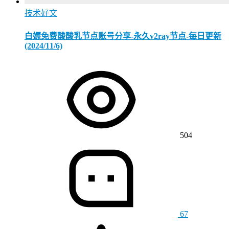
技术好文
白嫖免费酸酸乳节点账号分享-永久v2ray节点-每日更新
(2024/11/6)
504
67