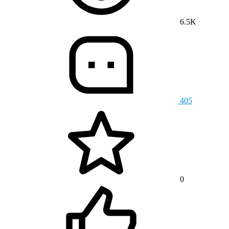
6.5K
405
0