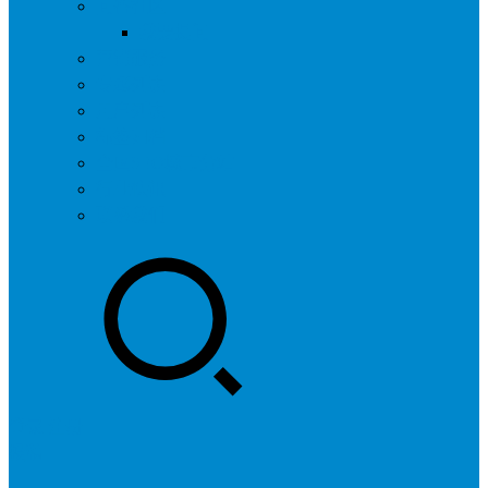
问答社区
我要提问
营销服务
专题列表
用户列表
标签归档
全国SEO城市分站
行业快讯
联系我们
登录
注册
投稿