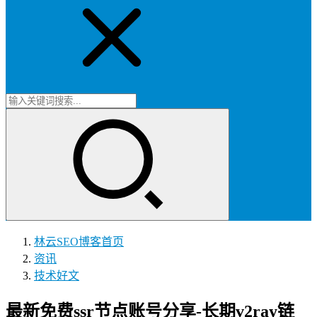
林云SEO博客
首页
资讯
技术好文
最新免费ssr节点账号分享-长期v2ray链