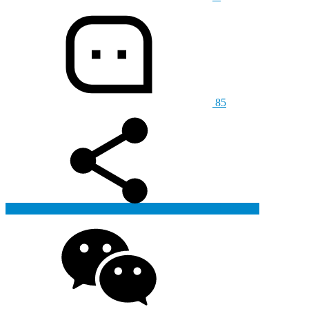
85
生成海报