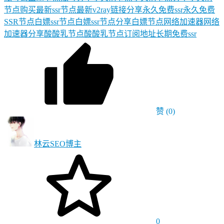
节点购买
最新ssr节点
最新v2ray链接分享
永久免费ssr
永久免费
SSR节点
白嫖ssr节点
白嫖ssr节点分享
白嫖节点
网络加速器
网络
加速器分享
酸酸乳节点
酸酸乳节点订阅地址
长期免费ssr
赞
(0)
林云SEO
博主
0