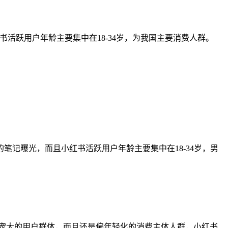
书活跃用户年龄主要集中在18-34岁，为我国主要消费人群。
的笔记曝光，而且小红书活跃用户年龄主要集中在18-34岁，男
这么宠大的用户群体，而且还是偏年轻化的消费主体人群，小红书