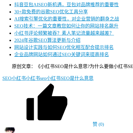
抖音豆包AISEO新机遇，豆包对品牌推荐的重要性
30+款免费的谷歌SEO优化工具分享
AI搜索引擎优化的重要性，对企业营销的翻身之战
SEO技术：一篇文章教您如何让你的网站排名飙升
小红书评论频繁被吞？素人笔记流量越来越差？
2024年谷歌SEO算法更新与介绍
网站设计实践与如何SEO优化相互配合提示排名
企业品牌网站如何通过SEO关键词来提高排名
原创文章：《小红书SEO是什么意思?为什么要做小红书SEO?》，作者
SEO
小红书
小红书seo
小红书SEO是什么意思
赞
(0)