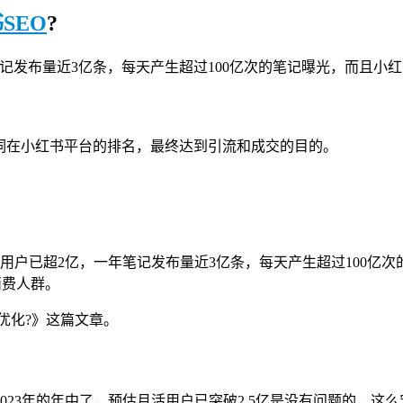
书
SEO
?
记发布量近3亿条，每天产生超过100亿次的笔记曝光，而且小红
词在小红书平台的排名，最终达到引流和成交的目的。
活用户已超2亿，一年笔记发布量近3亿条，每天产生超过100亿次
消费人群。
优化?》这篇文章。
是2023年的年中了，预估月活用户已突破2.5亿是没有问题的，