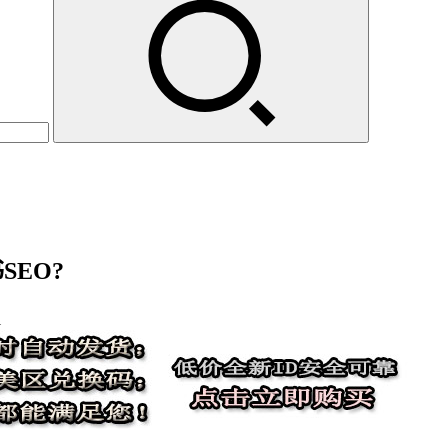
SEO?
1