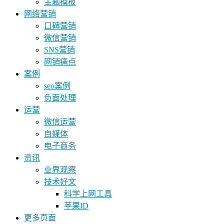
主题模板
网络营销
口碑营销
微信营销
SNS营销
网销痛点
案例
seo案例
负面处理
运营
微信运营
自媒体
电子商务
资讯
业界观察
技术好文
科学上网工具
苹果ID
更多页面