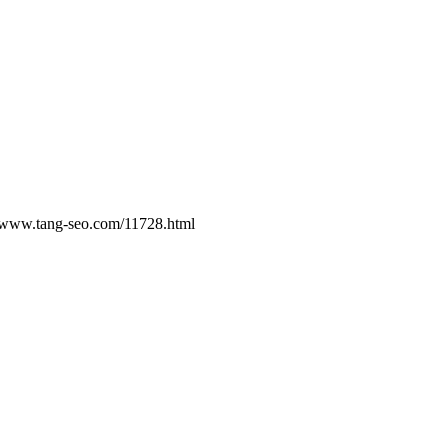
eo.com/11728.html