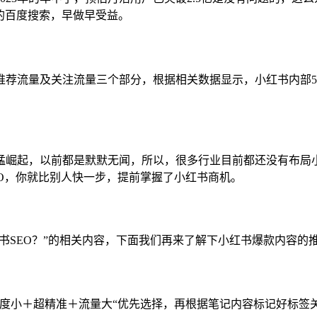
的百度搜索，早做早受益。
荐流量及关注流量三个部分，根据相关数据显示，小红书内部5
崛起，以前都是默默无闻，所以，很多行业目前都还没有布局小
EO，你就比别人快一步，提前掌握了小红书商机。
红书SEO？”的相关内容，下面我们再来了解下小红书爆款内容
争度小＋超精准＋流量大“优先选择，再根据笔记内容标记好标签