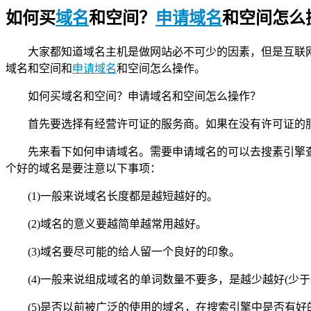
如何买
域名
和空间？
申请域名
和空间怎么
大家都知道域名主机是做网站必不可少的因素，但是互联
域名和空间和
申请域名
和空间怎么操作。
如何买域名和空间？申请域名和空间怎么操作？
首先要选择有经营许可证的服务商。如果在没有许可证的
先来看下如何申请域名。需要申请域名的可以去搜素引擎
个好的域名是要注意以下事项：
(1)一般来说域名长度都是越短越好的。
(2)域名的意义要越简单越常用越好。
(3)域名要尽可能的给人留一个良好的印象。
(4)一般来说组成域名的单词数量不要多，是越少越好(少于
(5)是否以前被广泛的使用的域名，在搜索引擎中是否有