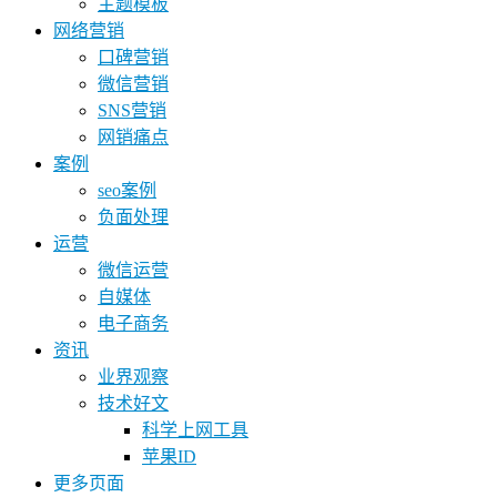
主题模板
网络营销
口碑营销
微信营销
SNS营销
网销痛点
案例
seo案例
负面处理
运营
微信运营
自媒体
电子商务
资讯
业界观察
技术好文
科学上网工具
苹果ID
更多页面