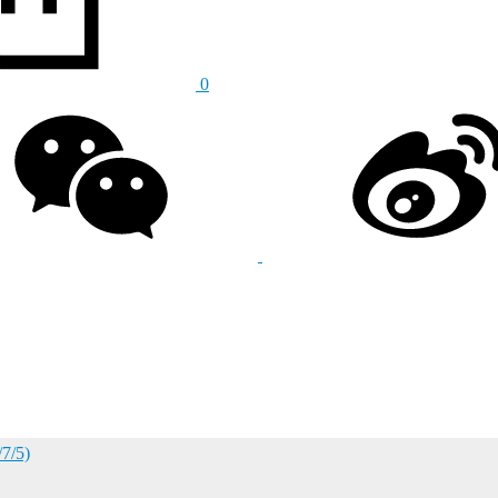
0
/5)