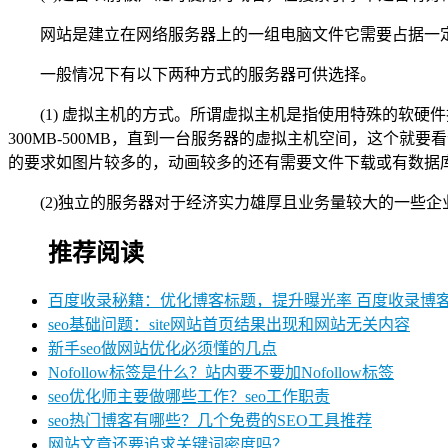
网站是建立在网络服务器上的一组电脑文件它需要占据一
一般情况下有以下两种方式的服务器可供选择。
(1) 虚拟主机的方式。所谓虚拟主机是指使用特殊的软硬
300MB-500MB，直到一台服务器的虚拟主机空间，这个就要看
的要求如图片较多的，动画较多的还有需要文件下载或有数据
(2)独立的服务器对于经济实力雄厚且业务量较大的一些
推荐阅读
百度收录秘籍：优化博客标题，提升曝光率 百度收录博
seo基础问题：site网站首页结果出现和网站无关内容
新手seo做网站优化必须懂的几点
Nofollow标签是什么？站内要不要加Nofollow标签
seo优化师主要做哪些工作？seo工作职责
seo热门博客有哪些？几个免费的SEO工具推荐
网站文章还要追求关键词密度吗？