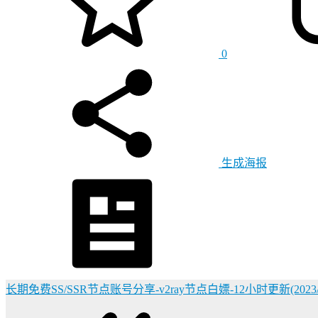
0
生成海报
长期免费SS/SSR节点账号分享-v2ray节点白嫖-12小时更新(2023/7