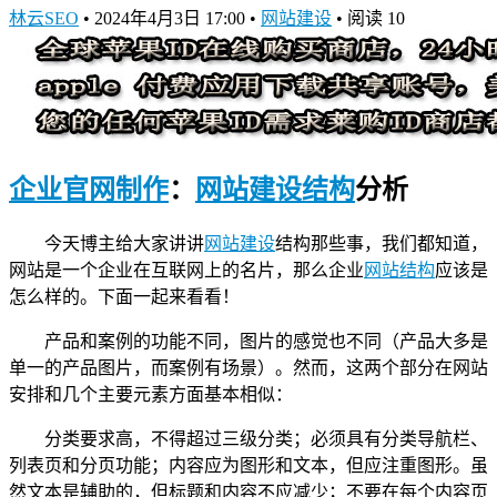
林云SEO
•
2024年4月3日 17:00
•
网站建设
•
阅读 10
企业官网制作
：
网站建设结构
分析
今天博主给大家讲讲
网站建设
结构那些事，我们都知道，
网站是一个企业在互联网上的名片，那么企业
网站结构
应该是
怎么样的。下面一起来看看！
产品和案例的功能不同，图片的感觉也不同（产品大多是
单一的产品图片，而案例有场景）。然而，这两个部分在网站
安排和几个主要元素方面基本相似：
分类要求高，不得超过三级分类；必须具有分类导航栏、
列表页和分页功能；内容应为图形和文本，但应注重图形。虽
然文本是辅助的，但标题和内容不应减少；不要在每个内容页