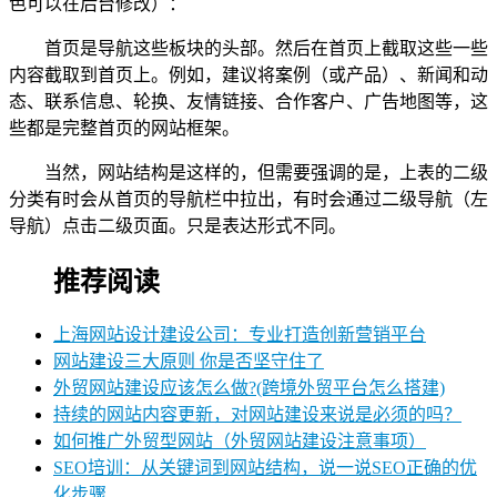
色可以在后台修改）：
首页是导航这些板块的头部。然后在首页上截取这些一些
内容截取到首页上。例如，建议将案例（或产品）、新闻和动
态、联系信息、轮换、友情链接、合作客户、广告地图等，这
些都是完整首页的网站框架。
当然，网站结构是这样的，但需要强调的是，上表的二级
分类有时会从首页的导航栏中拉出，有时会通过二级导航（左
导航）点击二级页面。只是表达形式不同。
推荐阅读
上海网站设计建设公司：专业打造创新营销平台
网站建设三大原则 你是否坚守住了
外贸网站建设应该怎么做?(跨境外贸平台怎么搭建)
持续的网站内容更新，对网站建设来说是必须的吗？
如何推广外贸型网站（外贸网站建设注意事项）
SEO培训：从关键词到网站结构，说一说SEO正确的优
化步骤