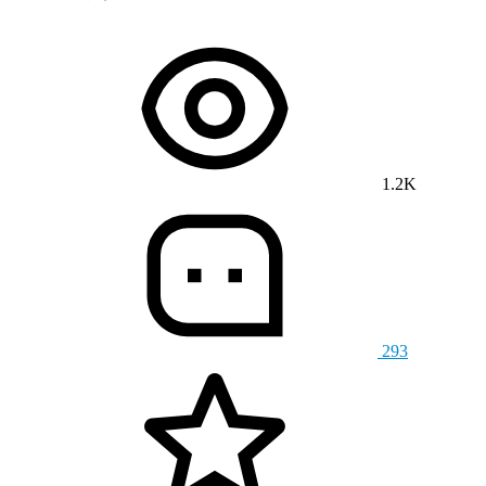
1.2K
293