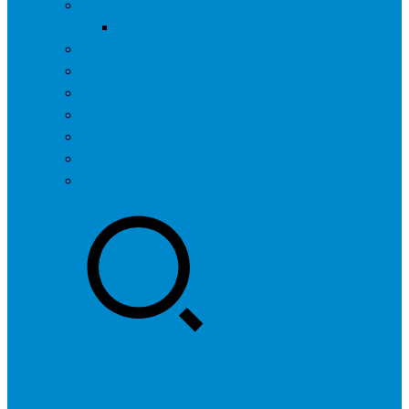
问答社区
我要提问
营销服务
专题列表
用户列表
标签归档
全国SEO城市分站
行业快讯
联系我们
登录
注册
投稿