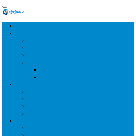
首页
SEO教程
SEO基础
SEO经验
SEO进阶
SEO工具
网站分析工具
谷歌优化工具
网站优化
整站优化
百度SEO
谷歌seo
百度算法
网站建设
wp建站
主题模板