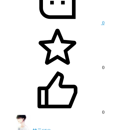
0
0
0