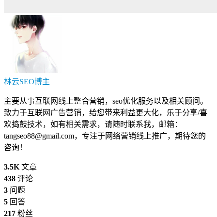
林云SEO
博主
主要从事互联网线上整合营销，seo优化服务以及相关顾问。
致力于互联网广告营销，给您带来利益更大化，乐于分享/喜
欢捣鼓技术，如有相关需求，请随时联系我，邮箱：
tangseo88@gmail.com
，专注于网络营销线上推广，期待您的
咨询！
3.5K
文章
438
评论
3
问题
5
回答
217
粉丝