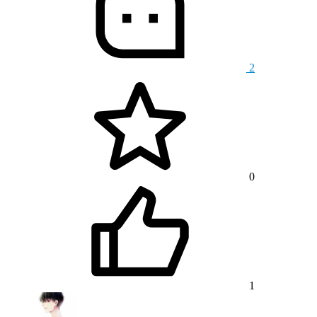
2
0
1