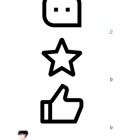
0
0
0