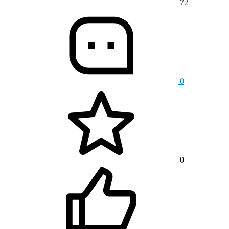
72
0
0