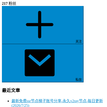
217
粉丝
关注
私信
最近文章
最新免费ssr节点梯子账号分享-永久v2ray节点-每日更新
(2026/7/25)