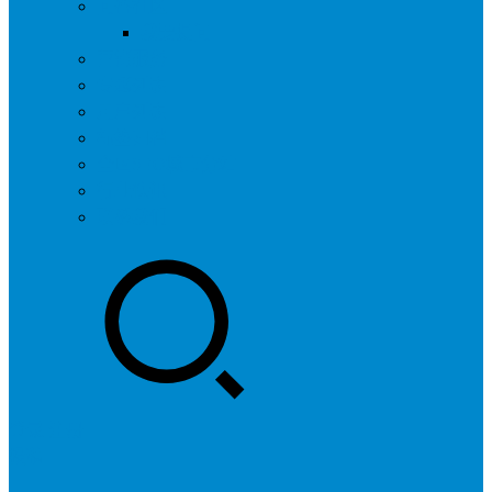
问答社区
我要提问
营销服务
专题列表
用户列表
标签归档
全国SEO城市分站
行业快讯
联系我们
登录
注册
投稿