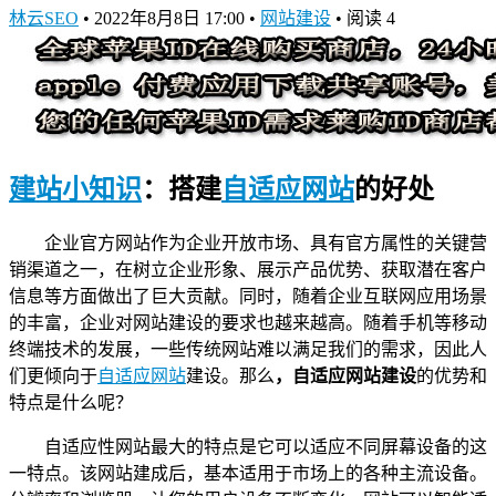
林云SEO
•
2022年8月8日 17:00
•
网站建设
•
阅读 4
建站小知识
：搭建
自适应网站
的好处
企业官方网站作为企业开放市场、具有官方属性的关键营
销渠道之一，在树立企业形象、展示产品优势、获取潜在客户
信息等方面做出了巨大贡献。同时，随着企业互联网应用场景
的丰富，企业对网站建设的要求也越来越高。随着手机等移动
终端技术的发展，一些传统网站难以满足我们的需求，因此人
们更倾向于
自适应网站
建设。那么
，自适应网站建设
的优势和
特点是什么呢？
自适应性网站最大的特点是它可以适应不同屏幕设备的这
一特点。该网站建成后，基本适用于市场上的各种主流设备。