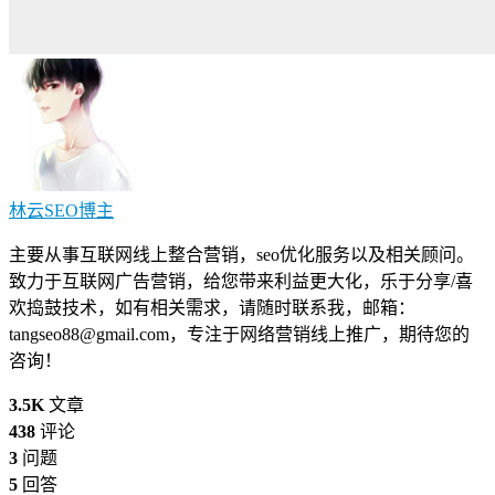
林云SEO
博主
主要从事互联网线上整合营销，seo优化服务以及相关顾问。
致力于互联网广告营销，给您带来利益更大化，乐于分享/喜
欢捣鼓技术，如有相关需求，请随时联系我，邮箱：
tangseo88@gmail.com
，专注于网络营销线上推广，期待您的
咨询！
3.5K
文章
438
评论
3
问题
5
回答