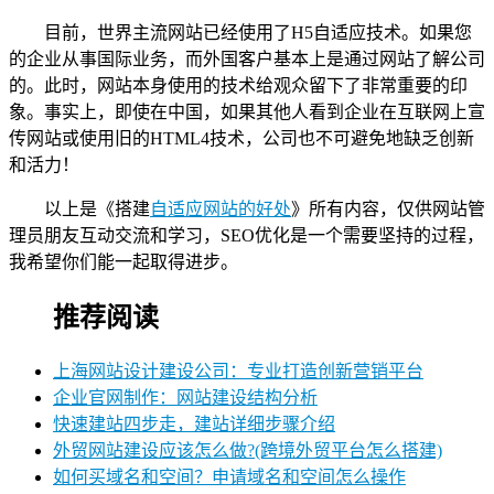
目前，世界主流网站已经使用了H5自适应技术。如果您
的企业从事国际业务，而外国客户基本上是通过网站了解公司
的。此时，网站本身使用的技术给观众留下了非常重要的印
象。事实上，即使在中国，如果其他人看到企业在互联网上宣
传网站或使用旧的HTML4技术，公司也不可避免地缺乏创新
和活力！
以上是《搭建
自适应网站的好处
》所有内容，仅供网站管
理员朋友互动交流和学习，SEO优化是一个需要坚持的过程，
我希望你们能一起取得进步。
推荐阅读
上海网站设计建设公司：专业打造创新营销平台
企业官网制作：网站建设结构分析
快速建站四步走，建站详细步骤介绍
外贸网站建设应该怎么做?(跨境外贸平台怎么搭建)
如何买域名和空间？申请域名和空间怎么操作