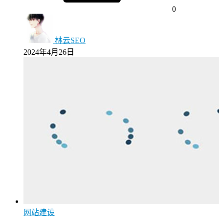
0
林云SEO
2024年4月26日
网站建设