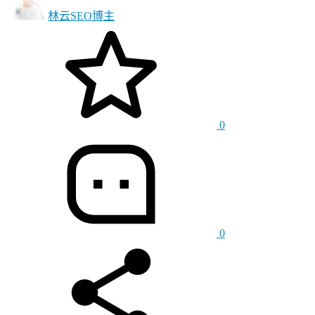
林云SEO
博主
0
0