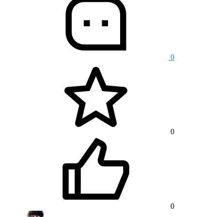
0
0
0