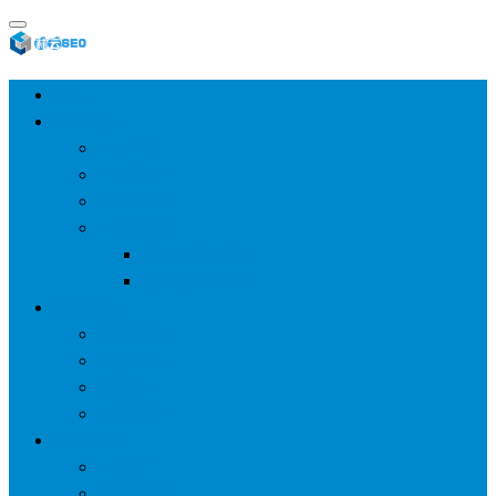
首页
SEO教程
SEO基础
SEO经验
SEO进阶
SEO工具
网站分析工具
谷歌优化工具
网站优化
整站优化
百度SEO
谷歌seo
百度算法
网站建设
wp建站
主题模板