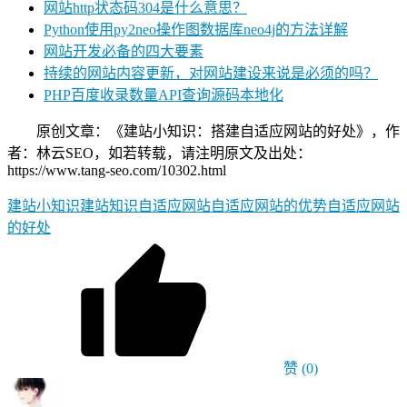
网站http状态码304是什么意思？
Python使用py2neo操作图数据库neo4j的方法详解
网站开发必备的四大要素
持续的网站内容更新，对网站建设来说是必须的吗？
PHP百度收录数量API查询源码本地化
原创文章：《建站小知识：搭建自适应网站的好处》，作
者：林云SEO，如若转载，请注明原文及出处：
https://www.tang-seo.com/10302.html
建站小知识
建站知识
自适应网站
自适应网站的优势
自适应网站
的好处
赞
(0)