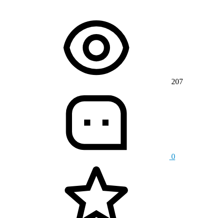
207
0