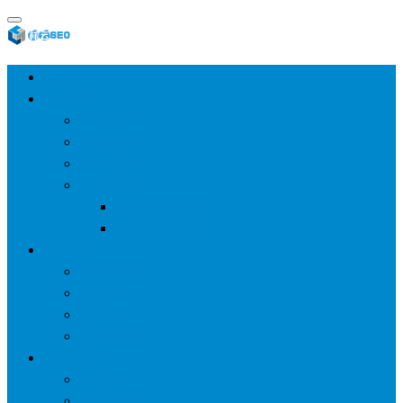
首页
SEO教程
SEO基础
SEO经验
SEO进阶
SEO工具
网站分析工具
谷歌优化工具
网站优化
整站优化
百度SEO
谷歌seo
百度算法
网站建设
wp建站
主题模板