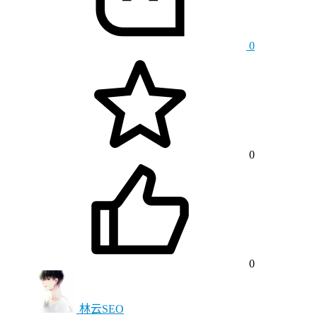
0
0
0
林云SEO