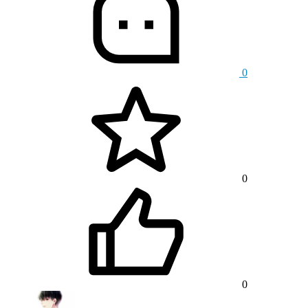
0
0
0