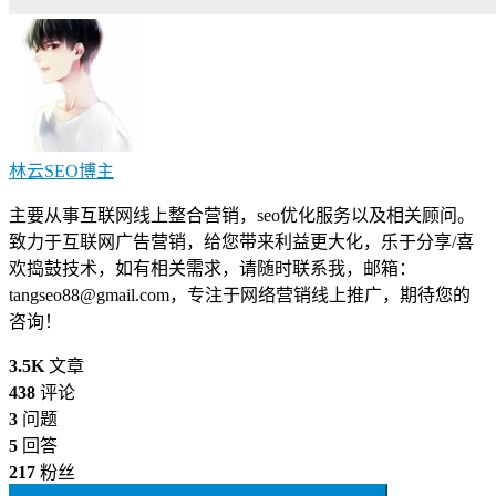
林云SEO
博主
主要从事互联网线上整合营销，seo优化服务以及相关顾问。
致力于互联网广告营销，给您带来利益更大化，乐于分享/喜
欢捣鼓技术，如有相关需求，请随时联系我，邮箱：
tangseo88@gmail.com
，专注于网络营销线上推广，期待您的
咨询！
3.5K
文章
438
评论
3
问题
5
回答
217
粉丝