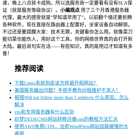
速，晚上八点就卡成狗。所以选服务商一定要看有没有SLA保
证（就是服务等级协议）。
小编观点
用了三个月香港服务器
代理，最大的感受就是”早知道早用了”。以前翻个墙还要折腾
各种软件，现在直接在路由器上配置好，全家设备自动解锁。
不过还是要提醒大家：技术无罪，关键看你怎么用。就像菜刀
能切菜也能伤人，用好这个工具，你的网络世界真的会打开新
大陆。最后说句实在话——有些知识，真的是用过才知道有多
香！
推荐阅读
下载Linux系统到底该怎样避开假网站？
美国服务器出问题？手把手教你远程维护不求人！
报错Will not follow more than 5 redirects 什么原因，怎么
解决
vps和专用服务器有什么区别
织梦DEDECMS网站转移迅睿cms的教程方法汇总
使用AWS免费CDN，治愈WordPress网站加载缓慢的大
难题