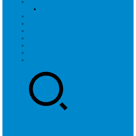
问答社区
我要提问
营销服务
专题列表
用户列表
标签归档
全国SEO城市分站
行业快讯
联系我们
登录
注册
投稿