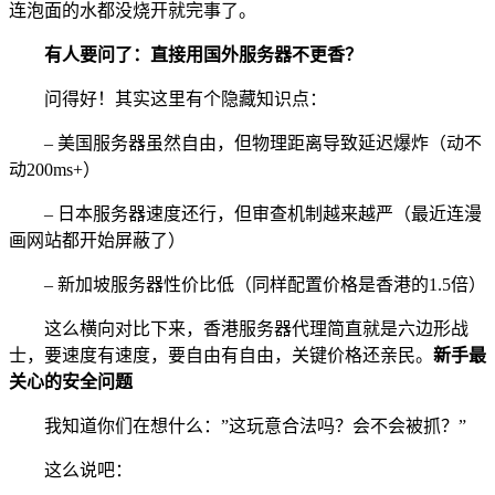
连泡面的水都没烧开就完事了。
有人要问了：直接用国外服务器不更香？
问得好！其实这里有个隐藏知识点：
– 美国服务器虽然自由，但物理距离导致延迟爆炸（动不
动200ms+）
– 日本服务器速度还行，但审查机制越来越严（最近连漫
画网站都开始屏蔽了）
– 新加坡服务器性价比低（同样配置价格是香港的1.5倍）
这么横向对比下来，香港服务器代理简直就是六边形战
士，要速度有速度，要自由有自由，关键价格还亲民。
新手最
关心的安全问题
我知道你们在想什么：”这玩意合法吗？会不会被抓？”
这么说吧：