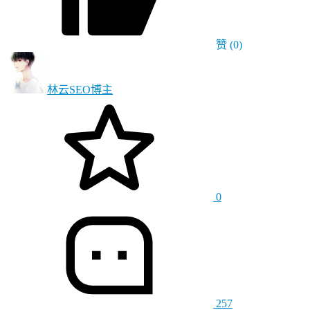
赞
(0)
林云SEO
博主
0
257