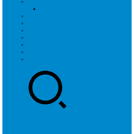
问答社区
我要提问
营销服务
专题列表
用户列表
标签归档
全国SEO城市分站
行业快讯
联系我们
登录
注册
投稿