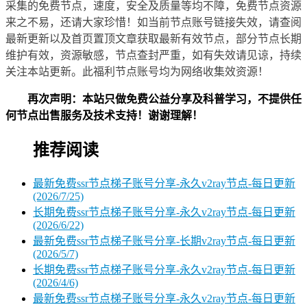
采集的免费节点，速度，安全及质量等均不障，免费节点资源
来之不易，还请大家珍惜！如当前节点账号链接失效，请查阅
最新更新以及首页置顶文章获取最新有效节点，部分节点长期
维护有效，资源敏感，节点查封严重，如有失效请见谅，持续
关注本站更新。此福利节点账号均为网络收集效资源！
再次声明：本站只做免费公益分享及科普学习，不提供任
何节点出售服务及技术支持！谢谢理解！
推荐阅读
最新免费ssr节点梯子账号分享-永久v2ray节点-每日更新
(2026/7/25)
长期免费ssr节点梯子账号分享-永久v2ray节点-每日更新
(2026/6/22)
最新免费ssr节点梯子账号分享-长期v2ray节点-每日更新
(2026/5/7)
长期免费ssr节点梯子账号分享-永久v2ray节点-每日更新
(2026/4/6)
最新免费ssr节点梯子账号分享-永久v2ray节点-每日更新