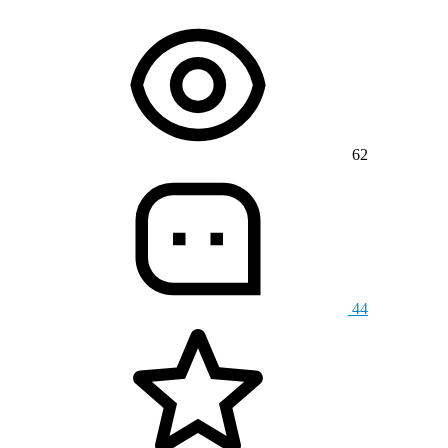
62
44