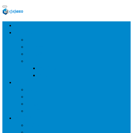
首页
SEO教程
SEO基础
SEO经验
SEO进阶
SEO工具
网站分析工具
谷歌优化工具
网站优化
整站优化
百度SEO
谷歌seo
百度算法
网站建设
wp建站
主题模板