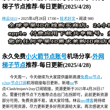
梯子节点推荐-每日更新(2025/4/28)
林云SEO
•
2025年4月28日 17:00
•
技术好文
•
阅读 980
永久免费
小火箭节点账号
机场分享-
外网
梯子节点
推荐-每日更新(2025/4/28)
今天周一，今天继续为大家提供最新高速
免费ssr节点
，
v2ray节点订阅
机场链接
每日更新，新增
ssr
节
点/Clash/trojan/v2ray订阅链接，资源更新于2025年4月28日17
点。需要付费节点下方推荐点击出门右拐即可，此前更新资源
部分可用，免费资源不易，请大家珍惜。林云
seo博客
将持续
更新可用资源，尽力更新更多好用资源给大家。再次感谢大家