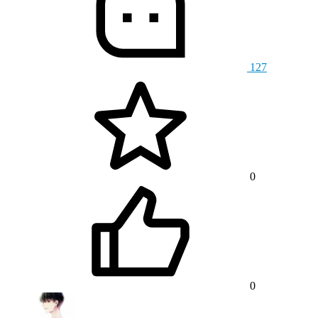
127
0
0