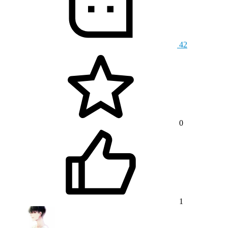
42
0
1