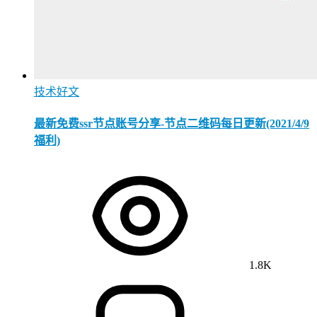
技术好文
最新免费ssr节点账号分享-节点二维码每日更新(2021/4/9
福利)
1.8K