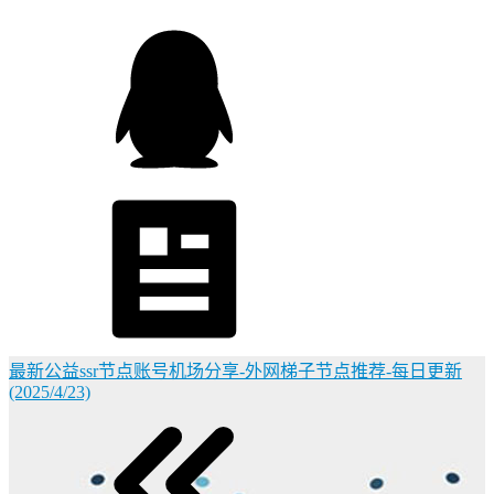
最新公益ssr节点账号机场分享-外网梯子节点推荐-每日更新
(2025/4/23)