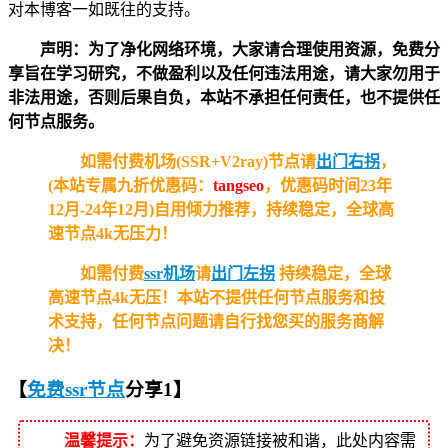
对本博客一如既往的支持。
声明：为了净化网络环境，大家请合理使用资源，免费分
享旨在学习研究，不做盈利以及任何违法用途，请大家勿用于
非法用途，否则后果自负，本站不承担任何责任，也不提供任
何节点服务。
如需付费机场(SSR+V2ray)节点请
出门右拐
，
(本站专属九折优惠码：
tangseo
，优惠码时间23年
12月-24年12月)自用倾力推荐，持续稳定，全球高
速节点4k无压力！
如需付费
ssr机场
请
出门左拐
持续稳定，全球
高速节点4k无压！
本站不提供任何节点服务和技
术支持，任何节点问题请自行找您买的服务商解
决！
【
免费ssr节点
分享1
】
温馨提示：
为了避免资源链接被和谐，此处内容需