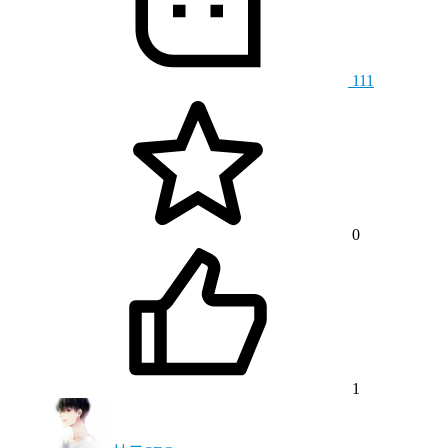
111
0
1