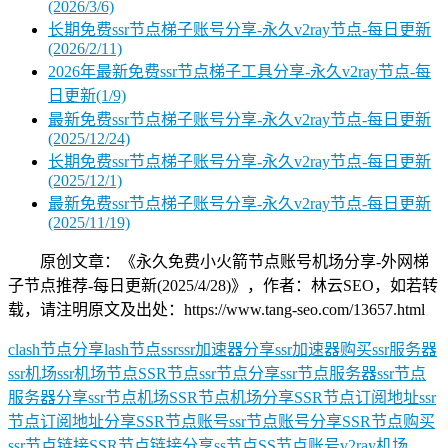
(2026/3/6)
长期免费ssr节点梯子账号分享-永久v2ray节点-每日更新
(2026/2/11)
2026年最新免费ssr节点梯子工具分享-永久v2ray节点-每
日更新(1/9)
最新免费ssr节点梯子账号分享-永久v2ray节点-每日更新
(2025/12/24)
长期免费ssr节点梯子账号分享-永久v2ray节点-每日更新
(2025/12/1)
最新免费ssr节点梯子账号分享-永久v2ray节点-每日更新
(2025/11/19)
原创文章：《永久免费小火箭节点账号机场分享-外网梯
子节点推荐-每日更新(2025/4/28)》，作者：林云SEO，如若转
载，请注明原文及出处：https://www.tang-seo.com/13657.html
clash节点分享
lash节点
ssr
ssr加速器分享
ssr加速器购买
ssr服务器
ssr机场
ssr机场节点
SSR节点
ssr节点分享
ssr节点服务器
ssr节点
服务器分享
ssr节点机场
SSR节点机场分享
SSR节点订阅地址
ssr
节点订阅地址分享
SSR节点账号
ssr节点账号分享
SSR节点购买
ssr节点链接
SSR节点链接分享
ss节点
SS节点账号
v2ray机场