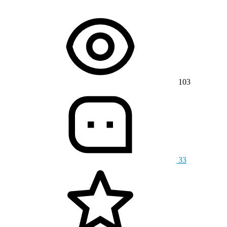
103
33