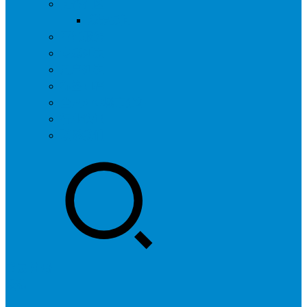
问答社区
我要提问
营销服务
专题列表
用户列表
标签归档
全国SEO城市分站
行业快讯
联系我们
登录
注册
投稿