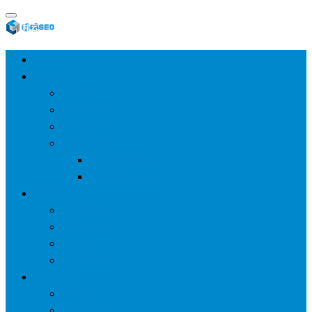
首页
SEO教程
SEO基础
SEO经验
SEO进阶
SEO工具
网站分析工具
谷歌优化工具
网站优化
整站优化
百度SEO
谷歌seo
百度算法
网站建设
wp建站
主题模板