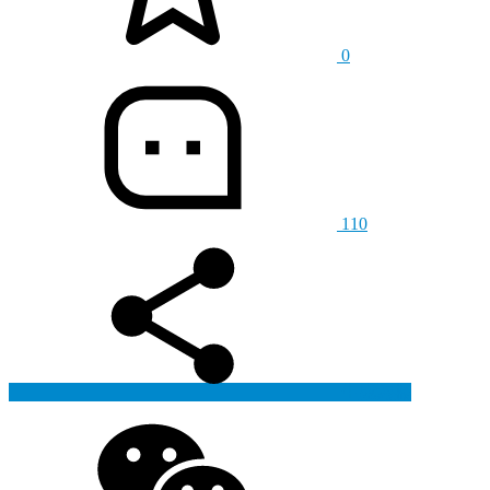
0
110
生成海报