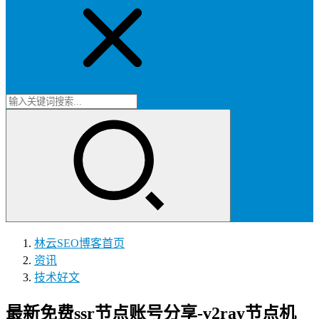
林云SEO博客
首页
资讯
技术好文
最新免费ssr节点账号分享-v2ray节点机