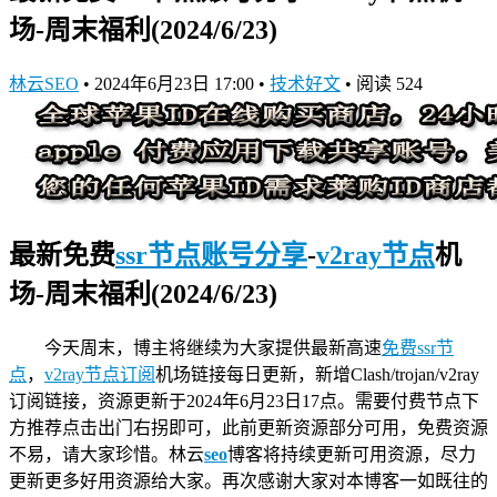
场-周末福利(2024/6/23)
林云SEO
•
2024年6月23日 17:00
•
技术好文
•
阅读 524
最新免费
ssr节点账号分享
-
v2ray节点
机
场-周末福利(2024/6/23)
今天周末，博主将继续为大家提供最新高速
免费ssr节
点
，
v2ray节点订阅
机场链接
每日更新，新增Clash/trojan/v2ray
订阅链接，资源更新于2024年6月23日17点。需要付费节点下
方推荐点击出门右拐即可，此前更新资源部分可用，免费资源
不易，请大家珍惜。林云
seo
博客将持续更新可用资源，尽力
更新更多好用资源给大家。再次感谢大家对本博客一如既往的