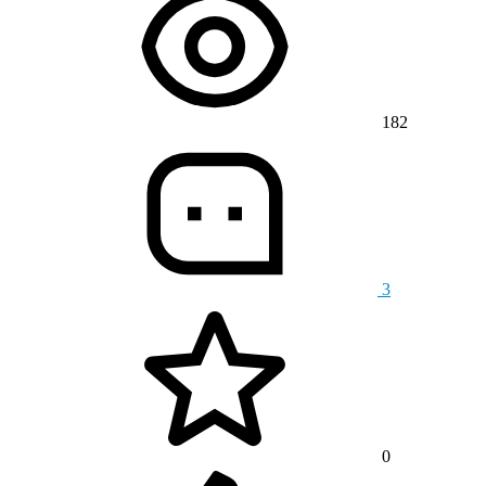
182
3
0