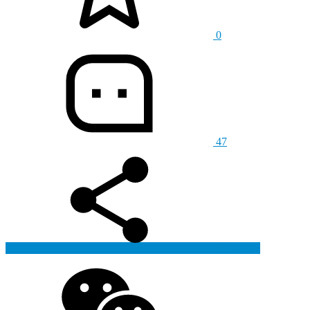
0
47
生成海报