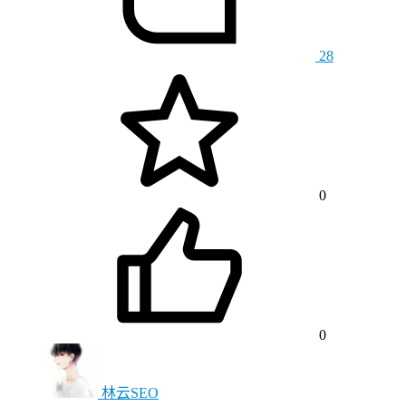
28
0
0
林云SEO