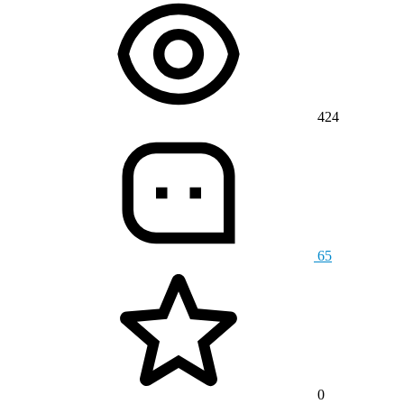
424
65
0