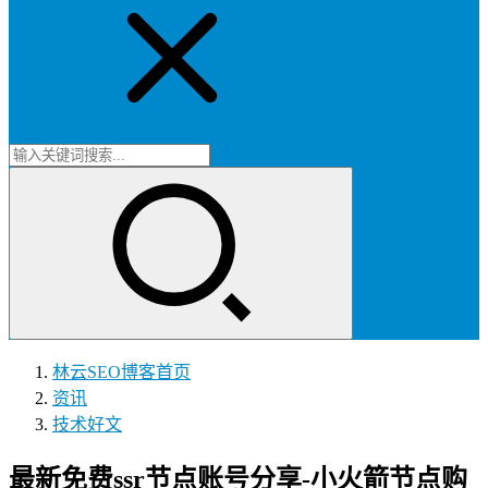
林云SEO博客
首页
资讯
技术好文
最新免费ssr节点账号分享-小火箭节点购