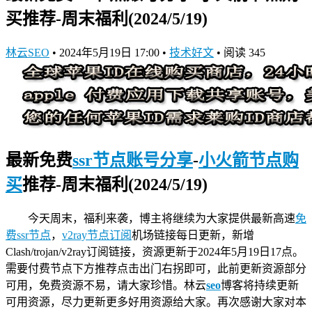
买推荐-周末福利(2024/5/19)
林云SEO
•
2024年5月19日 17:00
•
技术好文
•
阅读 345
最新免费
ssr节点账号分享
-
小火箭节点购
买
推荐-周末福利(2024/5/19)
今天周末，福利来袭，博主将继续为大家提供最新高速
免
费ssr节点
，
v2ray节点订阅
机场链接
每日更新，新增
Clash/trojan/v2ray订阅链接，资源更新于2024年5月19日17点。
需要付费节点下方推荐点击出门右拐即可，此前更新资源部分
可用，免费资源不易，请大家珍惜。林云
seo
博客将持续更新
可用资源，尽力更新更多好用资源给大家。再次感谢大家对本