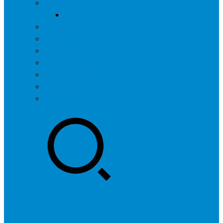
问答社区
我要提问
营销服务
专题列表
用户列表
标签归档
全国SEO城市分站
行业快讯
联系我们
登录
注册
投稿