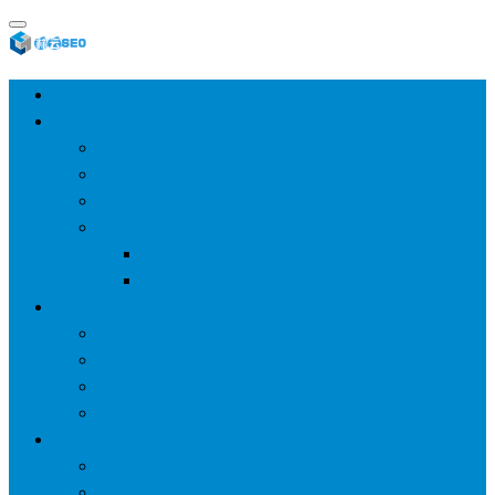
首页
SEO教程
SEO基础
SEO经验
SEO进阶
SEO工具
网站分析工具
谷歌优化工具
网站优化
整站优化
百度SEO
谷歌seo
百度算法
网站建设
wp建站
主题模板