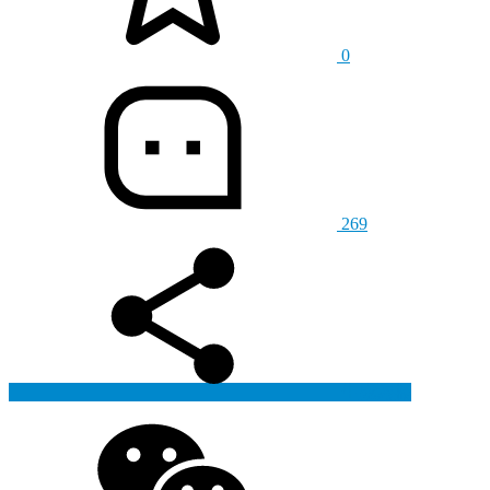
0
269
生成海报