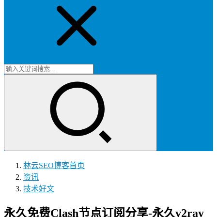
林云SEO博客
首页
资讯
技术好文
永久免费Clash节点订阅分享-永久v2ray