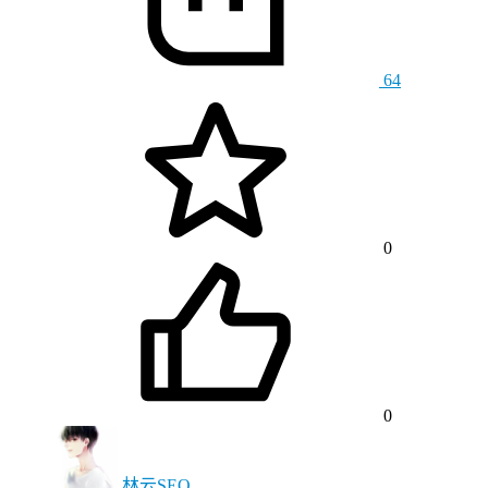
64
0
0
林云SEO