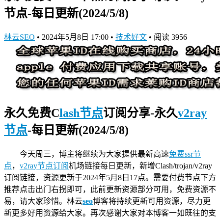
节点-每日更新(2024/5/8)
林云SEO
•
2024年5月8日 17:00
•
技术好文
•
阅读 3956
永久免费C
lash节点
订阅分享-永久
v2ray
节点
-每日更新(2024/5/8)
今天周三，博主将继续为大家提供最新高速
免费ssr节
点
，
v2ray节点订阅
机场链接
每日更新，新增Clash/trojan/v2ray
订阅链接，资源更新于2024年5月8日17点。需要付费节点下方
推荐点击出门右拐即可，此前更新资源部分可用，免费资源不
易，请大家珍惜。林云
seo
博客将持续更新可用资源，尽力更
新更多好用资源给大家。再次感谢大家对本博客一如既往的支