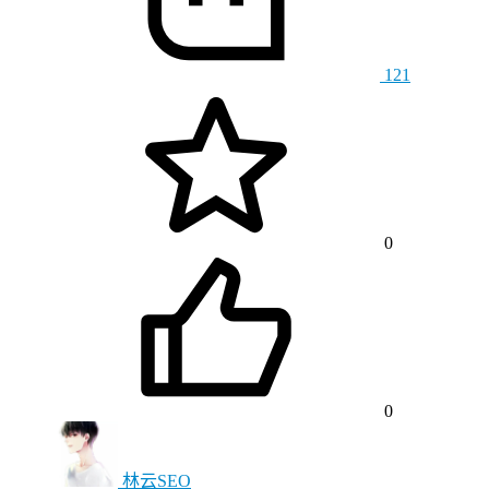
121
0
0
林云SEO