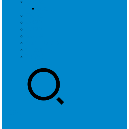
问答社区
我要提问
营销服务
专题列表
用户列表
标签归档
全国SEO城市分站
行业快讯
联系我们
登录
注册
投稿