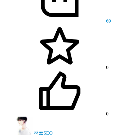
69
0
0
林云SEO