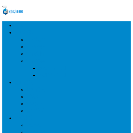
首页
SEO教程
SEO基础
SEO经验
SEO进阶
SEO工具
网站分析工具
谷歌优化工具
网站优化
整站优化
百度SEO
谷歌seo
百度算法
网站建设
wp建站
主题模板