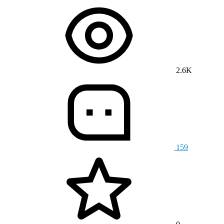
2.6K
159