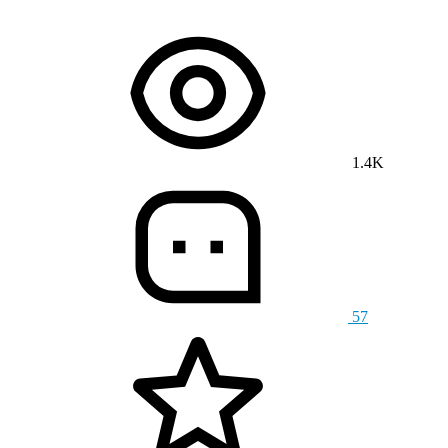
1.4K
57