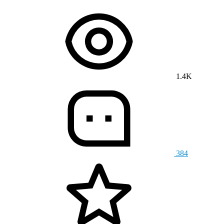
1.4K
384