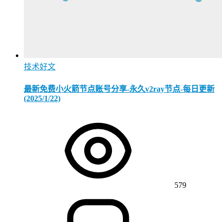
技术好文
最新免费小火箭节点账号分享-永久v2ray节点-每日更新
(2025/1/22)
579