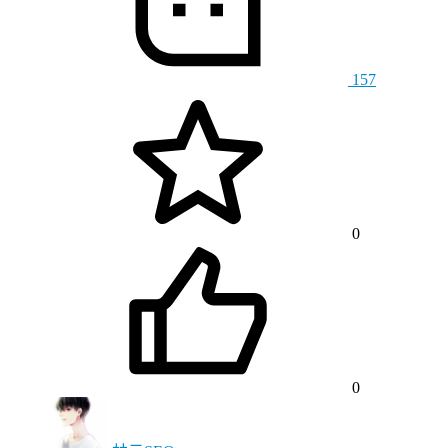
157
0
0