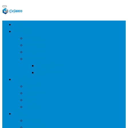
首页
SEO教程
SEO基础
SEO经验
SEO进阶
SEO工具
网站分析工具
谷歌优化工具
网站优化
整站优化
百度SEO
谷歌seo
百度算法
网站建设
wp建站
主题模板