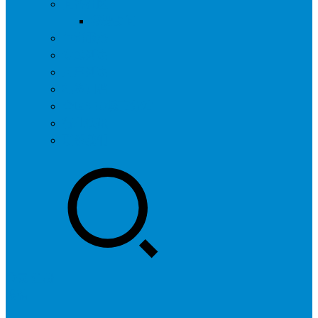
问答社区
我要提问
营销服务
专题列表
用户列表
标签归档
全国SEO城市分站
行业快讯
联系我们
登录
注册
投稿