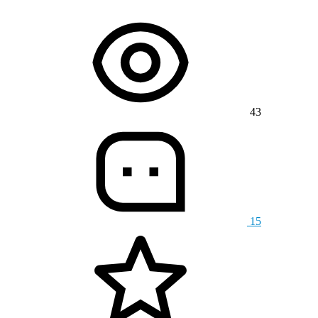
43
15