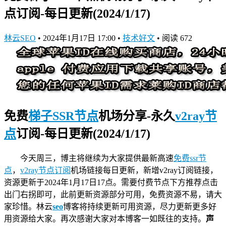
点订阅-每日更新(2024/1/17)
林云SEO
•
2024年1月17日 17:00
•
技术好文
•
阅读 672
免费
梯子
SSR节点
机场分享-永久
v2ray节
点
订阅-每日更新(2024/1/17)
今天周三，博主将继续为大家提供最新高速
免费ssr节
点
，
v2ray节点订阅
机场链接
每日更新，新增v2ray订阅链接，
资源更新于2024年1月17日17点。需要付费节点下方推荐点击
出门右拐即可，此前更新资源部分可用，免费资源不易，请大
家珍惜。林云
seo
博客将持续更新可用资源，尽力更新更多好
用资源给大家。再次感谢大家对本博客一如既往的支持。
声