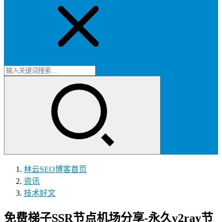
林云SEO博客
首页
资讯
技术好文
免费梯子SSR节点机场分享-永久v2ray节