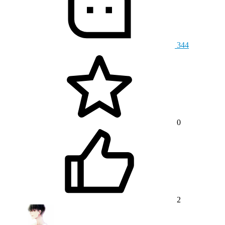
344
0
2