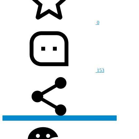
0
153
生成海报