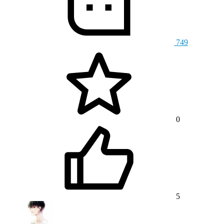
749
0
5