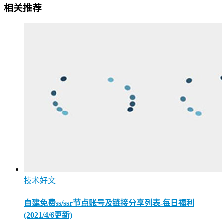
相关推荐
技术好文
自建免费ss/ssr节点账号及链接分享列表-每日福利
(2021/4/6更新)