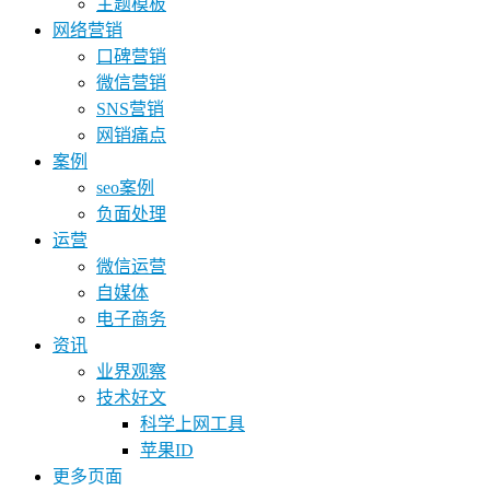
主题模板
网络营销
口碑营销
微信营销
SNS营销
网销痛点
案例
seo案例
负面处理
运营
微信运营
自媒体
电子商务
资讯
业界观察
技术好文
科学上网工具
苹果ID
更多页面