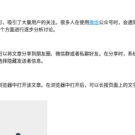
彩，吸引了大量用户的关注。很多人在使用
微信
公众号时，会遇
8个方面进行逐步分析讨论。
可以将文章分享到朋友圈、微信群或者私聊好友。在分享时，系
选择隐藏发送者信息。
览器中打开该文章。在浏览器中打开后，可以长按页面上的文字