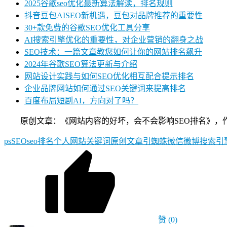
2025谷歌seo优化最新算法解读，排名规则
抖音豆包AISEO新机遇，豆包对品牌推荐的重要性
30+款免费的谷歌SEO优化工具分享
AI搜索引擎优化的重要性，对企业营销的翻身之战
SEO技术：一篇文章教您如何让你的网站排名飙升
2024年谷歌SEO算法更新与介绍
网站设计实践与如何SEO优化相互配合提示排名
企业品牌网站如何通过SEO关键词来提高排名
百度布局短剧AI，方向对了吗？
原创文章：《网站内容的好坏，会不会影响SEO排名》，作者：林云SEO
ps
SEO
seo排名
个人网站
关键词
原创文章
引蜘蛛
微信
微博
搜索引
赞
(0)