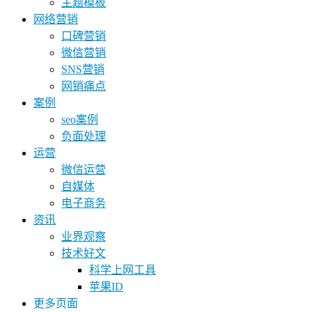
主题模板
网络营销
口碑营销
微信营销
SNS营销
网销痛点
案例
seo案例
负面处理
运营
微信运营
自媒体
电子商务
资讯
业界观察
技术好文
科学上网工具
苹果ID
更多页面