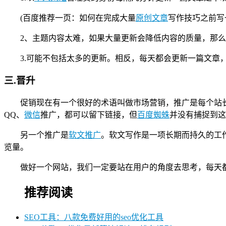
(百度推荐一页：如何在完成大量
原创文章
写作技巧之前写
2、主题内容太难，如果大量更新会降低内容的质量，那
3.可能不包括太多的更新。相反，每天都会更新一篇文章
三.晋升
促销现在有一个很好的术语叫做市场营销，推广是每个站
QQ、
微信
推广，都可以留下链接，但
百度蜘蛛
并没有捕捉到这
另一个推广是
软文推广
。软文写作是一项长期而持久的工
览量。
做好一个网站，我们一定要站在用户的角度去思考，每天都
推荐阅读
SEO工具：八款免费好用的seo优化工具