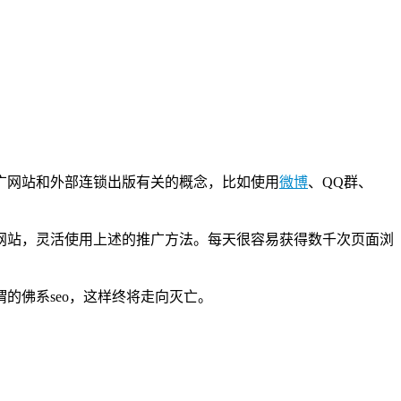
广网站和外部连锁出版有关的概念，比如使用
微博
、QQ群、
网站，灵活使用上述的推广方法。每天很容易获得数千次页面浏
的佛系seo，这样终将走向灭亡。