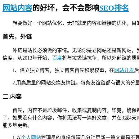
网站内容
的好坏，会不会影响
SEO排名
想要做好一个网站优化，无非就是内容和链接的优化，目
首先，外链
外链是站长必须做的事情。无论你是老网站还是新网站，
信度，从2013年开始，
百度
将与垃圾链抗争，所以外部链的质
1、建立独立博客，独立博客首先积累权重，在
网站开发
后
2.用高质量的网站交换友情链。每条友谊链都有很大的分
二.内容
首先，内容不是垃圾邮件，收集或复制内容，毕竟，确保
了。如果没有什么内容，你将无法写一篇好文章，并在3或4天
能多地更新。
1.以
个人网站
管理员的身份每隔几分钟更新一篇文章是不