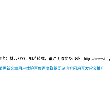
，如若转载，请注明原文及出处：https://www.tang-seo.co
擎
更新文章
用户体验
百度
百度蜘蛛
网站内容
网站开发
软文推广