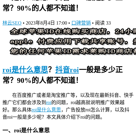
常？90%的人都不知道！
林云SEO
•
2023年8月4日 17:00
•
口碑营销
•
阅读 33
roi是什么意思
？
抖音roi
一般是多少正
常？90%的人都不知道！
在百度推广或者是淘宝推广等，以及现在最新抖音、快手
推广它们都会涉及到
roi
的问题，roi越高就说明推广效果越
好。那么具体
roi是什么意思
，广告投放roi怎么计算，以及抖
音roi一般是多少呢？本文具体介绍下roi的问题。
一、roi是什么意思