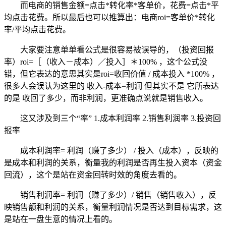
而电商的销售金额=点击*转化率*客单价，花费=点击*平
均点击花费。所以最后也可以推算出：电商roi=客单价*转化
率/平均点击花费。
大家要注意单单看公式是很容易被误导的，（投资回报
率）roi=［（收入－成本）／投入］＊100% ，这个公式没
错，但它表达的意思其实是roi=收回价值 / 成本投入 *100% ，
很多人会误认为这里的 收入-成本=利润 但其实不是 它所表达
的是 收回了多少，而非利润，更准确点说就是销售收入。
这又涉及到三个“率” 1.成本利润率 2.销售利润率 3.投资回
报率
成本利润率= 利润（赚了多少） / 投入（成本），反映的
是成本和利润的关系，衡量我的利润是否再生投入资本（资金
回流），这个是站在资金回转时效的角度去看的。
销售利润率= 利润（赚了多少）/ 销售（销售收入），反
映销售额和利润的关系，衡量利润情况是否达到目标需求，这
是站在一盘生意的情况上看的。