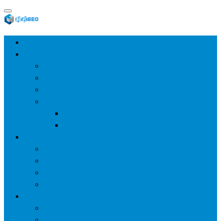
首页
SEO教程
SEO基础
SEO经验
SEO进阶
SEO工具
网站分析工具
谷歌优化工具
网站优化
整站优化
百度SEO
谷歌seo
百度算法
网站建设
wp建站
主题模板