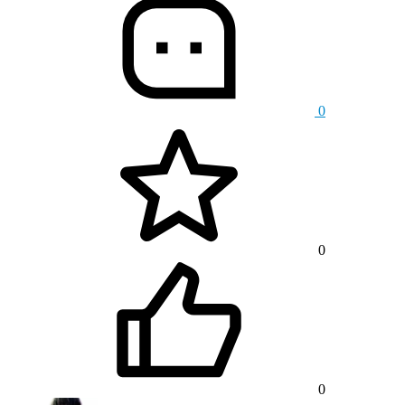
0
0
0