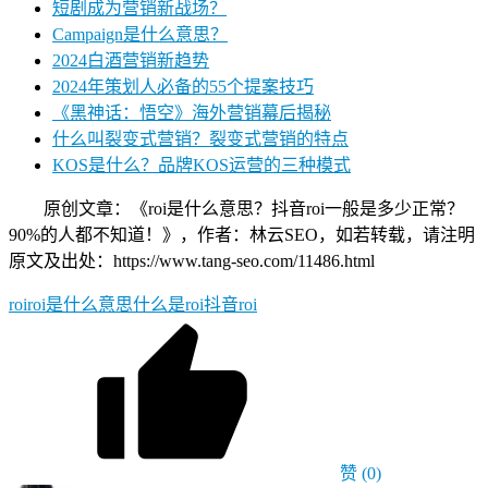
短剧成为营销新战场？
Campaign是什么意思？
2024白酒营销新趋势
2024年策划人必备的55个提案技巧
《黑神话：悟空》海外营销幕后揭秘
什么叫裂变式营销？裂变式营销的特点
KOS是什么？品牌KOS运营的三种模式
原创文章：《roi是什么意思？抖音roi一般是多少正常？
90%的人都不知道！》，作者：林云SEO，如若转载，请注明
原文及出处：https://www.tang-seo.com/11486.html
roi
roi是什么意思
什么是roi
抖音roi
赞
(0)