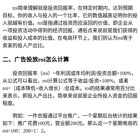
roi简单理解就是投资回报率，在特定时期内，达到预期
目标，你的收入与投入的一个比率，它的数值越高证明你的投
入就越有价值。roi是指通过投资而应返回的价值，即企业从
一项投资活动中得到的经济回报，通俗点来说就是我们获得的
收益和投入成本的比值。在电商环节上，我们则认为roi等于
卖家的投人产出比。
二、广告投放roi怎么计算
投资回报率（roi）=年利润或年均利润/投资总额×100%，
从公式可以看出，roi计算公式等于收益/投资×100%，或者
roi=（成本降低+收入增长）/总成本。roi的结果通常用百分比
来表示，即投入产出比，简单来说就是企业所投入资金的回报
程度。
例如：一件衣服通过平台推广，一个星期后台统计的结果
如下：推广花费100元，营业额200元。那么这一个星期电商的
roi=100：200=1：2。