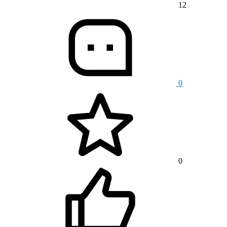
12
0
0