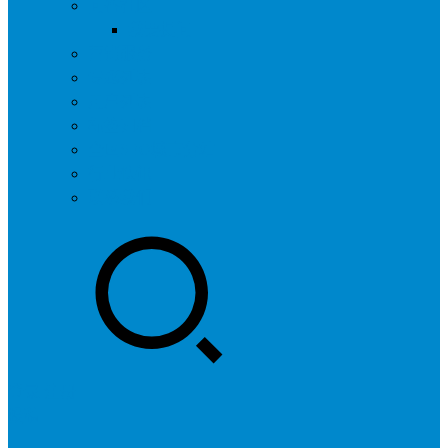
问答社区
我要提问
营销服务
专题列表
用户列表
标签归档
全国SEO城市分站
行业快讯
联系我们
登录
注册
投稿