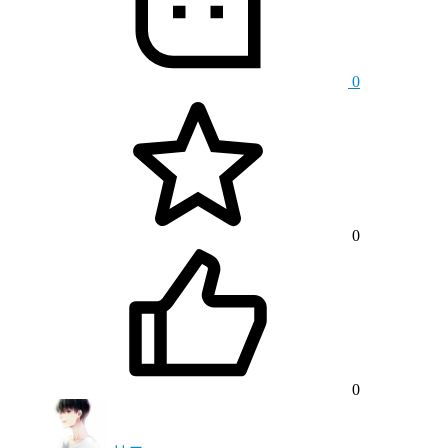
0
0
0