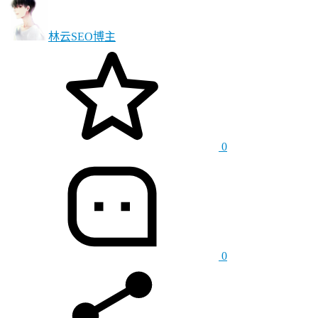
林云SEO
博主
0
0