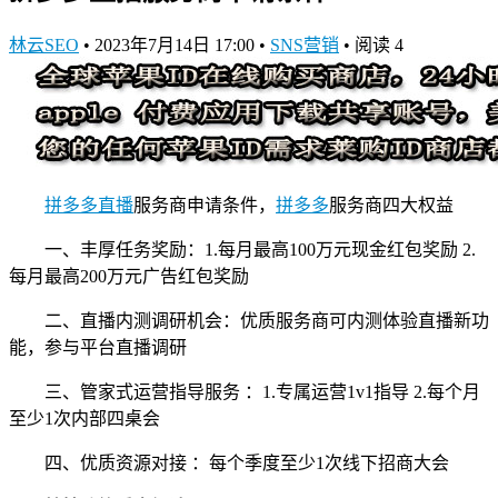
林云SEO
•
2023年7月14日 17:00
•
SNS营销
•
阅读 4
拼多多直播
服务商申请条件，
拼多多
服务商四大权益
一、丰厚任务奖励：1.每月最高100万元现金红包奖励 2.
每月最高200万元广告红包奖励
二、直播内测调研机会：优质服务商可内测体验直播新功
能，参与平台直播调研
三、管家式运营指导服务 ：1.专属运营1v1指导 2.每个月
至少1次内部四桌会
四、优质资源对接 ：每个季度至少1次线下招商大会