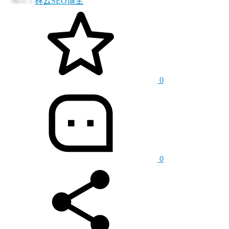
林云SEO
博主
0
0