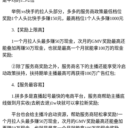
是平均的1.5-2倍
举例:vs快手的拉人头部分，多多的服务商政策最低档位
奖励1个人头比快手多赚150元，最高档位1个人头多赚1000元
3.【奖励上限高】
1一个月拉人头最多赚50万现金，次月的GMV奖励最高还
能叠加再赚50万现金，也就是最高一个月就能拿100万的现金
奖励;
②除了服务商奖励之外，服务商名下的主播还能享受冷启
动政策扶持，扶持期单主播最高可再获得100万广告红包;
4.【服务最容易】
1.拼多多是直播起号最快的电商平台，服务商帮助主播底
线做到月实收(去刷去退)1w块就可以拿拉新奖励;
平台也会给主播冷启动资源，帮助服务商轻松拿奖励!一
个月拉人头最多赚50万现金，次月的GMV奖励最高还能叠加