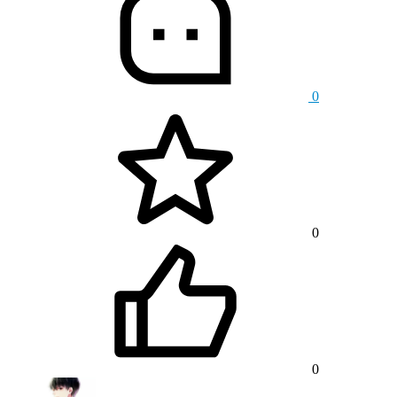
0
0
0