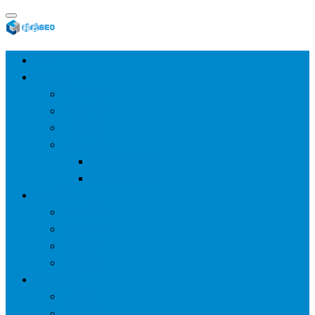
首页
SEO教程
SEO基础
SEO经验
SEO进阶
SEO工具
网站分析工具
谷歌优化工具
网站优化
整站优化
百度SEO
谷歌seo
百度算法
网站建设
wp建站
主题模板