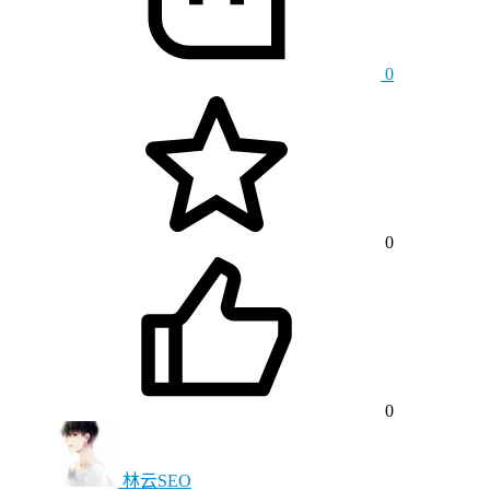
0
0
0
林云SEO