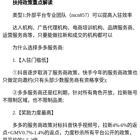
扶持政策重点解读
类型1:外部平台专业团队（mcn857）可以提高入驻效率
达人机构、广告代理机构、电商培训机构、品牌服务商、
运营服务商等，只要能做拉新和成交的机构都可以
为什么选择多多服务商:
1.【入驻门槛低】
①抖音逐步取消了服务商政策，快手今年的服务商政策也
只做定向邀约(只有头部少数服务商有资格享受);
②多多服务商还是红利期，针对所有角色开放，拉新账号
不限制区域，也不限制品类;
2.【奖励力度最高】
多多的服务商政策对标抖音快手视频号，拉新4%-6%的返
点+GMV0.7%-1.4%的返点，力度秒杀所有平台公开的政策，