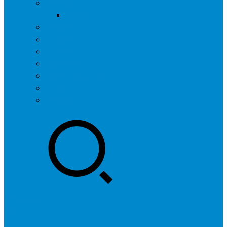
问答社区
我要提问
营销服务
专题列表
用户列表
标签归档
全国SEO城市分站
行业快讯
联系我们
登录
注册
投稿