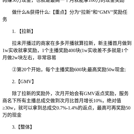
再赚50万现金，也就是最高一个月就能拿100万的现金奖励
做什么&获得什么:【重点】分为“拉新”和“GMV”奖励任
务
1. 【拉新】
拉未开播过的商家在多多开播就算拉新，新主播首月做到
1w实收就拿奖励，1个主播奖励400块(1w实收差不多就是1个
月做2w块左右，非常容易
②第20个开始，每个主播奖励600块;最高奖励50w现金;
2.【GMV】
除了拉新的奖励外，次月开始会有GMV返点奖励，服务
商名下所有主播总成交做到次月比首月增长10%，绝对值
≥30w，就可以拿到总成交0.7%-1.4%的返点，最高可再奖励50
万的现金
3.【整体】