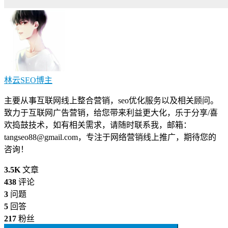
林云SEO
博主
主要从事互联网线上整合营销，seo优化服务以及相关顾问。
致力于互联网广告营销，给您带来利益更大化，乐于分享/喜
欢捣鼓技术，如有相关需求，请随时联系我，邮箱：
tangseo88@gmail.com
，专注于网络营销线上推广，期待您的
咨询！
3.5K
文章
438
评论
3
问题
5
回答
217
粉丝