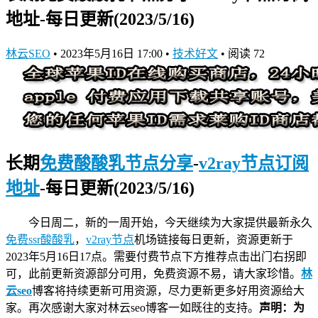
地址-每日更新(2023/5/16)
林云SEO
•
2023年5月16日 17:00
•
技术好文
•
阅读 72
长期
免费酸酸乳节点分享
-
v2ray节点订阅
地址
-每日更新(2023/5/16)
今日周二，新的一周开始，今天继续为大家提供最新永久
免费ssr酸酸乳
，
v2ray节点
机场链接
每日更新，资源更新于
2023年5月16日17点。需要付费节点下方推荐点击出门右拐即
可，此前更新资源部分可用，免费资源不易，请大家珍惜。
林
云seo
博客将持续更新可用资源，尽力更新更多好用资源给大
家。再次感谢大家对林云seo博客一如既往的支持。
声明：为