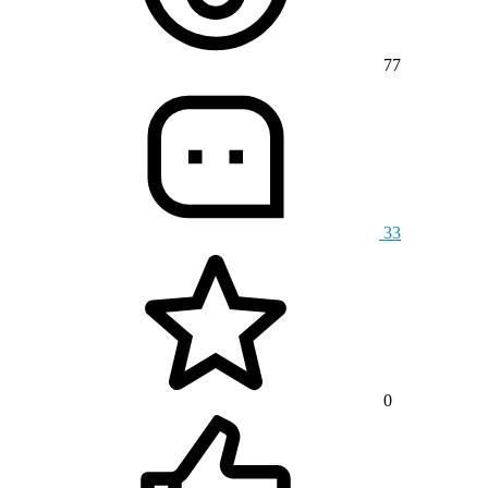
77
33
0