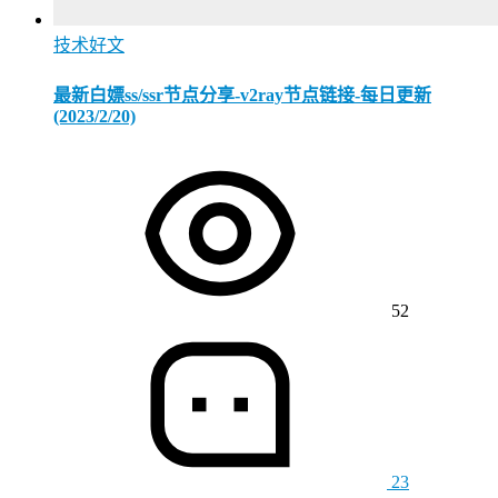
技术好文
最新白嫖ss/ssr节点分享-v2ray节点链接-每日更新
(2023/2/20)
52
23