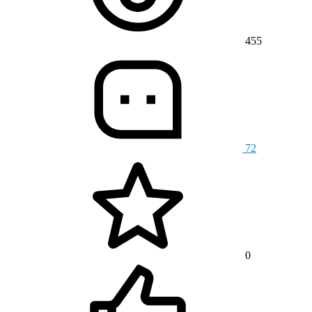
455
72
0