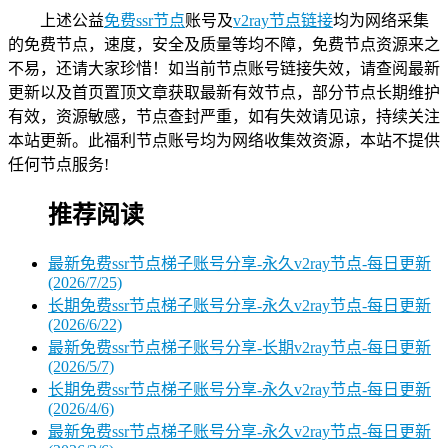
上述公益
免费ssr节点
账号及
v2ray节点链接
均为网络采集
的免费节点，速度，安全及质量等均不障，免费节点资源来之
不易，还请大家珍惜！如当前节点账号链接失效，请查阅最新
更新以及首页置顶文章获取最新有效节点，部分节点长期维护
有效，资源敏感，节点查封严重，如有失效请见谅，持续关注
本站更新。此福利节点账号均为网络收集效资源，本站不提供
任何节点服务!
推荐阅读
最新免费ssr节点梯子账号分享-永久v2ray节点-每日更新
(2026/7/25)
长期免费ssr节点梯子账号分享-永久v2ray节点-每日更新
(2026/6/22)
最新免费ssr节点梯子账号分享-长期v2ray节点-每日更新
(2026/5/7)
长期免费ssr节点梯子账号分享-永久v2ray节点-每日更新
(2026/4/6)
最新免费ssr节点梯子账号分享-永久v2ray节点-每日更新