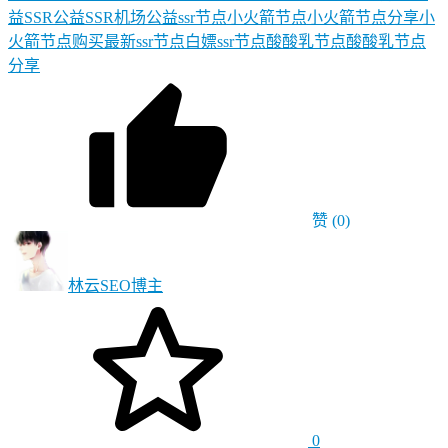
益SSR
公益SSR机场
公益ssr节点
小火箭节点
小火箭节点分享
小
火箭节点购买
最新ssr节点
白嫖ssr节点
酸酸乳节点
酸酸乳节点
分享
赞
(0)
林云SEO
博主
0