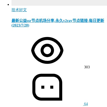
技术好文
最新公益ssr节点机场分享-永久v2ray节点链接-每日更新
(2023/7/28)
303
64