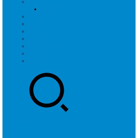
问答社区
我要提问
营销服务
专题列表
用户列表
标签归档
全国SEO城市分站
行业快讯
联系我们
登录
注册
投稿