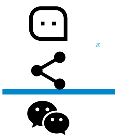
20
生成海报