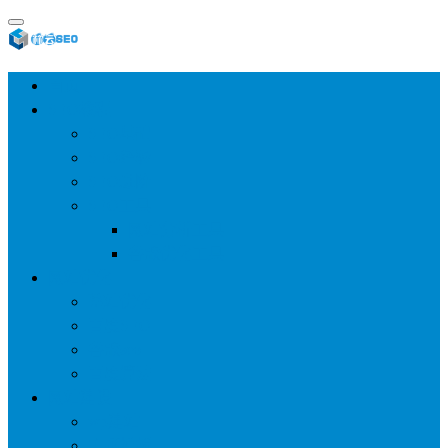
首页
SEO教程
SEO基础
SEO经验
SEO进阶
SEO工具
网站分析工具
谷歌优化工具
网站优化
整站优化
百度SEO
谷歌seo
百度算法
网站建设
wp建站
主题模板