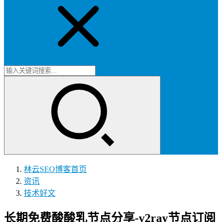
林云SEO博客
首页
资讯
技术好文
长期免费酸酸乳节点分享-v2ray节点订阅