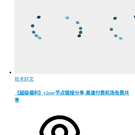
技术好文
【超级福利】v2ray节点链接分享-高速付费机场免费共
享