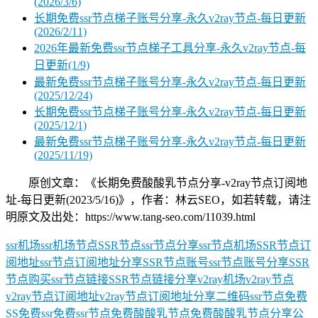
(2026/3/6)
长期免费ssr节点梯子账号分享-永久v2ray节点-每日更新
(2026/2/11)
2026年最新免费ssr节点梯子工具分享-永久v2ray节点-每
日更新(1/9)
最新免费ssr节点梯子账号分享-永久v2ray节点-每日更新
(2025/12/24)
长期免费ssr节点梯子账号分享-永久v2ray节点-每日更新
(2025/12/1)
最新免费ssr节点梯子账号分享-永久v2ray节点-每日更新
(2025/11/19)
原创文章：《长期免费酸酸乳节点分享-v2ray节点订阅地
址-每日更新(2023/5/16)》，作者：林云SEO，如若转载，请注
明原文及出处：https://www.tang-seo.com/11039.html
ssr机场
ssr机场节点
SSR节点
ssr节点分享
ssr节点机场
SSR节点订
阅地址
ssr节点订阅地址分享
SSR节点账号
ssr节点账号分享
SSR
节点购买
ssr节点链接
SSR节点链接分享
v2ray机场
v2ray节点
v2ray节点订阅地址
v2ray节点订阅地址分享
二维码ssr节点
免费
SS
免费ssr
免费ssr节点
免费酸酸乳节点
免费酸酸乳节点分享
公