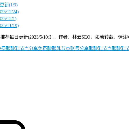
新(1/9)
12/24)
/12/1)
11/19)
(2023/5/10)》，作者：林云SEO，如若转载，请注明原文及出处：http
免费酸酸乳节点分享
免费酸酸乳节点账号分享
酸酸乳节点
酸酸乳