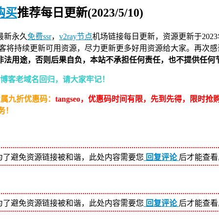
点购买
推荐每日更新(2023/5/10)
最新永久
免费ssr
，
v2ray节点
机场链接
每日更新，资源更新于202
客将持续更新可用资源，尽力更新更多好用资源给大家。再次感谢
非法用途，否则后果自负，本站不承担任何责任，也不提供任何
！林云博客老域名回归，请大家牢记！
专属九折优惠码：
tangseo，优惠码时间有限，先到先得，限时抢
务！
为了避免资源链接被和谐，此处内容需要您
回复评论
后才能查看
为了避免资源链接被和谐，此处内容需要您
回复评论
后才能查看