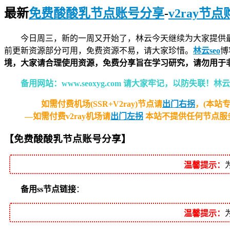
最新
免费酸酸乳节点账号分享
-
v2ray节
今日周三，新的一周又开始了，林云今天继续为大家提供
前更新资源部分可用，免费资源不易，请大家珍惜。
林云seo
博
境，大家请合理使用资源，免费分享旨在学习研究，请勿用于
备用网站：www.seoxyg.com 请大家牢记，以防失联
如需付费机场(SSR+V2ray)节点请
出门右拐
，(本站
—如需付费v2ray机场请
出门左拐
本站不提供任何节点服
【
免费酸酸乳
节点账号分享
】
温馨提示：
备用ss节点链接
：
温馨提示：