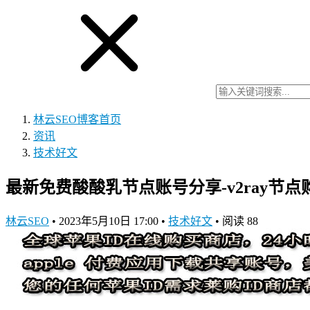
林云SEO博客
首页
资讯
技术好文
最新免费酸酸乳节点账号分享-v2ray节点购买推
林云SEO
•
2023年5月10日 17:00
•
技术好文
•
阅读 88