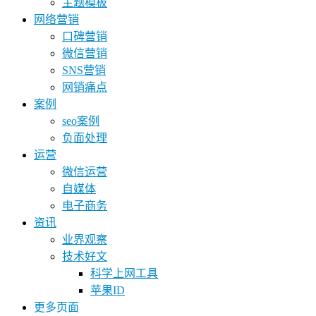
主题模板
网络营销
口碑营销
微信营销
SNS营销
网销痛点
案例
seo案例
负面处理
运营
微信运营
自媒体
电子商务
资讯
业界观察
技术好文
科学上网工具
苹果ID
更多页面