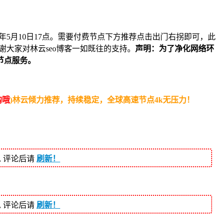
3年5月10日17点。需要付费节点下方推荐点击出门右拐即可，此
大家对林云seo博客一如既往的支持。
声明：为了净化网络环
节点服务。
购哦
)林云倾力推荐，持续稳定，全球高速节点4k无压力！
, 评论后请
刷新！
, 评论后请
刷新！