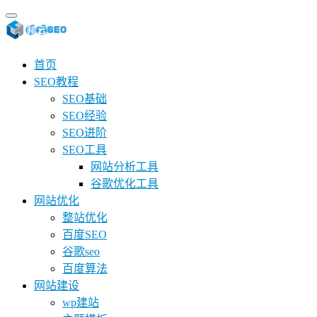
首页
SEO教程
SEO基础
SEO经验
SEO进阶
SEO工具
网站分析工具
谷歌优化工具
网站优化
整站优化
百度SEO
谷歌seo
百度算法
网站建设
wp建站