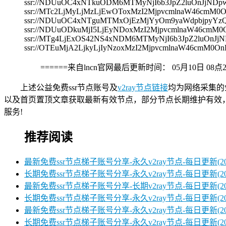
ssr://NDUuOC4xNTkuODM6MTMyNjI6b3JpZ2luOnJjND
ssr://MTc2LjMyLjMzLjEwOToxMzI2MjpvcmlnaW46c
ssr://NDUuOC4xNTguMTMxOjEzMjYyOm9yaWdpbjpyY
ssr://NDUuODkuMjI5LjEyNDoxMzI2MjpvcmlnaW46c
ssr://MTg4LjExOS42NS4xNDM6MTMyNjI6b3JpZ2luOn
ssr://OTEuMjA2LjkyLjIyNzoxMzI2MjpvcmlnaW46cm
======来自lncn官网最后更新时间：
05月10日 08点
上述公益免费ssr节点账号及
v2ray节点链接
均为网络采集的
以及首页置顶文章获取最新有效节点，部分节点长期维护有效
服务!
推荐阅读
最新免费ssr节点梯子账号分享-永久v2ray节点-每日更新(2026
长期免费ssr节点梯子账号分享-永久v2ray节点-每日更新(2026
最新免费ssr节点梯子账号分享-长期v2ray节点-每日更新(2026
长期免费ssr节点梯子账号分享-永久v2ray节点-每日更新(2026
最新免费ssr节点梯子账号分享-永久v2ray节点-每日更新(2026
长期免费ssr节点梯子账号分享-永久v2ray节点-每日更新(2026