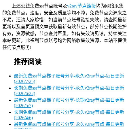
上述公益免费ssr节点账号及
v2ray节点链接
均为网络采集
的免费节点，速度，安全及质量等均不障，免费节点资源来之
不易，还请大家珍惜！如当前节点账号链接失效，请查阅最新
更新以及首页置顶文章获取最新有效节点，部分节点长期维护
有效，资源敏感，节点查封严重，如有失效请见谅，持续关注
本站更新。此福利节点账号均为网络收集效资源，本站不提供
任何节点服务!
推荐阅读
最新免费ssr节点梯子账号分享-永久v2ray节点-每日更新
(2026/7/25)
长期免费ssr节点梯子账号分享-永久v2ray节点-每日更新
(2026/6/22)
最新免费ssr节点梯子账号分享-长期v2ray节点-每日更新
(2026/5/7)
长期免费ssr节点梯子账号分享-永久v2ray节点-每日更新
(2026/4/6)
最新免费ssr节点梯子账号分享-永久v2ray节点-每日更新