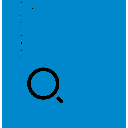
问答社区
我要提问
营销服务
专题列表
用户列表
标签归档
全国SEO城市分站
行业快讯
联系我们
登录
注册
投稿