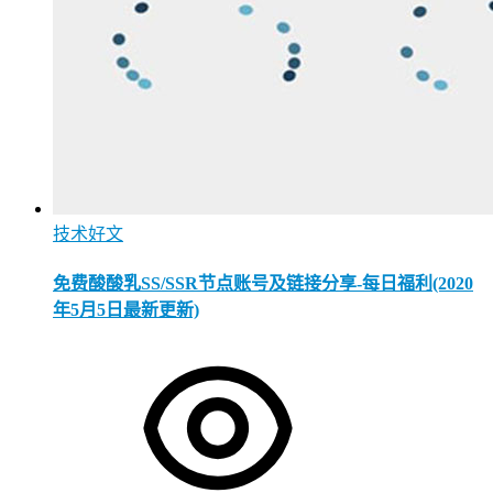
技术好文
免费酸酸乳SS/SSR节点账号及链接分享-每日福利(2020
年5月5日最新更新)