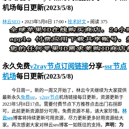
机场每日更新(2023/5/8)
林云SEO
•
2023年5月8日 17:00
•
技术好文
•
阅读 375
永久免费
v2ray节点订阅链接
分享-
ssr节点
机场
每日更新(2023/5/8)
今日周一，新的一周又开始了，林云今天继续为大家提供
最新永久
免费ssr
，
v2ray节点
机场链接
每日更新，资源更新于
2023年5月8日17点。需要付费节点下方推荐点击出门右拐即
可，此前更新资源部分可用，免费资源不易，请大家珍惜。
林
云seo
博客将持续更新可用资源，尽力更新更多好用资源给大
家。再次感谢大家对林云seo博客一如既往的支持。
声明：为