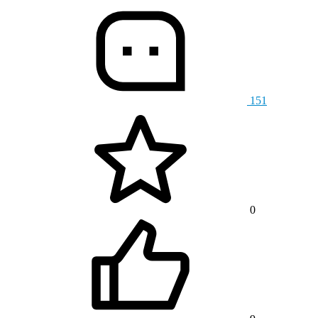
151
0