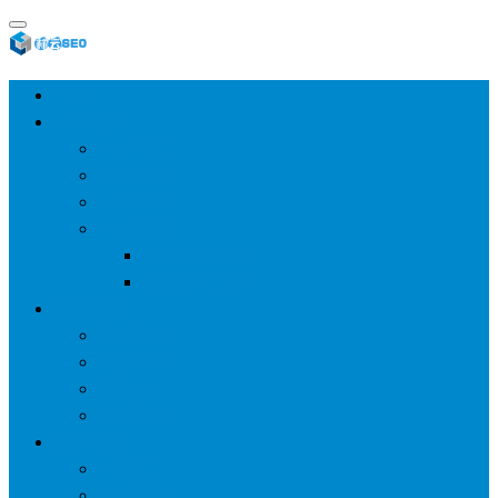
首页
SEO教程
SEO基础
SEO经验
SEO进阶
SEO工具
网站分析工具
谷歌优化工具
网站优化
整站优化
百度SEO
谷歌seo
百度算法
网站建设
wp建站
主题模板