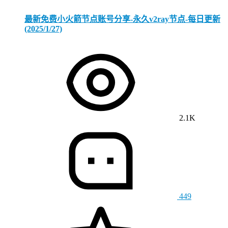
最新免费小火箭节点账号分享-永久v2ray节点-每日更新
(2025/1/27)
2.1K
449