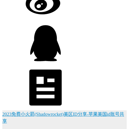
2023免费小火箭(Shadowrocket)美区ID分享-苹果美国id账号共
享