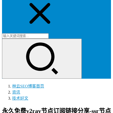
林云SEO博客
首页
资讯
技术好文
永久免费v2ray节点订阅链接分享-ssr节点