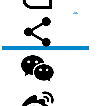
47
生成海报