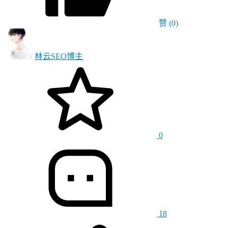
赞
(0)
林云SEO
博主
0
18