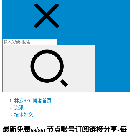
林云SEO博客
首页
资讯
技术好文
最新免费ss/ssr节点账号订阅链接分享-每