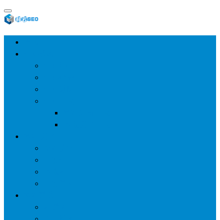
首页
SEO教程
SEO基础
SEO经验
SEO进阶
SEO工具
网站分析工具
谷歌优化工具
网站优化
整站优化
百度SEO
谷歌seo
百度算法
网站建设
wp建站
主题模板