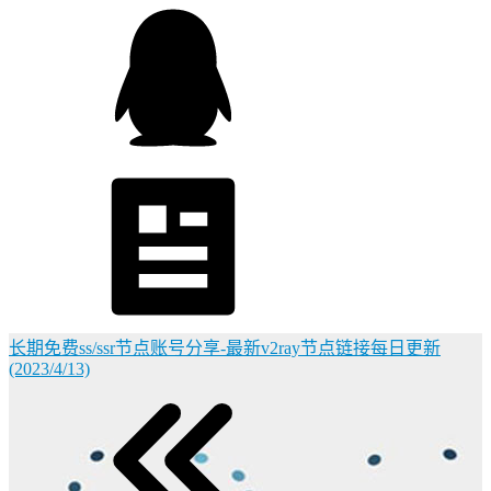
长期免费ss/ssr节点账号分享-最新v2ray节点链接每日更新
(2023/4/13)