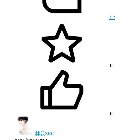
52
0
0
林云SEO