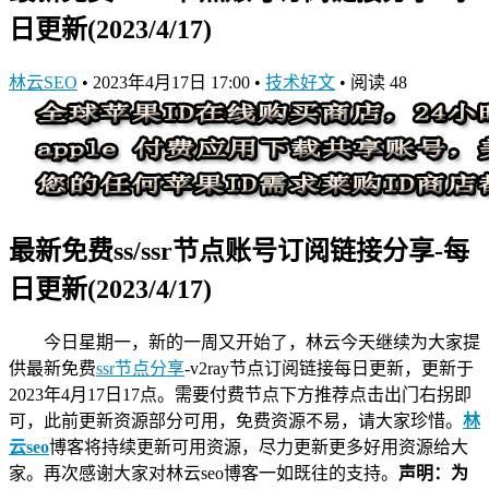
日更新(2023/4/17)
林云SEO
•
2023年4月17日 17:00
•
技术好文
•
阅读 48
最新免费ss/ssr节点账号订阅链接分享-每
日更新(2023/4/17)
今日星期一，新的一周又开始了，林云今天继续为大家提
供最新
免费
ssr节点分享
-v2ray节点订阅链接
每日更新，更新于
2023年4月17日17点。需要付费节点下方推荐点击出门右拐即
可，此前更新资源部分可用，免费资源不易，请大家珍惜。
林
云seo
博客将持续更新可用资源，尽力更新更多好用资源给大
家。再次感谢大家对林云seo博客一如既往的支持。
声明：为