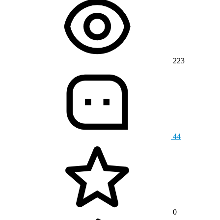
223
44
0