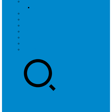
问答社区
我要提问
营销服务
专题列表
用户列表
标签归档
全国SEO城市分站
行业快讯
联系我们
登录
注册
投稿