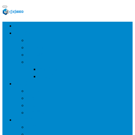
首页
SEO教程
SEO基础
SEO经验
SEO进阶
SEO工具
网站分析工具
谷歌优化工具
网站优化
整站优化
百度SEO
谷歌seo
百度算法
网站建设
wp建站
主题模板