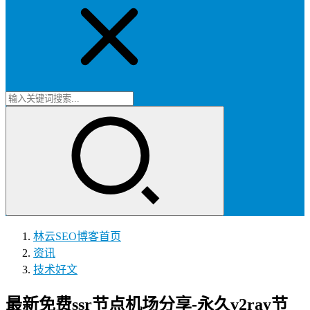
林云SEO博客
首页
资讯
技术好文
最新免费ssr节点机场分享-永久v2ray节