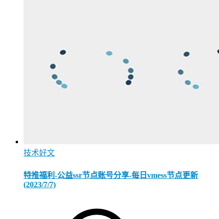
技术好文
特推福利-公益ssr节点账号分享-每日vmess节点更新
(2023/7/7)