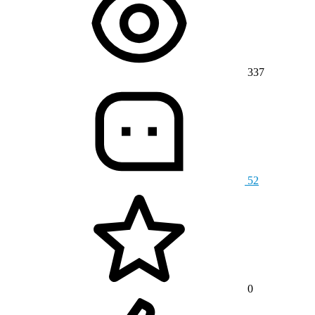
337
52
0