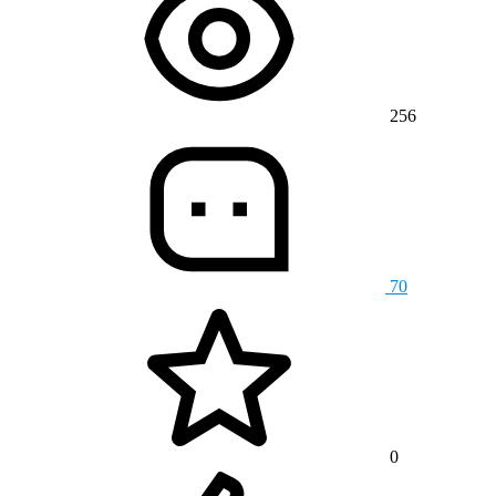
256
70
0