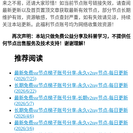
来之不易，还请大家珍惜！如当前节点账号链接失效，请查阅
最新更新以及首页置顶文章获取最新有效节点，部分节点长期
维护有效，资源敏感，节点查封严重，如有失效请见谅，持续
关注本站更新。此福利节点账号均为网络收集效资源！
再次声明：本站只做免费公益分享及科普学习，不提供任
何节点出售服务及技术支持！谢谢理解！
推荐阅读
最新免费ssr节点梯子账号分享-永久v2ray节点-每日更新
(2026/7/25)
长期免费ssr节点梯子账号分享-永久v2ray节点-每日更新
(2026/6/22)
最新免费ssr节点梯子账号分享-长期v2ray节点-每日更新
(2026/5/7)
长期免费ssr节点梯子账号分享-永久v2ray节点-每日更新
(2026/4/6)
最新免费ssr节点梯子账号分享-永久v2ray节点-每日更新
(2026/3/6)