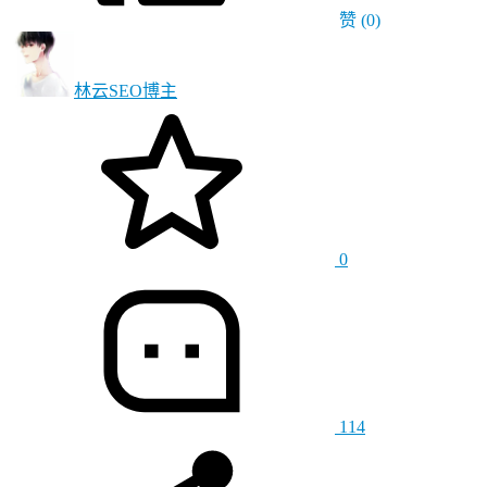
赞
(0)
林云SEO
博主
0
114