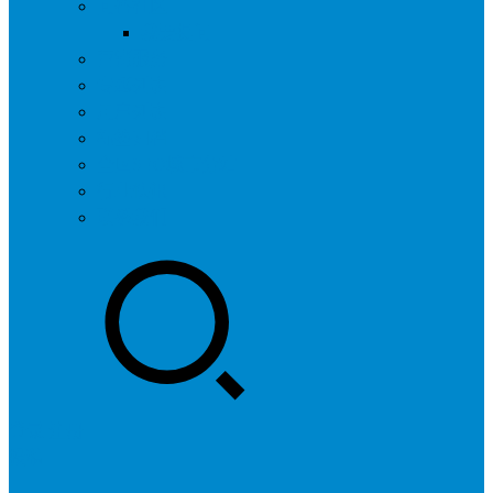
问答社区
我要提问
营销服务
专题列表
用户列表
标签归档
全国SEO城市分站
行业快讯
联系我们
登录
注册
投稿