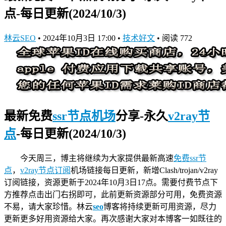
点-每日更新(2024/10/3)
林云SEO
•
2024年10月3日 17:00
•
技术好文
•
阅读 772
最新免费
ssr节点机场
分享-永久
v2ray节
点
-每日更新(2024/10/3)
今天周三，博主将继续为大家提供最新高速
免费ssr节
点
，
v2ray节点订阅
机场链接
每日更新，新增Clash/trojan/v2ray
订阅链接，资源更新于2024年10月3日17点。需要付费节点下
方推荐点击出门右拐即可，此前更新资源部分可用，免费资源
不易，请大家珍惜。林云
seo
博客将持续更新可用资源，尽力
更新更多好用资源给大家。再次感谢大家对本博客一如既往的