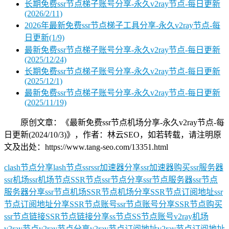
长期免费ssr节点梯子账号分享-永久v2ray节点-每日更新
(2026/2/11)
2026年最新免费ssr节点梯子工具分享-永久v2ray节点-每
日更新(1/9)
最新免费ssr节点梯子账号分享-永久v2ray节点-每日更新
(2025/12/24)
长期免费ssr节点梯子账号分享-永久v2ray节点-每日更新
(2025/12/1)
最新免费ssr节点梯子账号分享-永久v2ray节点-每日更新
(2025/11/19)
原创文章：《最新免费ssr节点机场分享-永久v2ray节点-每
日更新(2024/10/3)》，作者：林云SEO，如若转载，请注明原
文及出处：https://www.tang-seo.com/13351.html
clash节点分享
lash节点
ssr
ssr加速器分享
ssr加速器购买
ssr服务器
ssr机场
ssr机场节点
SSR节点
ssr节点分享
ssr节点服务器
ssr节点
服务器分享
ssr节点机场
SSR节点机场分享
SSR节点订阅地址
ssr
节点订阅地址分享
SSR节点账号
ssr节点账号分享
SSR节点购买
ssr节点链接
SSR节点链接分享
ss节点
SS节点账号
v2ray机场
v2ray节点
v2ray节点分享
v2ray节点订阅地址
v2ray节点订阅地址