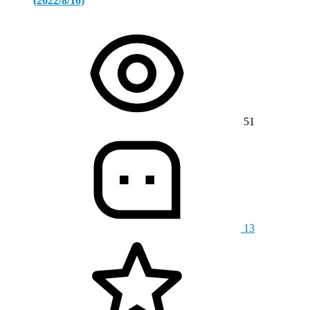
(2022/8/16)
51
13