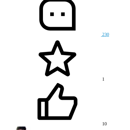
230
1
10