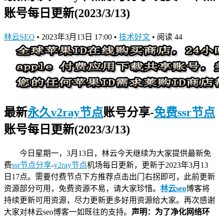
账号每日更新(2023/3/13)
林云SEO
•
2023年3月13日 17:00
•
技术好文
•
阅读 44
最新
永久v2ray节点
账号分享-
免费ssr节点
账号每日更新(2023/3/13)
今日星期一，3月13日，林云今天继续为大家提供最新
免
费
ssr节点分享
-
v2ray节点
机场
每日更新，更新于2023年3月13
日17点。需要付费节点下方推荐点击出门右拐即可，此前更新
资源部分可用，免费资源不易，请大家珍惜。
林云seo
博客将
持续更新可用资源，尽力更新更多好用资源给大家。再次感谢
大家对林云seo博客一如既往的支持。
声明：为了净化网络环