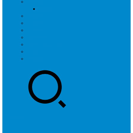
问答社区
我要提问
营销服务
专题列表
用户列表
标签归档
全国SEO城市分站
行业快讯
联系我们
登录
注册
投稿