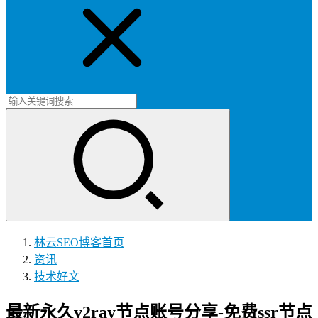
林云SEO博客
首页
资讯
技术好文
最新永久v2ray节点账号分享-免费ssr节点