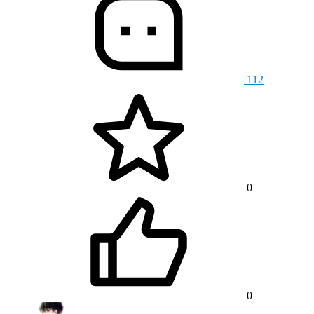
112
0
0