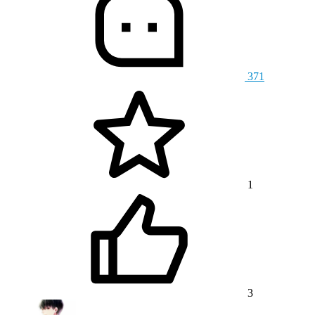
371
1
3