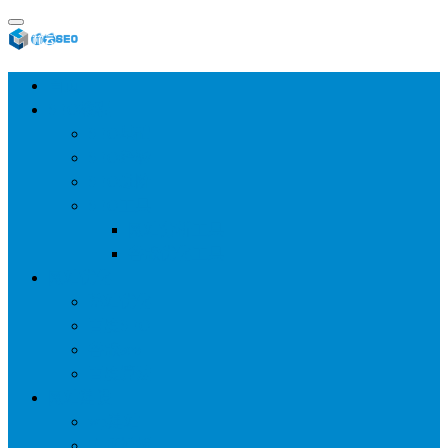
首页
SEO教程
SEO基础
SEO经验
SEO进阶
SEO工具
网站分析工具
谷歌优化工具
网站优化
整站优化
百度SEO
谷歌seo
百度算法
网站建设
wp建站
主题模板