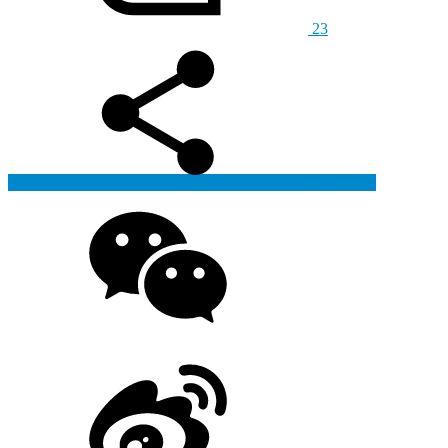
23
生成海报