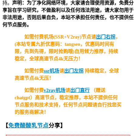
持。
声明：为了净化网络环境，大家请合理使用资源，免费分
享旨在学习研究，不做盈利以及任何违法用途，请大家勿用于
非法用途，否则后果自负，本站不承担任何责任，也不提供任
何节点服务。
如需付费机场(SSR+V2ray)节点请
出门右拐
，
(本站专属九折优惠码：tangseo，优惠码时间有
限，先到先得，限时抢购哦)自用倾力推荐，持续
稳定，全球高速节点4k无压力！
如需付费
ssr机场
请
出门左拐
持续稳定，全球
高速节点4k无压！
如需付费
v2ray机场
请
出门直行
（赠送
chatgpt）高速节点，稳定推荐，本站不提供任何
节点服务和技术支持，任何节点问题请自行找您买
的服务商解决！
【
免费酸酸乳节点
分享
】