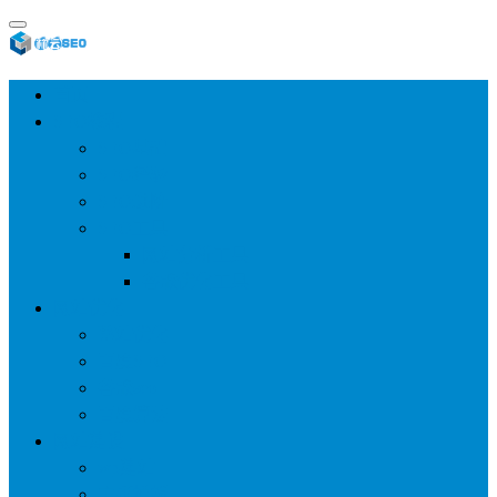
首页
SEO教程
SEO基础
SEO经验
SEO进阶
SEO工具
网站分析工具
谷歌优化工具
网站优化
整站优化
百度SEO
谷歌seo
百度算法
网站建设
wp建站
主题模板