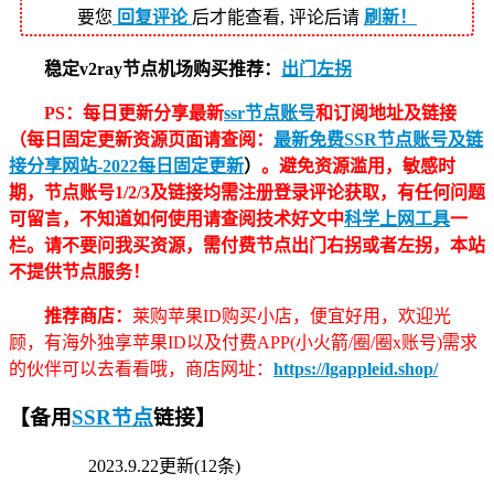
要您
回复评论
后才能查看, 评论后请
刷新！
稳定v2ray节点机场购买推荐：
出门左拐
PS：每日更新分享最新
ssr节点账号
和订阅地址及链接
（每日固定更新资源页面请查阅：
最新免费SSR节点账号及链
接分享网站-2022每日固定更新
）
。避免资源滥用，敏感时
期，节点账号1/2/3及链接均需注册登录评论获取，有任何问题
可留言，不知道如何使用请查阅技术好文中
科学上网工具
一
栏。请不要问我买资源，需付费节点出门右拐或者左拐，本站
不提供节点服务！
推荐商店：
莱购苹果ID购买小店，便宜好用，欢迎光
顾，有海外独享苹果ID以及付费APP(小火箭/圈/圈x账号)需求
的伙伴可以去看看哦，商店网址：
https://lgappleid.shop/
【备用
SSR节点
链接】
2023.9.22更新(12条)