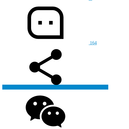
164
生成海报