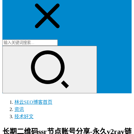
林云SEO博客
首页
资讯
技术好文
长期二维码ssr节点账号分享-永久v2ray链