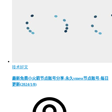
技术好文
最新免费小火箭节点账号分享-永久vmess节点账号-每日
更新(2024/1/8)