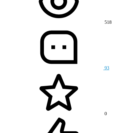
518
93
0