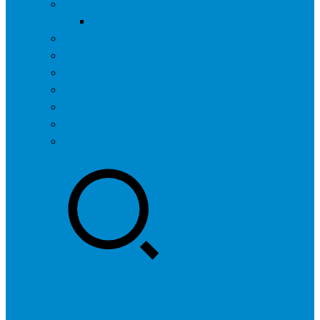
问答社区
我要提问
营销服务
专题列表
用户列表
标签归档
全国SEO城市分站
行业快讯
联系我们
登录
注册
投稿