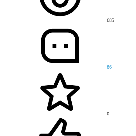
685
86
0