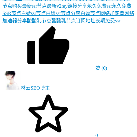
节点购买
最新ssr节点
最新v2ray链接分享
永久免费ssr
永久免费
SSR节点
白嫖ssr节点
白嫖ssr节点分享
白嫖节点
网络加速器
网络
加速器分享
酸酸乳节点
酸酸乳节点订阅地址
长期免费ssr
赞
(0)
林云SEO
博主
0