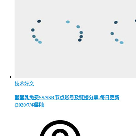
技术好文
酸酸乳免费SS/SSR节点账号及链接分享-每日更新
(2020/7/4福利)