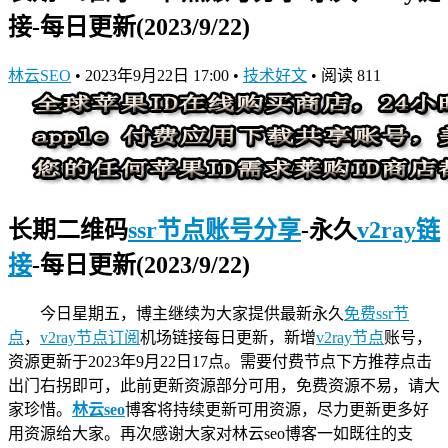
接-每日更新(2023/9/22)
林云SEO
•
2023年9月22日 17:00
•
技术好文
•
阅读 811
长期二维码
ssr节点账号分享
-永久
v2ray链
接
-每日更新(2023/9/22)
今日星期五，博主继续为大家提供最新永久
免费ssr节
点
，
v2ray节点订阅
机场链接
每日更新，新增
v2ray节点
账号，
资源更新于2023年9月22日17点。需要付费节点下方推荐点击
出门右拐即可，此前更新资源部分可用，免费资源不易，请大
家珍惜。
林云seo
博客将持续更新可用资源，尽力更新更多好
用资源给大家。再次感谢大家对林云seo博客一如既往的支