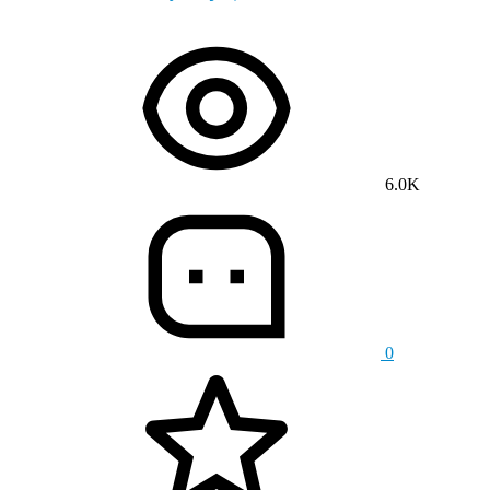
6.0K
0