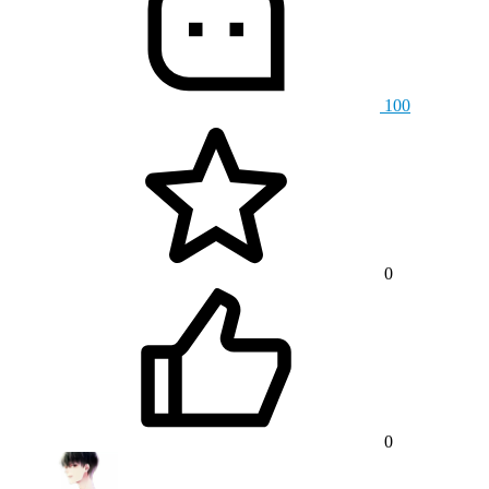
100
0
0