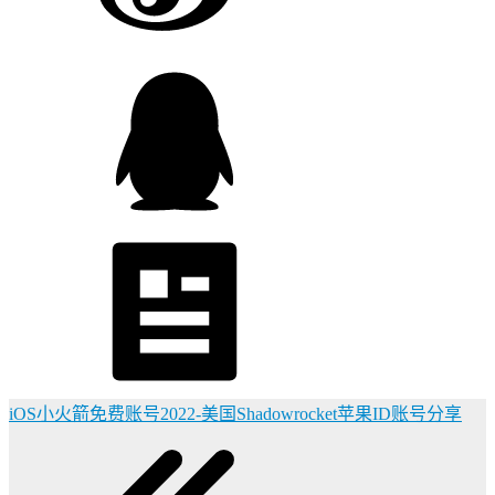
iOS小火箭免费账号2022-美国Shadowrocket苹果ID账号分享