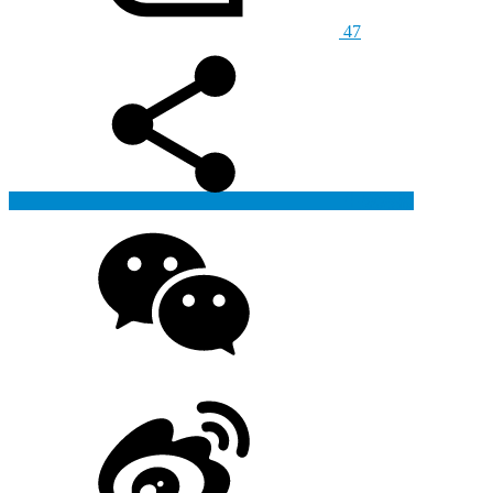
47
生成海报