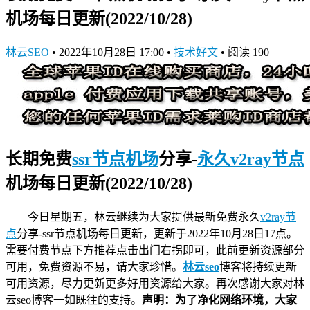
机场每日更新(2022/10/28)
林云SEO
•
2022年10月28日 17:00
•
技术好文
•
阅读 190
长期免费
ssr节点机场
分享-
永久v2ray节点
机场每日更新(2022/10/28)
今日星期五，林云继续为大家提供最新
免费永久
v2ray节
点
分享-ssr节点机场
每日更新，更新于2022年10月28日17点。
需要付费节点下方推荐点击出门右拐即可，此前更新资源部分
可用，免费资源不易，请大家珍惜。
林云seo
博客将持续更新
可用资源，尽力更新更多好用资源给大家。再次感谢大家对林
云seo博客一如既往的支持。
声明：为了净化网络环境，大家