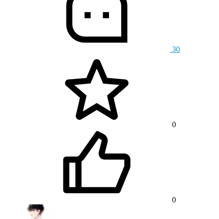
30
0
0