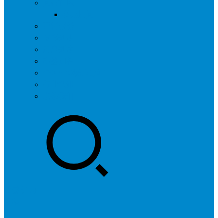
问答社区
我要提问
营销服务
专题列表
用户列表
标签归档
全国SEO城市分站
行业快讯
联系我们
登录
注册
投稿