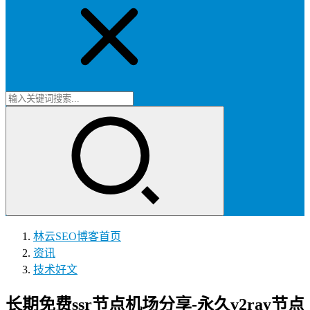
林云SEO博客
首页
资讯
技术好文
长期免费ssr节点机场分享-永久v2ray节点