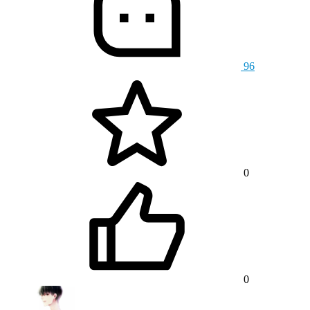
96
0
0