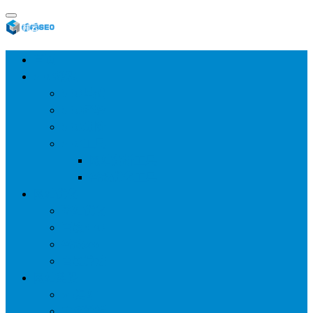
首页
SEO教程
SEO基础
SEO经验
SEO进阶
SEO工具
网站分析工具
谷歌优化工具
网站优化
整站优化
百度SEO
谷歌seo
百度算法
网站建设
wp建站
主题模板