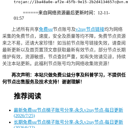
trojan://
1ba48a0e-af2e-45fb-9e15-2b2d4134657c@vn.m
======来自网络资源最后更新时间：12-11-
01:57
上述所有共享
免费ssr
节点账号及
v2ray节点链接
均为网络
采集的免费节点，速度，安全及质量等均不障，免费节点资源
来之不易，还请大家珍惜！如当前节点账号链接失效，请查阅
最新更新以及首页置顶文章获取最新有效节点，部分节点长期
维护有效，资源敏感，节点查封严重，如有失效请见谅，持续
关注本站更新。此福利节点账号均为网络收集效资源！
再次声明：本站只做免费公益分享及科普学习，不提供任
何节点出售服务及技术支持！谢谢理解！
推荐阅读
最新免费ssr节点梯子账号分享-永久v2ray节点-每日更新
(2026/7/25)
长期免费ssr节点梯子账号分享-永久v2ray节点-每日更新
(2026/6/22)