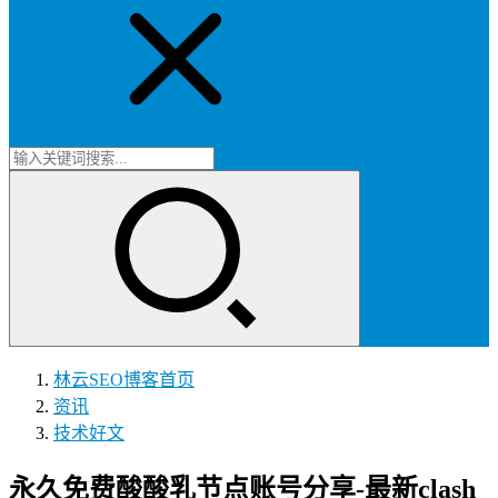
林云SEO博客
首页
资讯
技术好文
永久免费酸酸乳节点账号分享-最新clash