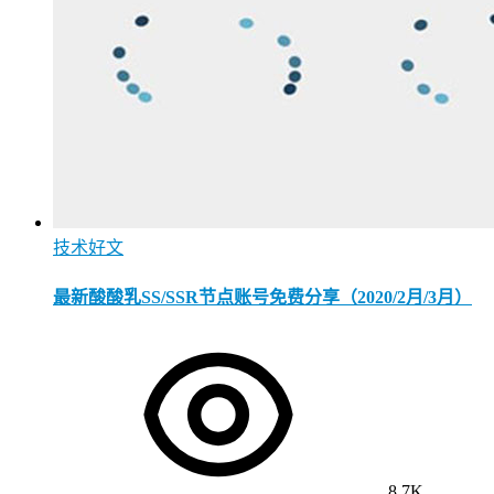
技术好文
最新酸酸乳SS/SSR节点账号免费分享（2020/2月/3月）
8.7K