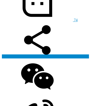
74
生成海报