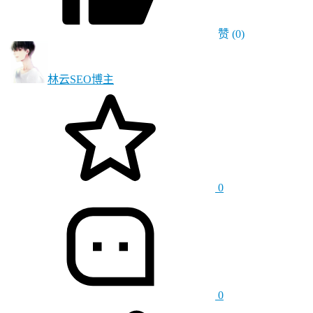
赞
(0)
林云SEO
博主
0
0