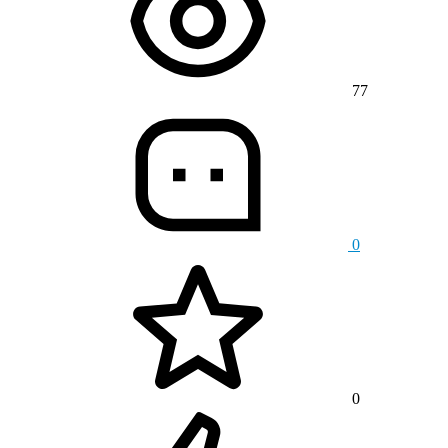
77
0
0