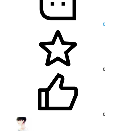
0
0
0