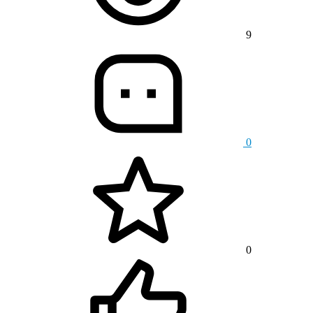
9
0
0