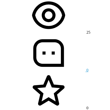
25
0
0