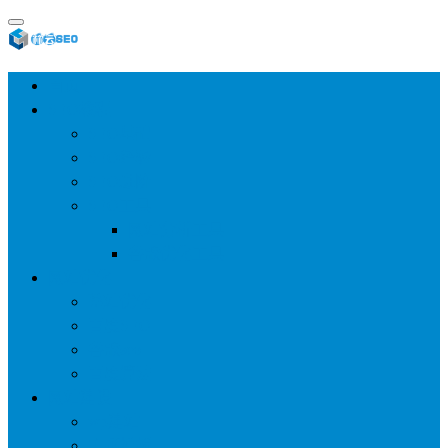
首页
SEO教程
SEO基础
SEO经验
SEO进阶
SEO工具
网站分析工具
谷歌优化工具
网站优化
整站优化
百度SEO
谷歌seo
百度算法
网站建设
wp建站
主题模板