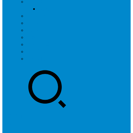
问答社区
我要提问
营销服务
专题列表
用户列表
标签归档
全国SEO城市分站
行业快讯
联系我们
登录
注册
投稿