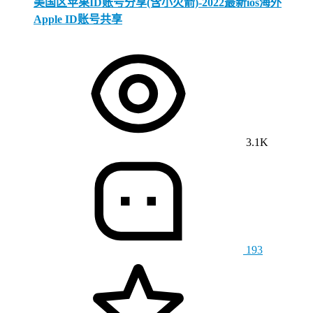
美国区苹果ID账号分享(含小火箭)-2022最新ios海外
Apple ID账号共享
3.1K
193