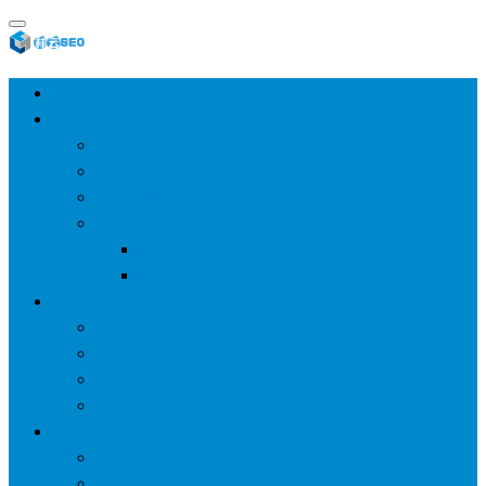
首页
SEO教程
SEO基础
SEO经验
SEO进阶
SEO工具
网站分析工具
谷歌优化工具
网站优化
整站优化
百度SEO
谷歌seo
百度算法
网站建设
wp建站
主题模板