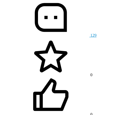
129
0
0