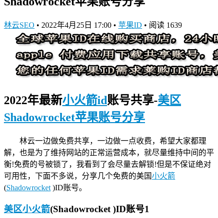
Shadowrocket苹果账号分享
林云SEO
•
2022年4月25日 17:00
•
苹果ID
•
阅读 1639
2022年最新
小火箭id
账号共享-
美区
Shadowrocket苹果账号分享
林云一边做免费共享，一边做一点收费，希望大家都理
解，也是为了维持网站的正常运营成本，就尽量维持中间的平
衡!免费的号被锁了，我看到了会尽量去解锁!但是不保证绝对
可用性，下面不多说，分享几个免费的美国
小火箭
(
Shadowrocket
)ID账号。
美区小火箭
(Shadowrocket )ID账号1