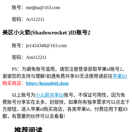
账号：
mztjjha@163.com
密码：Ar112211
美区小火箭(Shadowrocket )ID账号2
账号：
jn1424348@163.com
密码：Am112211
PS：为避免账号滥用，请您注册登录获取苹果id账号2，
谢谢您的支持与理解!如遇免费共享ID无法使用请前往
苹果ID
购买商店：
https://lgappleid.shop
以上账号为
小火箭共享ID
账号，不保证可用性，因为免
费账号分享实在太多，封锁快，如果你有独享需求可以点击下
方按钮，进入苹果id购买商店，各类苹果id，付费应用下载ID
都，有需要的伙伴可以去看看!
推荐阅读