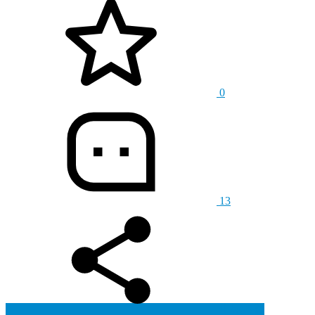
0
13
生成海报