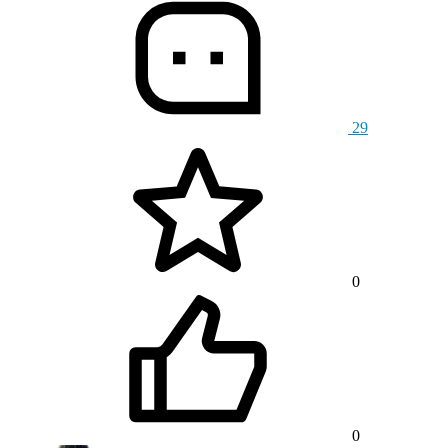
29
0
0