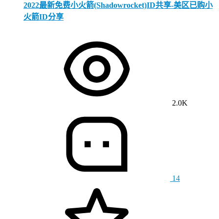
2022最新免费小火箭(Shadowrocket)ID共享-美区已购小
火箭ID分享
2.0K
14