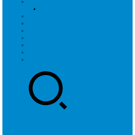
问答社区
我要提问
营销服务
专题列表
用户列表
标签归档
全国SEO城市分站
行业快讯
联系我们
登录
注册
投稿