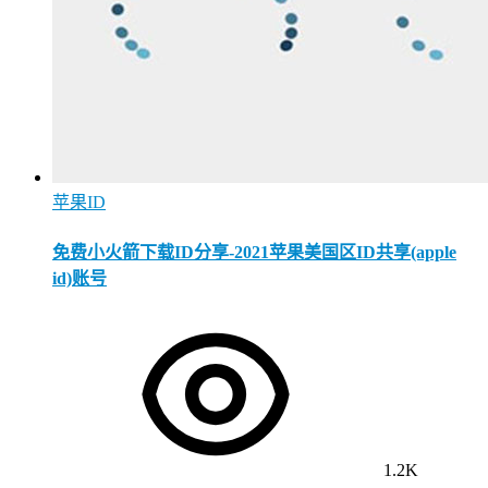
苹果ID
免费小火箭下载ID分享-2021苹果美国区ID共享(apple
id)账号
1.2K