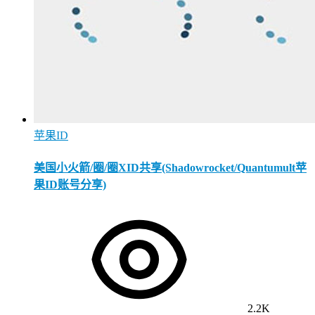
苹果ID
美国小火箭/圈/圈XID共享(Shadowrocket/Quantumult苹
果ID账号分享)
2.2K