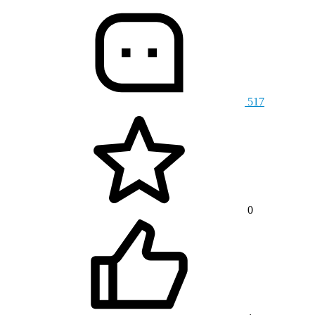
517
0