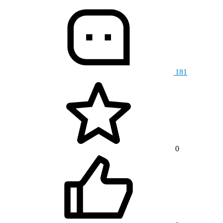
181
0