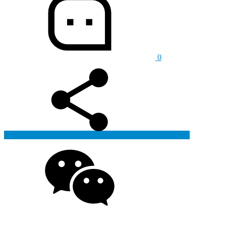
0
生成海报