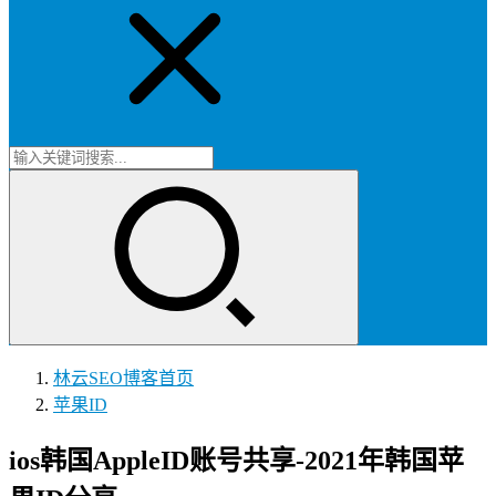
林云SEO博客
首页
苹果ID
ios韩国AppleID账号共享-2021年韩国苹