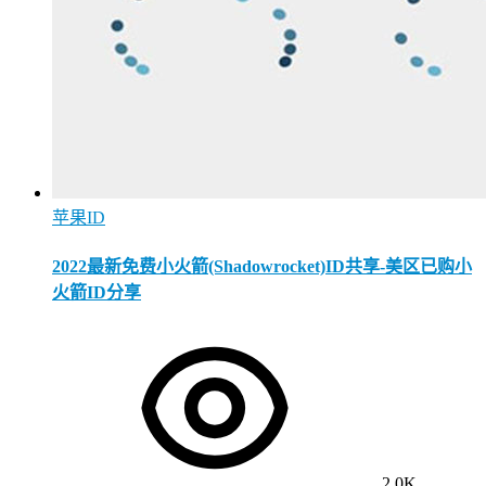
苹果ID
2022最新免费小火箭(Shadowrocket)ID共享-美区已购小
火箭ID分享
2.0K