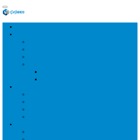
首页
SEO教程
SEO基础
SEO经验
SEO进阶
SEO工具
网站分析工具
谷歌优化工具
网站优化
整站优化
百度SEO
谷歌seo
百度算法
网站建设
wp建站
主题模板