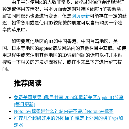
由于平时使用id的人数非常多，id登录时偶尔会出现验证
锁定或停用等情况，虽本页面会定期对韩区id进行解锁激活，
解锁同时密码也会进行变更，但是
网页更新
可能存在一定的延
迟，如需急用或是使用ID较频繁的朋友可以自行购买一个独
享的苹果ID。
如需要其他地区的ID如中国香港、中国台湾地区、美
国、日本等地区的appleid请从网站内的其他栏目中获取。如使
用过程中或需注册其他地区的ID遇到问题的话可以打开本站
搜索一下相关的方法步骤教程，或在本文章下方进行留言提
问。
推荐阅读
免费美国苹果id账号共享-2024年最新美区Apple ID分享
[每日更新]
Nofollow标签是什么？站内要不要加Nofollow标签
推荐几个超级好用的外网梯子-稳定上外网的梯子vps加
速器