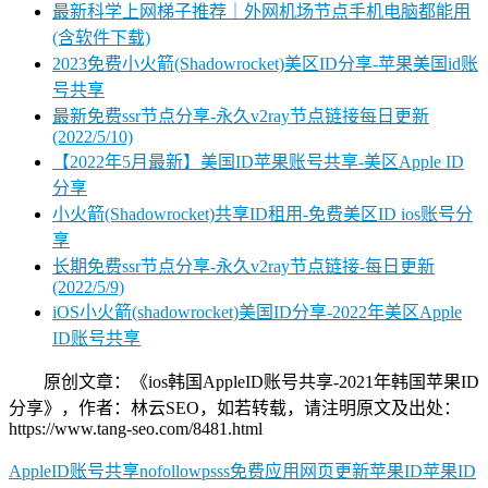
最新科学上网梯子推荐｜外网机场节点手机电脑都能用
(含软件下载)
2023免费小火箭(Shadowrocket)美区ID分享-苹果美国id账
号共享
最新免费ssr节点分享-永久v2ray节点链接每日更新
(2022/5/10)
【2022年5月最新】美国ID苹果账号共享-美区Apple ID
分享
小火箭(Shadowrocket)共享ID租用-免费美区ID ios账号分
享
长期免费ssr节点分享-永久v2ray节点链接-每日更新
(2022/5/9)
iOS小火箭(shadowrocket)美国ID分享-2022年美区Apple
ID账号共享
原创文章：《ios韩国AppleID账号共享-2021年韩国苹果ID
分享》，作者：林云SEO，如若转载，请注明原文及出处：
https://www.tang-seo.com/8481.html
AppleID账号共享
nofollow
ps
ss
免费应用
网页更新
苹果ID
苹果ID