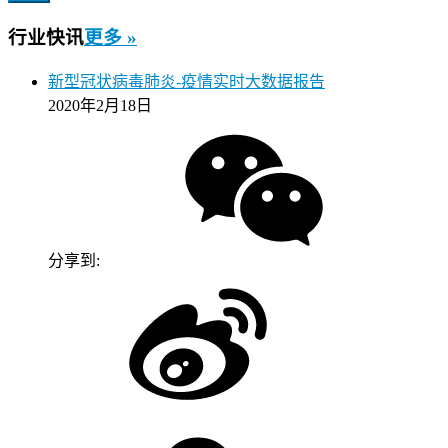
行业快讯
更多 »
新型冠状病毒肺炎-疫情实时大数据报告
2020年2月18日
分享到: