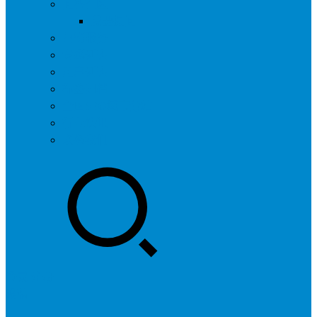
问答社区
我要提问
营销服务
专题列表
用户列表
标签归档
全国SEO城市分站
行业快讯
联系我们
登录
注册
投稿