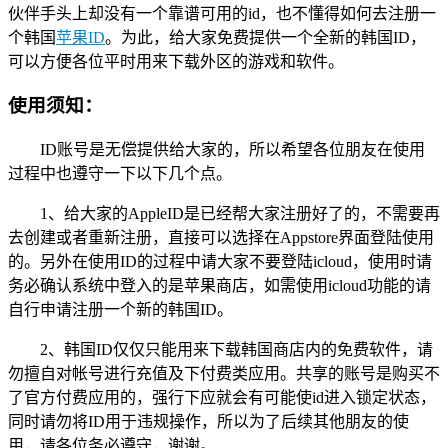
伙伴手头上却没有一个靠谱可用的id，也不懂得如何去注册一
个韩国
苹果ID
。为此，给大家免费提供一个全新的韩国ID，
可以方便各位平时用来下载外区的游戏和软件。
使用须知：
ID账号是无偿提供给大家的，所以希望各位朋友在使用
过程中也遵守一下以下几个点。
1、给大家的AppleID是已经帮大家注册好了的，不需要再
去创建或者重新注册，直接可以选择在Appstore界面登陆使用
的。另外在使用ID的过程中请大家不要登陆icloud，使用时请
务必确认系统中登入的是苹果商店，如需使用icloud功能的请
自行申请注册一个新的韩国ID。
2、韩国ID仅仅只能用来下载韩国商店内的免费软件，请
勿擅自对帐号进行充值及下付费类应用。共享的账号是购买不
了官方付费应用的，强行下应就会有可能使id进入锁定状态，
同时请勿将ID用于违规操作，所以为了后续其他朋友的使
用，请各位务必遵守，谢谢。