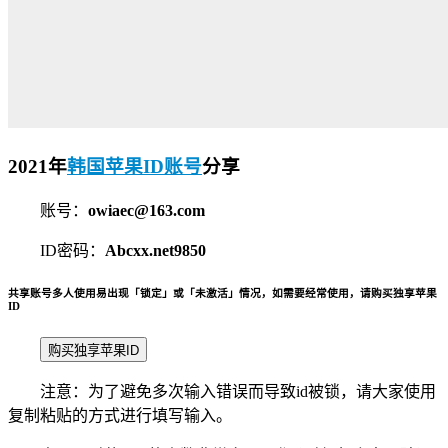
2021年
韩国苹果ID账号
分享
账号：
owiaec@163.com
ID密码：
Abcxx.net9850
共享账号多人使用易出现「锁定」或「未激活」情况，如需要经常使用，请购买独享苹果
ID
购买独享苹果ID
注意：为了避免多次输入错误而导致id被锁，请大家使用
复制粘贴的方式进行填写输入。