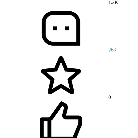
1.2K
268
0