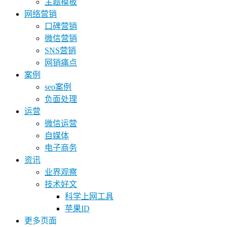
主题模板
网络营销
口碑营销
微信营销
SNS营销
网销痛点
案例
seo案例
负面处理
运营
微信运营
自媒体
电子商务
资讯
业界观察
技术好文
科学上网工具
苹果ID
更多页面