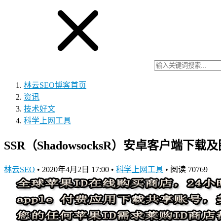
林云SEO博客
首页
资讯
技术好文
科学上网工具
SSR（ShadowsocksR）安卓客户端下
林云SEO
•
2020年4月2日 17:00
•
科学上网工具
•
阅读 70769