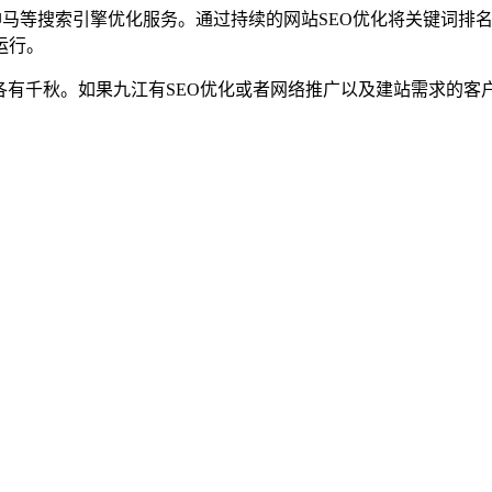
60、搜狗、神马等搜索引擎优化服务。通过持续的网站SEO优化将关
运行。
各有千秋。如果九江有SEO优化或者网络推广以及建站需求的客