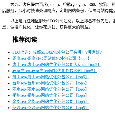
为九江客户提供百度(baidu)、谷歌(google)、3
后服务，24小时快速处理响应，定期网站备份，保障网站稳健
以上是九江地区部分SEO公司汇总，以上排名不分先后，
是，做推广优化，让你花少钱，获得更大的利益。
推荐阅读
SEO培训：成都SEO优化外包公司有哪些?哪家好?
娄底seo-娄底SEO网站优化外包公司【top5】
唐山seo-唐山seo网站优化外包公司大盘点【top5】
石家庄seo-石家庄seo网站优化外包公司【top5】
舟山seo-舟山seo网站优化外包公司【top5】
台州seo-台州seo网站优化外包公司【top5】
丽水seo-丽水seo网站优化外包公司【top5】
衢州seo-衢州seo网站优化外包公司【top5】
金华seo-金华seo网站优化外包公司【top5】
绍兴seo-绍兴seo网站优化外包公司【top5】