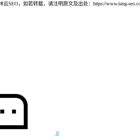
若转载，请注明原文及出处：https://www.tang-seo.com/1
0