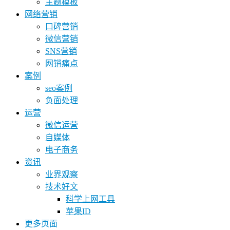
主题模板
网络营销
口碑营销
微信营销
SNS营销
网销痛点
案例
seo案例
负面处理
运营
微信运营
自媒体
电子商务
资讯
业界观察
技术好文
科学上网工具
苹果ID
更多页面