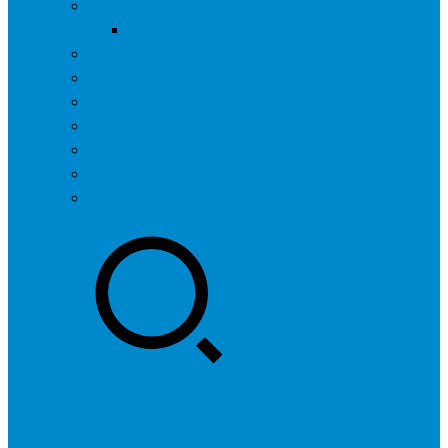
问答社区
我要提问
营销服务
专题列表
用户列表
标签归档
全国SEO城市分站
行业快讯
联系我们
登录
注册
投稿