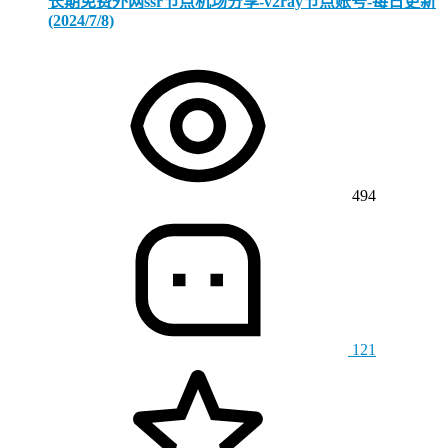
长期免费外网ssr节点机场分享-v2ray节点账号-每日更新
(2024/7/8)
494
121