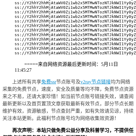
ss://Y2hhY2hhMjAtaWV0Zi1wb2x5MTMwNTozNTJkNWI1Yy0yZ
ss://Y2hhY2hhMjAtaWV0Zi1wb2x5MTMwNTozNTJkNWI1Yy0yZ
ss://Y2hhY2hhMjAtaWV0Zi1wb2x5MTMwNTozNTJkNWI1Yy0yZ
ss://Y2hhY2hhMjAtaWV0Zi1wb2x5MTMwNTozNTJkNWI1Yy0yZ
ss://Y2hhY2hhMjAtaWV0Zi1wb2x5MTMwNTozNTJkNWI1Yy0yZ
ss://Y2hhY2hhMjAtaWV0Zi1wb2x5MTMwNTozNTJkNWI1Yy0yZ
ss://Y2hhY2hhMjAtaWV0Zi1wb2x5MTMwNTozNTJkNWI1Yy0yZ
ss://Y2hhY2hhMjAtaWV0Zi1wb2x5MTMwNTozNTJkNWI1Yy0yZ
ss://Y2hhY2hhMjAtaWV0Zi1wb2x5MTMwNTozNTJkNWI1Yy0yZ
ss://Y2hhY2hhMjAtaWV0Zi1wb2x5MTMwNTozNTJkNWI1Yy0yZ
ss://Y2hhY2hhMjAtaWV0Zi1wb2x5MTMwNTozNTJkNWI1Yy0yZ
ss://Y2hhY2hhMjAtaWV0Zi1wb2x5MTMwNTozNTJkNWI1Yy0yZ
=====来自网络资源最后更新时间：5
月11日
11
:45:27
上述所有共享
免费ssr
节点账号及
v2ray节点链接
均为网络
采集的免费节点，速度，安全及质量等均不障，免费节点资源
来之不易，还请大家珍惜！如当前节点账号链接失效，请查阅
最新更新以及首页置顶文章获取最新有效节点，部分节点长期
维护有效，资源敏感，节点查封严重，如有失效请见谅，持续
关注本站更新。此福利节点账号均为网络收集效资源！
再次声明：本站只做免费公益分享及科普学习，不提供任