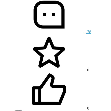
78
0
0