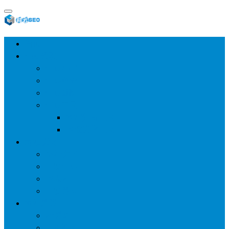
首页
SEO教程
SEO基础
SEO经验
SEO进阶
SEO工具
网站分析工具
谷歌优化工具
网站优化
整站优化
百度SEO
谷歌seo
百度算法
网站建设
wp建站
主题模板