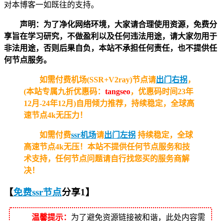
对本博客一如既往的支持。
声明：为了净化网络环境，大家请合理使用资源，免费分
享旨在学习研究，不做盈利以及任何违法用途，请大家勿用于
非法用途，否则后果自负，本站不承担任何责任，也不提供任
何节点服务。
如需付费机场(SSR+V2ray)节点请
出门右拐
，
(本站专属九折优惠码：
tangseo
，优惠码时间23年
12月-24年12月)自用倾力推荐，持续稳定，全球高
速节点4k无压力！
如需付费
ssr机场
请
出门左拐
持续稳定，全球
高速节点4k无压！
本站不提供任何节点服务和技
术支持，任何节点问题请自行找您买的服务商解
决！
【
免费ssr节点
分享1
】
温馨提示：
为了避免资源链接被和谐，此处内容需