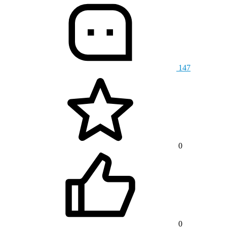
147
0
0