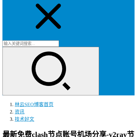
林云SEO博客
首页
资讯
技术好文
最新免费clash节点账号机场分享-v2ray节