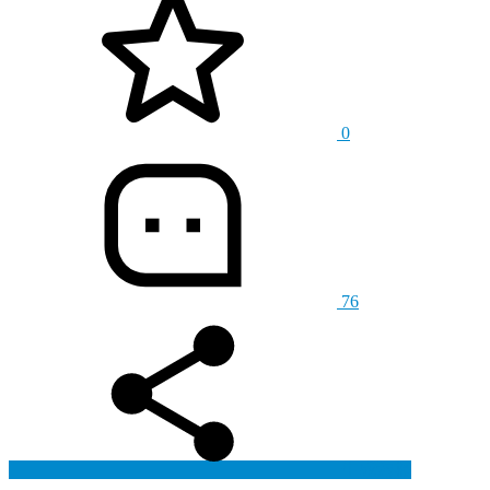
0
76
生成海报