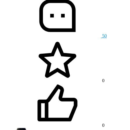
50
0
0