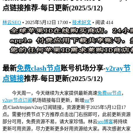
点链接推荐-每日更新(2025/5/12)
林云SEO
•
2025年5月12日 17:00
•
技术好文
•
阅读 414
最新
免费clash节点
账号机场分享-
v2ray节
点链接
推荐-每日更新(2025/5/12)
今天周一，今天继续为大家提供最新高速
免费ssr节点
，
v2ray节点订阅
机场链接
每日更新，新增
ssr
节
点/Clash/trojan/v2ray订阅链接，资源更新于2025年5月12日17
点。需要付费节点下方推荐点击出门右拐即可，此前更新资源
部分可用，免费资源不易，请大家珍惜。林云
seo博客
将持续
更新可用资源，尽力更新更多好用资源给大家。再次感谢大家