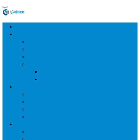
首页
SEO教程
SEO基础
SEO经验
SEO进阶
SEO工具
网站分析工具
谷歌优化工具
网站优化
整站优化
百度SEO
谷歌seo
百度算法
网站建设
wp建站
主题模板