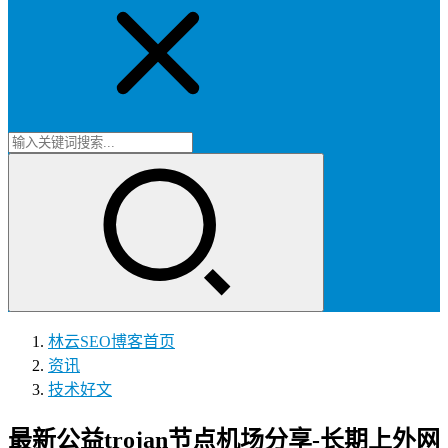
林云SEO博客
首页
资讯
技术好文
最新公益trojan节点机场分享-长期上外网