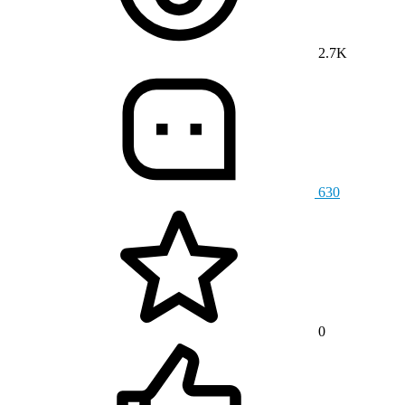
2.7K
630
0