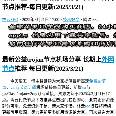
节点推荐-每日更新(2025/3/21)
林云SEO
•
2025年3月21日 17:00
•
技术好文
•
阅读 882
最新公益trojan节点机场分享-长期上
外网
节点
推荐-每日更新(2025/3/21)
今天周五，博主将继续为大家提供最新高速
免费ssr节
点
，
v2ray节点订阅
机场链接
每日更新，新增
ssr
节
点/Clash/trojan/v2ray订阅链接，资源更新于2025年3月21日17
点。需要付费节点下方推荐点击出门右拐即可，此前更新资源
部分可用，免费资源不易，请大家珍惜。林云
seo
博客将持续
更新可用资源，尽力更新更多好用资源给大家。再次感谢大家