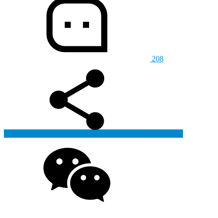
208
生成海报