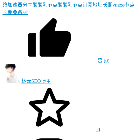
络加速器分享
酸酸乳节点
酸酸乳节点订阅地址
长期vmess节点
长期免费ssr
赞
(0)
林云SEO
博主
0