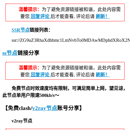
温馨提示：
为了避免资源链接被和谐，此处内容需
要您
回复评论
后才能查看, 评论后请
刷新！
SSR节点
链接列表：
ssr://ZG9uZ3RhaXdhbmc1LmNvbTo0MDAwMDphdXRoX2
ss节点
链接分享
温馨提示：
为了避免资源链接被和谐，此处内容需
要您
回复评论
后才能查看, 评论后请
刷新！
免费节点时效速度均有限制，可满足简单上网，望见谅，
此节点单用户限速500kb/s～
【免费clash/
v2ray节点
账号分享】
v2ray节点