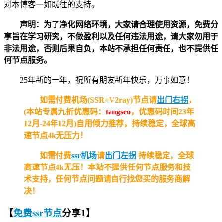
对本博客一如既往的支持。
声明：为了净化网络环境，大家请合理使用资源，免费分
享旨在学习研究，不做盈利以及任何违法用途，请大家勿用于
非法用途，否则后果自负，本站不承担任何责任，也不提供任
何节点服务。
25年新的一年，祝所有朋友新年快乐，万事如意！
如需付费机场(SSR+V2ray)节点请
出门右拐
，
(本站专属九折优惠码：
tangseo
，优惠码时间23年
12月-24年12月)自用倾力推荐，持续稳定，全球高
速节点4k无压力！
如需付费
ssr机场
请
出门左拐
持续稳定，全球
高速节点4k无压！
本站不提供任何节点服务和技
术支持，任何节点问题请自行找您买的服务商解
决！
【
免费ssr节点
分享1
】