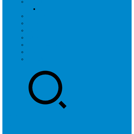
问答社区
我要提问
营销服务
专题列表
用户列表
标签归档
全国SEO城市分站
行业快讯
联系我们
登录
注册
投稿