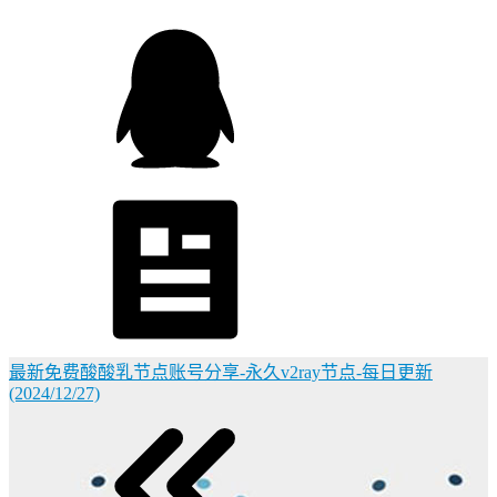
最新免费酸酸乳节点账号分享-永久v2ray节点-每日更新
(2024/12/27)