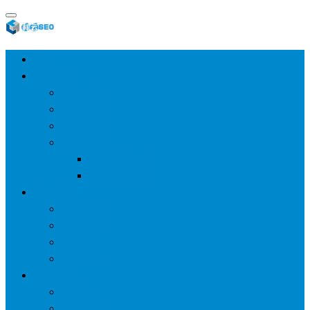
首页
SEO教程
SEO基础
SEO经验
SEO进阶
SEO工具
网站分析工具
谷歌优化工具
网站优化
整站优化
百度SEO
谷歌seo
百度算法
网站建设
wp建站
主题模板