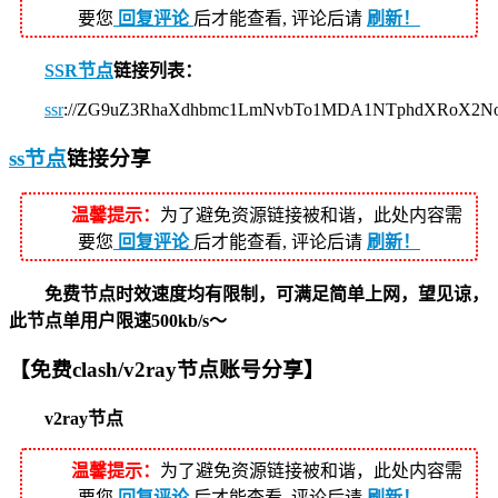
要您
回复评论
后才能查看, 评论后请
刷新！
SSR节点
链接列表：
ssr
://ZG9uZ3RhaXdhbmc1LmNvbTo1MDA1NTphdXRoX2N
ss节点
链接分享
温馨提示：
为了避免资源链接被和谐，此处内容需
要您
回复评论
后才能查看, 评论后请
刷新！
免费节点时效速度均有限制，可满足简单上网，望见谅，
此节点单用户限速500kb/s～
【免费clash/v2ray节点账号分享】
v2ray节点
温馨提示：
为了避免资源链接被和谐，此处内容需
要您
回复评论
后才能查看, 评论后请
刷新！