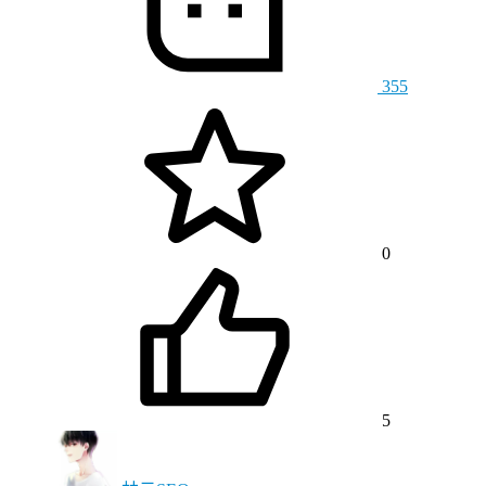
355
0
5