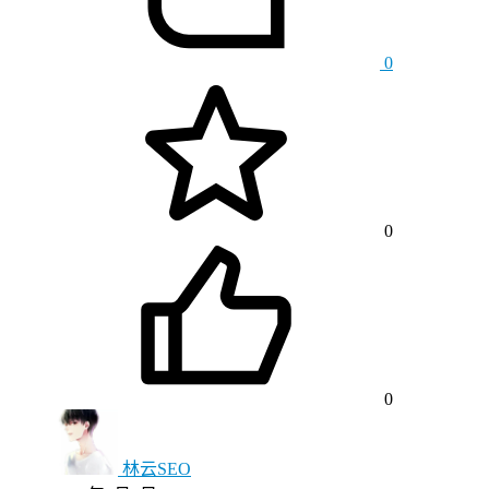
0
0
0
林云SEO