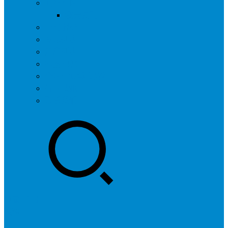
问答社区
我要提问
营销服务
专题列表
用户列表
标签归档
全国SEO城市分站
行业快讯
联系我们
登录
注册
投稿