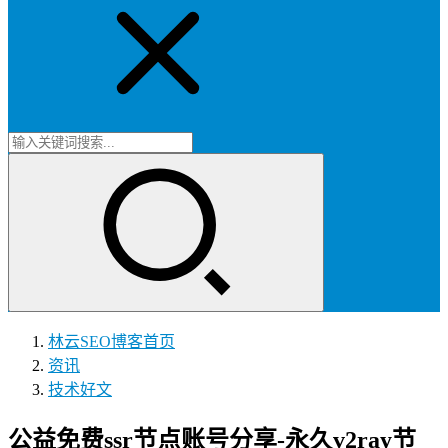
林云SEO博客
首页
资讯
技术好文
公益免费ssr节点账号分享-永久v2ray节