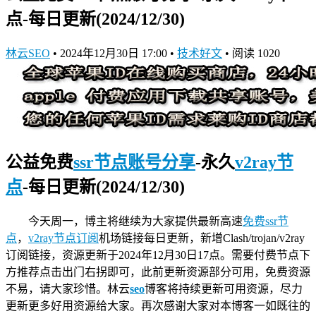
点-每日更新(2024/12/30)
林云SEO
•
2024年12月30日 17:00
•
技术好文
•
阅读 1020
公益免费
ssr节点账号分享
-永久
v2ray节
点
-每日更新(2024/12/30)
今天周一，博主将继续为大家提供最新高速
免费ssr节
点
，
v2ray节点订阅
机场链接
每日更新，新增Clash/trojan/v2ray
订阅链接，资源更新于2024年12月30日17点。需要付费节点下
方推荐点击出门右拐即可，此前更新资源部分可用，免费资源
不易，请大家珍惜。林云
seo
博客将持续更新可用资源，尽力
更新更多好用资源给大家。再次感谢大家对本博客一如既往的