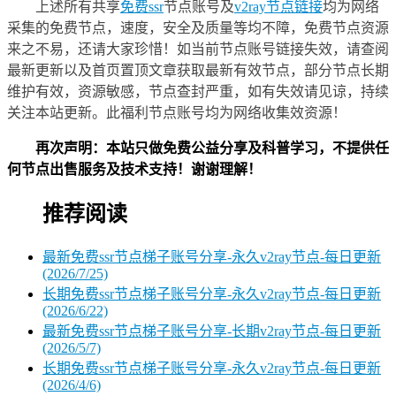
上述所有共享
免费ssr
节点账号及
v2ray节点链接
均为网络
采集的免费节点，速度，安全及质量等均不障，免费节点资源
来之不易，还请大家珍惜！如当前节点账号链接失效，请查阅
最新更新以及首页置顶文章获取最新有效节点，部分节点长期
维护有效，资源敏感，节点查封严重，如有失效请见谅，持续
关注本站更新。此福利节点账号均为网络收集效资源！
再次声明：本站只做免费公益分享及科普学习，不提供任
何节点出售服务及技术支持！谢谢理解！
推荐阅读
最新免费ssr节点梯子账号分享-永久v2ray节点-每日更新
(2026/7/25)
长期免费ssr节点梯子账号分享-永久v2ray节点-每日更新
(2026/6/22)
最新免费ssr节点梯子账号分享-长期v2ray节点-每日更新
(2026/5/7)
长期免费ssr节点梯子账号分享-永久v2ray节点-每日更新
(2026/4/6)