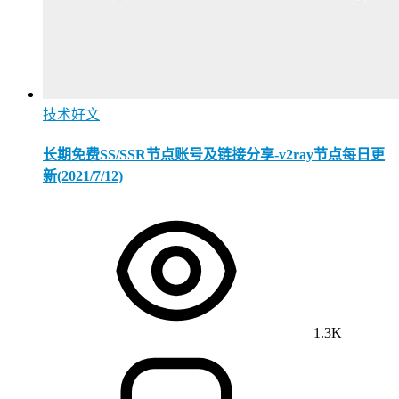
技术好文
长期免费SS/SSR节点账号及链接分享-v2ray节点每日更
新(2021/7/12)
1.3K