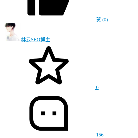
赞
(0)
林云SEO
博主
0
156