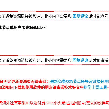
为了避免资源链接被和谐，此处内容需要您
回复评论
后才能查看
单用户限速500kb/s～
为了避免资源链接被和谐，此处内容需要您
回复评论
后才能查看
日固定更新资源页面请查阅：
最新免费SSR节点账号及链接分享网
不知道如何下载和使用软件的朋友请查阅技术好文中
科学上网工具
海外独享苹果ID以及付费APP(小火箭/圈/圈x账号)需求的伙