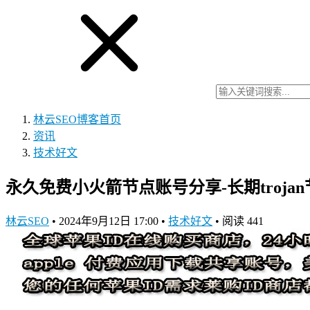
林云SEO博客
首页
资讯
技术好文
永久免费小火箭节点账号分享-长期trojan节点-
林云SEO
•
2024年9月12日 17:00
•
技术好文
•
阅读 441