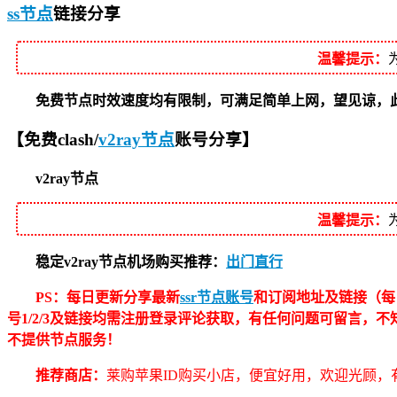
ss节点
链接分享
温馨提示：
免费节点时效速度均有限制，可满足简单上网，望见谅，此节点
【免费clash/
v2ray节点
账号分享】
v2ray节点
温馨提示：
稳定v2ray节点机场购买推荐：
出门直行
PS：每日更新分享最新
ssr节点账号
和订阅地址及链接（每
号1/2/3及链接均需注册登录评论获取，有任何问题可留言，
不提供节点服务！
推荐商店：
莱购苹果ID购买小店，便宜好用，欢迎光顾，有