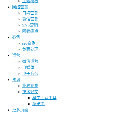
主题模板
网络营销
口碑营销
微信营销
SNS营销
网销痛点
案例
seo案例
负面处理
运营
微信运营
自媒体
电子商务
资讯
业界观察
技术好文
科学上网工具
苹果ID
更多页面