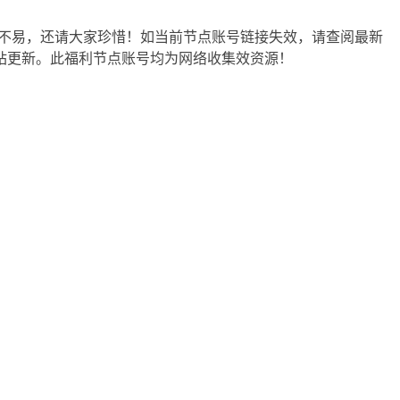
不易，还请大家珍惜！如当前节点账号链接失效，请查阅最新
站更新。此福利节点账号均为网络收集效资源！