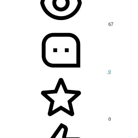
67
0
0