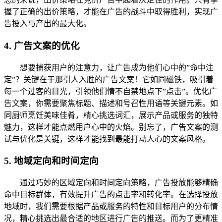
握了正确的出价策略，才能在广告的战斗中取得胜利，实现广
告投入与产出的最大化。
4. 广告文案的优化
想要捕获用户的注意力，让广告成为他们心中的”命中注
定”？关键在于那引人入胜的广告文案！它如同磁铁，吸引着
每一个过客的目光，引领他们情不自禁地点下”点击”。优化广
告文案，你需要聚焦标题、描述和号召性用语等关键元素。如
同厨师烹饪美味佳肴，精心挑选词汇，展示产品或服务的独特
魅力，这样才能点燃用户心中的火焰。别忘了，广告文案的测
试与优化是关键，这样才能找到最能打动人心的文案风格。
5. 地域定向和时间定向
通过巧妙的区域定向和时间定向策略，广告投放能够精确
命中目标群体，有效提升广告的点击率和转化率。在选择投放
地域时，我们需要根据产品或服务的特性和目标用户的分布情
况，精心挑选出最合适的地区进行广告的推送。而为了更精准