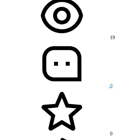
19
0
0