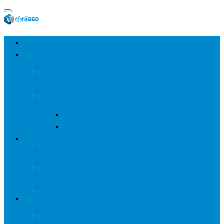
首页
SEO教程
SEO基础
SEO经验
SEO进阶
SEO工具
网站分析工具
谷歌优化工具
网站优化
整站优化
百度SEO
谷歌seo
百度算法
网站建设
wp建站
主题模板