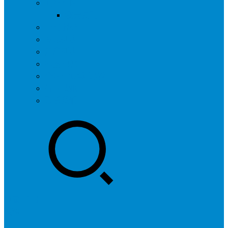
问答社区
我要提问
营销服务
专题列表
用户列表
标签归档
全国SEO城市分站
行业快讯
联系我们
登录
注册
投稿