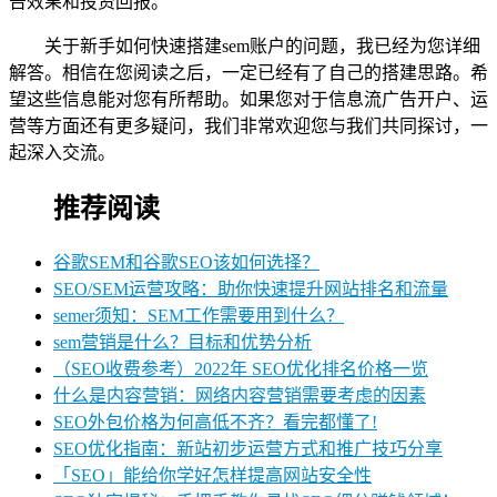
告效果和投资回报。
关于新手如何快速搭建sem账户的问题，我已经为您详细
解答。相信在您阅读之后，一定已经有了自己的搭建思路。希
望这些信息能对您有所帮助。如果您对于信息流广告开户、运
营等方面还有更多疑问，我们非常欢迎您与我们共同探讨，一
起深入交流。
推荐阅读
谷歌SEM和谷歌SEO该如何选择？
SEO/SEM运营攻略：助你快速提升网站排名和流量
semer须知：SEM工作需要用到什么？
sem营销是什么？目标和优势分析
（SEO收费参考）2022年 SEO优化排名价格一览
什么是内容营销：网络内容营销需要考虑的因素
SEO外包价格为何高低不齐？看完都懂了!
SEO优化指南：新站初步运营方式和推广技巧分享
「SEO」能给你学好怎样提高网站安全性