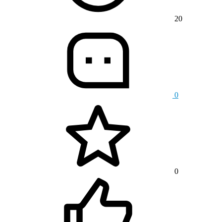
20
0
0