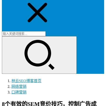
林云SEO博客
首页
网络营销
口碑营销
8个有效的SEM竞价技巧，控制广告成