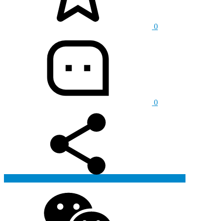
0
0
生成海报