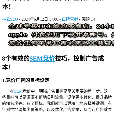
本！
林云SEO
•
2024年6月12日 17:00
•
口碑营销
•
阅读 14
8个有效的
SEM竞价
技巧，控制广告成
本！
1.竞价广告的目标设定
在
SEM
竞价中，明晰广告目标是至关重要的第一步。这
些目标可以是源源不断地吸引流量、促使更多转化、提升品牌
的知名度等。有了目标，我们就可以更精准地选择关键词，有
针对性地调整出价策略，以及优化广告文案，从而让广告效果