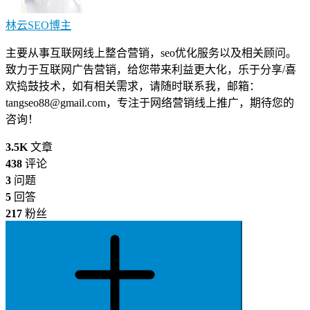
林云SEO
博主
主要从事互联网线上整合营销，seo优化服务以及相关顾问。
致力于互联网广告营销，给您带来利益更大化，乐于分享/喜
欢捣鼓技术，如有相关需求，请随时联系我，邮箱：
tangseo88@gmail.com
，专注于网络营销线上推广，期待您的
咨询！
3.5K
文章
438
评论
3
问题
5
回答
217
粉丝