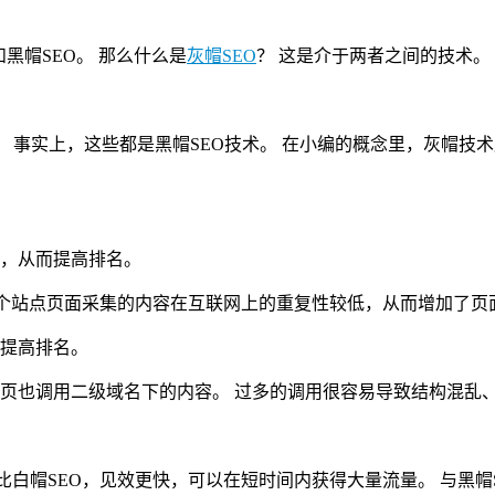
黑帽SEO。 那么什么是
灰帽SEO
？ 这是介于两者之间的技术。
 事实上，这些都是黑帽SEO技术。 在小编的概念里，灰帽技
重，从而提高排名。
多个站点页面采集的内容在互联网上的重复性较低，从而增加了页
来提高排名。
页也调用二级域名下的内容。 过多的调用很容易导致结构混乱
比白帽SEO，见效更快，可以在短时间内获得大量流量。 与黑帽