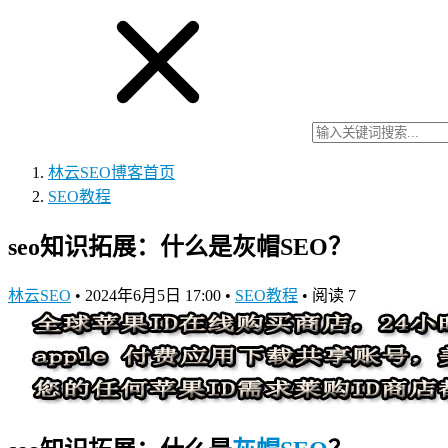
林云SEO博客
首页
SEO教程
seo知识拓展：什么是灰帽SEO？
林云SEO
•
2024年6月5日 17:00
•
SEO教程
•
阅读 7