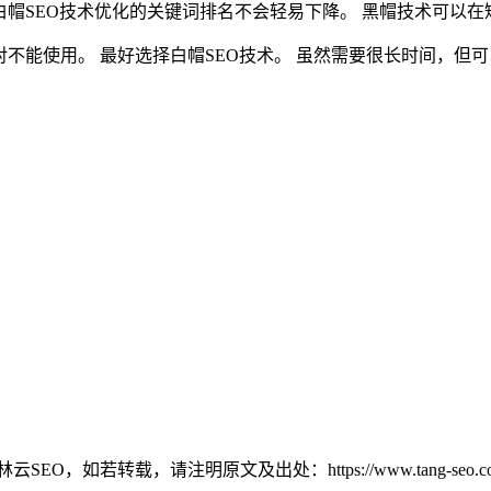
白帽SEO技术优化的关键词排名不会轻易下降。 黑帽技术可以在
不能使用。 最好选择白帽SEO技术。 虽然需要很长时间，但可
若转载，请注明原文及出处：https://www.tang-seo.com/1