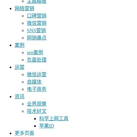
主题模板
网络营销
口碑营销
微信营销
SNS营销
网销痛点
案例
seo案例
负面处理
运营
微信运营
自媒体
电子商务
资讯
业界观察
技术好文
科学上网工具
苹果ID
更多页面