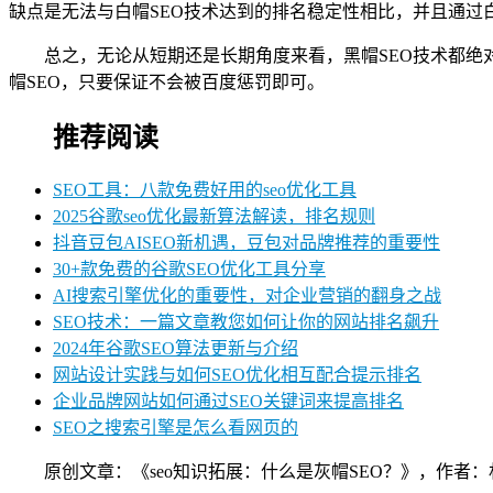
缺点是无法与白帽SEO技术达到的排名稳定性相比，并且通过
总之，无论从短期还是长期角度来看，黑帽SEO技术都绝对
帽SEO，只要保证不会被百度惩罚即可。
推荐阅读
SEO工具：八款免费好用的seo优化工具
2025谷歌seo优化最新算法解读，排名规则
抖音豆包AISEO新机遇，豆包对品牌推荐的重要性
30+款免费的谷歌SEO优化工具分享
AI搜索引擎优化的重要性，对企业营销的翻身之战
SEO技术：一篇文章教您如何让你的网站排名飙升
2024年谷歌SEO算法更新与介绍
网站设计实践与如何SEO优化相互配合提示排名
企业品牌网站如何通过SEO关键词来提高排名
SEO之搜索引擎是怎么看网页的
原创文章：《seo知识拓展：什么是灰帽SEO？》，作者：林云SEO，如