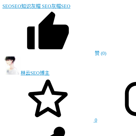
SEO
SEO知识
灰帽 SEO
灰帽SEO
赞
(0)
林云SEO
博主
0