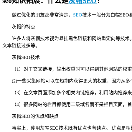
seo知识拓展：什么是
灰帽SEO
？
做过优化的朋友都非常清楚，
SEO
技术一般分为白帽SEO和
灰帽的特点
许多人将灰帽技术视为悬挂黑色链接和网站重定向等技术。
文本链接过多等。
灰帽SEO技术
（1）对于交叉链接，输出权重时可以得到其他网站的权
(2)一些采集网站可以在短期内获得更大的权重，因为从
（3）在文章页面添加多个相关内链推荐，利用站内推荐
（4）很多网站的栏目都使用二级域名而不是栏目页面，首
灰帽SEO的优点和缺点
事实上，使用灰帽SEO技术既有优点也有缺点。 优点是相