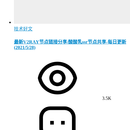
技术好文
最新V2RAY节点链接分享/酸酸乳ssr节点共享-每日更新
(2021/5/28)
3.5K