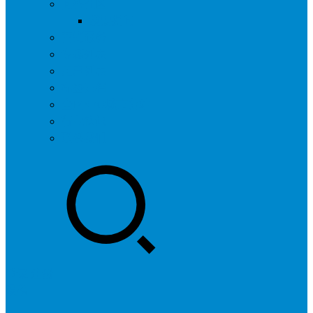
问答社区
我要提问
营销服务
专题列表
用户列表
标签归档
全国SEO城市分站
行业快讯
联系我们
登录
注册
投稿