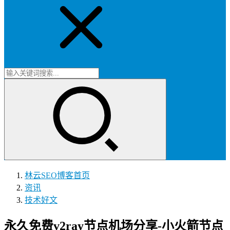
林云SEO博客
首页
资讯
技术好文
永久免费v2ray节点机场分享-小火箭节点