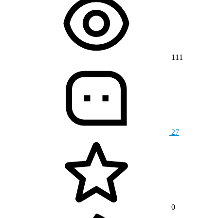
111
27
0