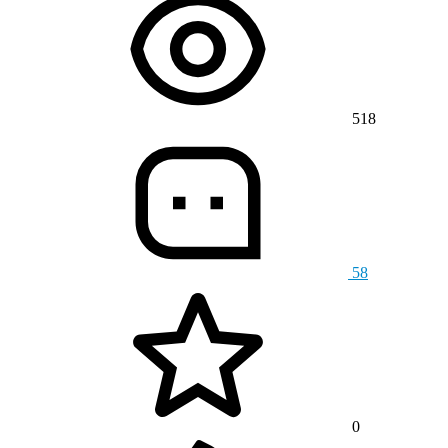
518
58
0