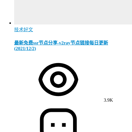
技术好文
最新免费ssr节点分享-v2ray节点链接每日更新
(2021/12/2)
3.9K