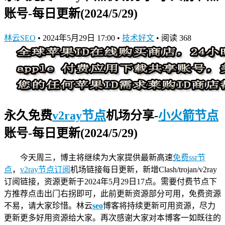
账号-每日更新(2024/5/29)
林云SEO
•
2024年5月29日 17:00
•
技术好文
•
阅读 368
永久免费
v2ray节点
机场分享-
小火箭节点
账号-每日更新(2024/5/29)
今天周三，博主将继续为大家提供最新高速
免费ssr节
点
，
v2ray节点订阅
机场链接
每日更新，新增Clash/trojan/v2ray
订阅链接，资源更新于2024年5月29日17点。需要付费节点下
方推荐点击出门右拐即可，此前更新资源部分可用，免费资源
不易，请大家珍惜。林云
seo
博客将持续更新可用资源，尽力
更新更多好用资源给大家。再次感谢大家对本博客一如既往的