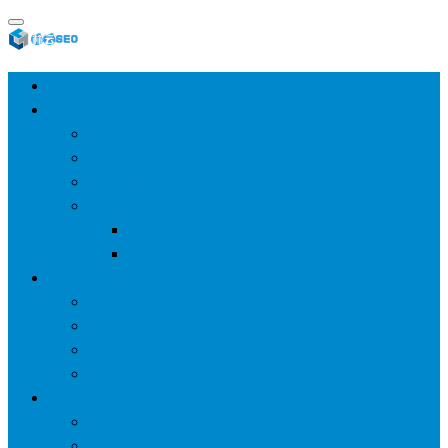
首页
SEO教程
SEO基础
SEO经验
SEO进阶
SEO工具
网站分析工具
谷歌优化工具
网站优化
整站优化
百度SEO
谷歌seo
百度算法
网站建设
wp建站
主题模板