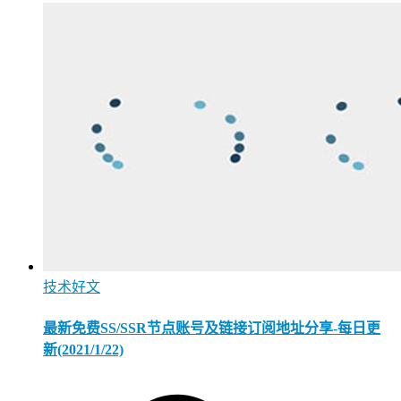
技术好文
最新免费SS/SSR节点账号及链接订阅地址分享-每日更
新(2021/1/22)