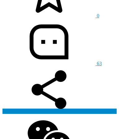
0
63
生成海报