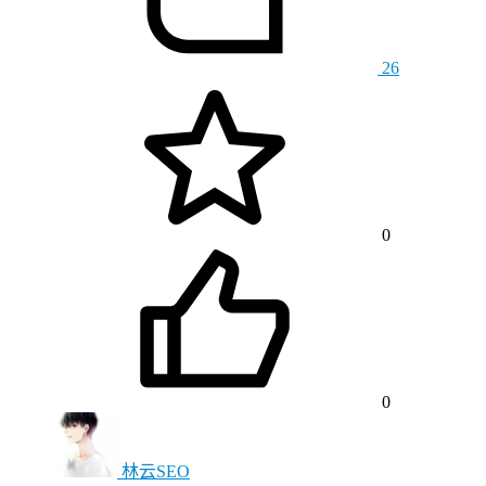
26
0
0
林云SEO