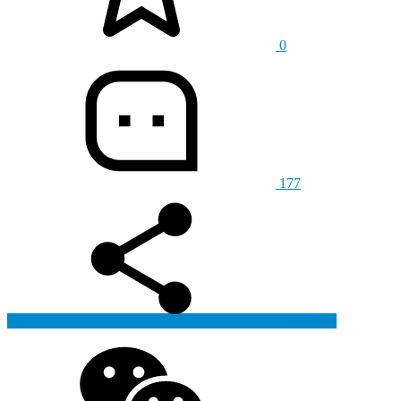
0
177
生成海报