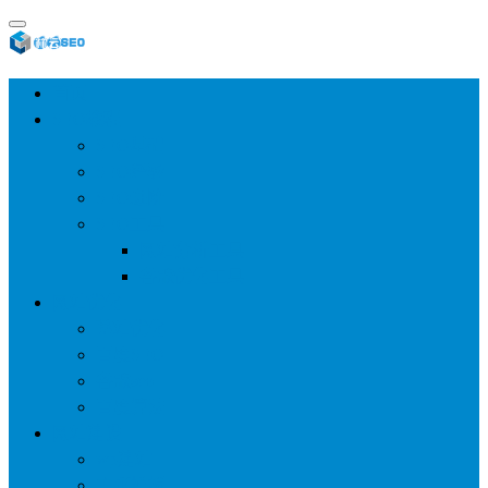
首页
SEO教程
SEO基础
SEO经验
SEO进阶
SEO工具
网站分析工具
谷歌优化工具
网站优化
整站优化
百度SEO
谷歌seo
百度算法
网站建设
wp建站
主题模板