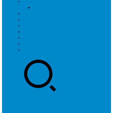
问答社区
我要提问
营销服务
专题列表
用户列表
标签归档
全国SEO城市分站
行业快讯
联系我们
登录
注册
投稿