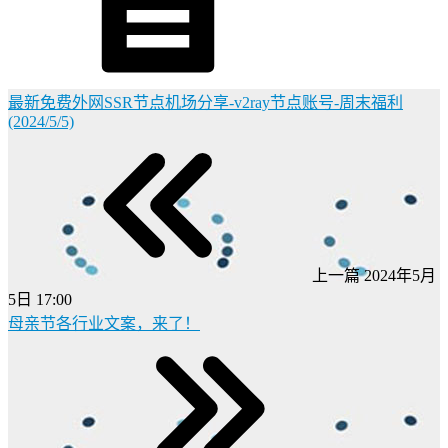
最新免费外网SSR节点机场分享-v2ray节点账号-周末福利
(2024/5/5)
上一篇
2024年5月
5日 17:00
母亲节各行业文案，来了！