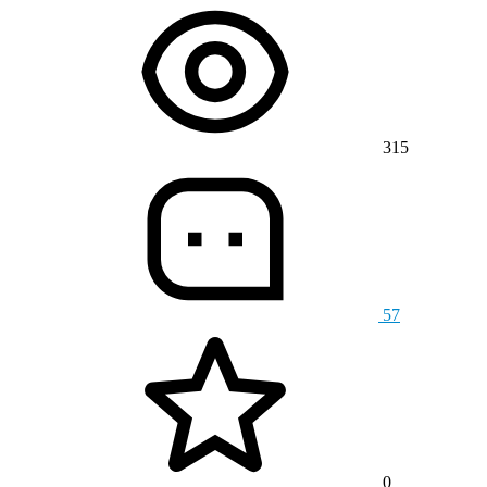
315
57
0