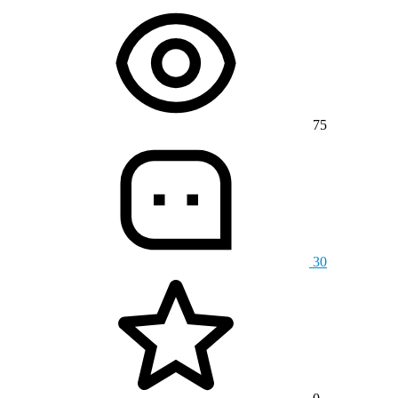
75
30