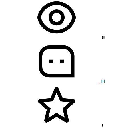
88
14
0