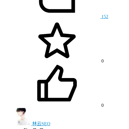
152
0
0
林云SEO