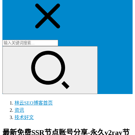
林云SEO博客
首页
资讯
技术好文
最新免费SSR节点账号分享-永久v2ray节