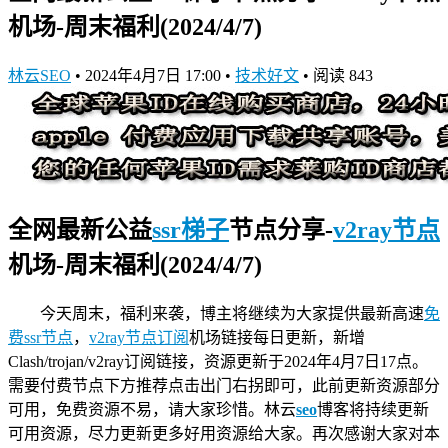
机场-周末福利(2024/4/7)
林云SEO
•
2024年4月7日 17:00
•
技术好文
•
阅读 843
全网最新公益
ssr
梯子
节点分享-
v2ray节点
机场-周末福利(2024/4/7)
今天周末，福利来袭，博主将继续为大家提供最新高速
免
费ssr节点
，
v2ray节点订阅
机场链接
每日更新，新增
Clash/trojan/v2ray订阅链接，资源更新于2024年4月7日17点。
需要付费节点下方推荐点击出门右拐即可，此前更新资源部分
可用，免费资源不易，请大家珍惜。林云
seo
博客将持续更新
可用资源，尽力更新更多好用资源给大家。再次感谢大家对本