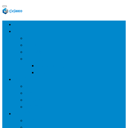
首页
SEO教程
SEO基础
SEO经验
SEO进阶
SEO工具
网站分析工具
谷歌优化工具
网站优化
整站优化
百度SEO
谷歌seo
百度算法
网站建设
wp建站
主题模板