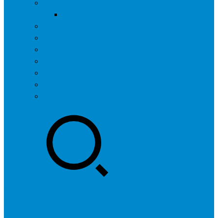
问答社区
我要提问
营销服务
专题列表
用户列表
标签归档
全国SEO城市分站
行业快讯
联系我们
登录
注册
投稿