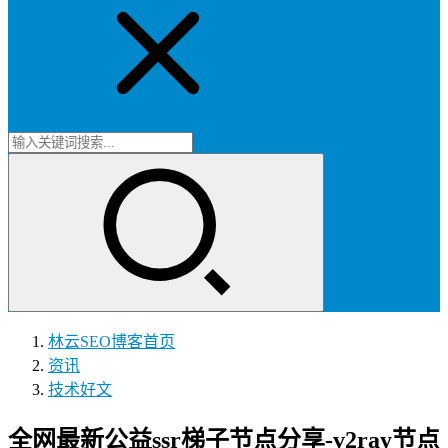
林云SEO博客
首页
资讯
技术好文
全网最新公益ssr梯子节点分享-v2ray节点