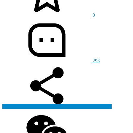
0
293
生成海报