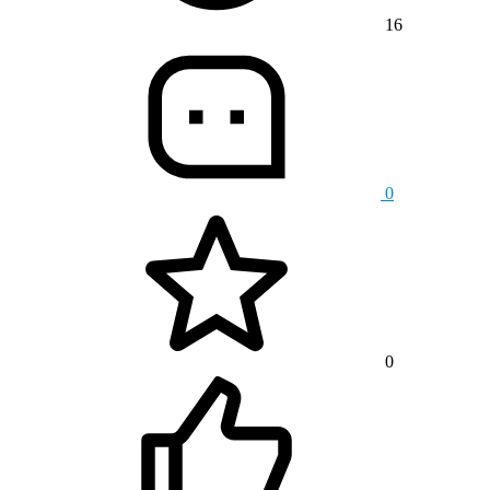
16
0
0