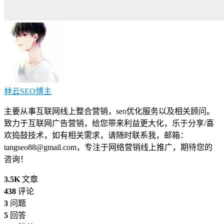
林云SEO
博主
主要从事互联网线上整合营销，seo优化服务以及相关顾问。
致力于互联网广告营销，给您带来利益更大化，乐于分享/喜
欢捣鼓技术，如有相关需求，请随时联系我，邮箱：
tangseo88@gmail.com
，专注于网络营销线上推广，期待您的
咨询！
3.5K
文章
438
评论
3
问题
5
回答