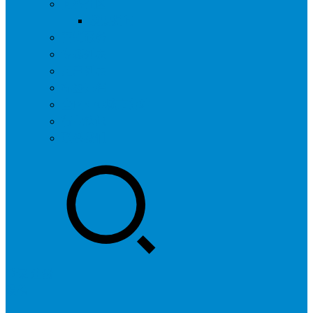
问答社区
我要提问
营销服务
专题列表
用户列表
标签归档
全国SEO城市分站
行业快讯
联系我们
登录
注册
投稿