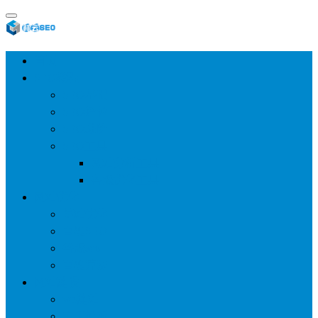
首页
SEO教程
SEO基础
SEO经验
SEO进阶
SEO工具
网站分析工具
谷歌优化工具
网站优化
整站优化
百度SEO
谷歌seo
百度算法
网站建设
wp建站
主题模板