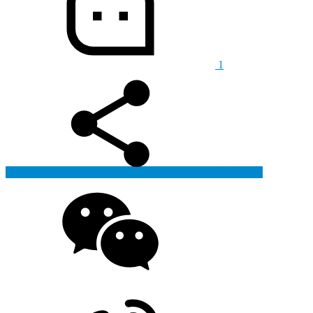
1
生成海报