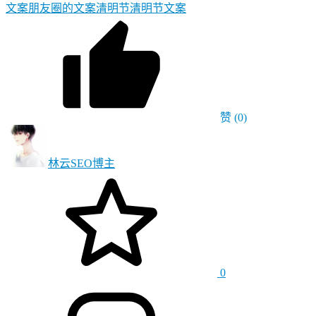
文案
朋友圈的文案
清明节
清明节文案
赞
(0)
林云SEO
博主
0