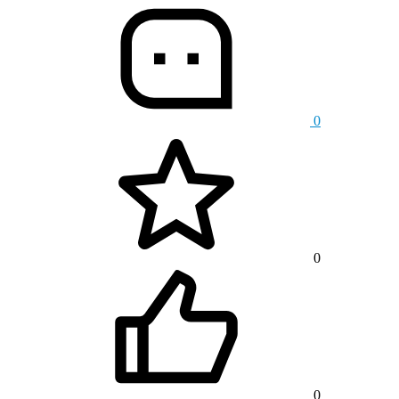
0
0
0