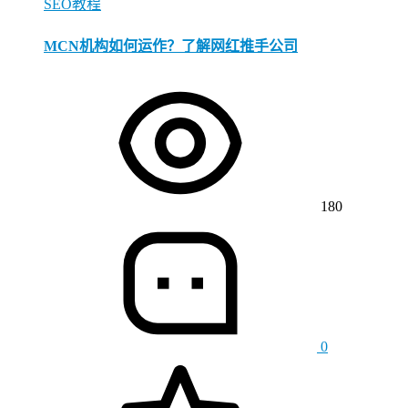
SEO教程
MCN机构如何运作？了解网红推手公司
180
0