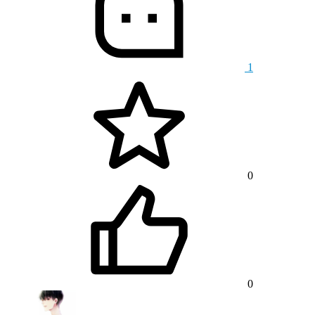
1
0
0