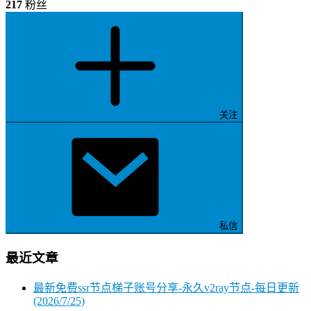
217
粉丝
关注
私信
最近文章
最新免费ssr节点梯子账号分享-永久v2ray节点-每日更新
(2026/7/25)